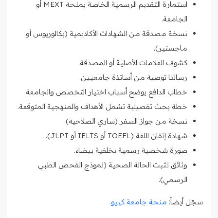
استمارة التقديم الرسمية الخاصة بمنحة MEXT أو
الجامعة.
نسخة مصدقة من الشهادات الأكاديمية (بكالوريوس أو
ماجستير).
كشوف العلامات الأصلية أو المصدقة.
رسالتا توصية من أساتذة جامعيين.
خطاب الدافع يوضح أسباب اختيار التخصص والجامعة.
خطة بحث تفصيلية تشمل الأهداف والمنهجية المتوقعة.
نسخة من جواز السفر (ساري الصلاحية).
شهادة إتقان اللغة (TOEFL أو IELTS أو JLPT).
صورة شخصية رسمية بخلفية بيضاء.
وثائق تثبت الحالة الصحية (نموذج الفحص الطبي
الرسمي).
سجّل أيضاً:
منحة جامعة كييو