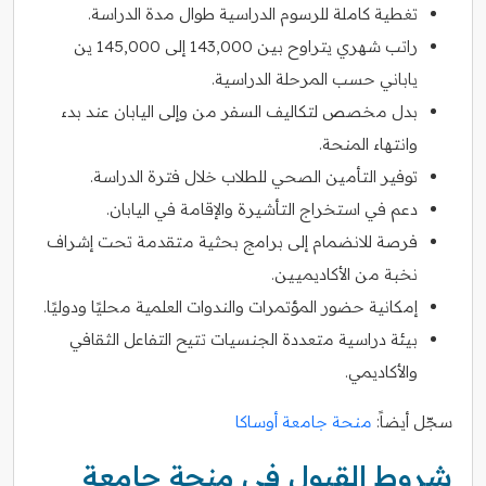
تغطية كاملة للرسوم الدراسية طوال مدة الدراسة.
راتب شهري يتراوح بين 143,000 إلى 145,000 ين
ياباني حسب المرحلة الدراسية.
بدل مخصص لتكاليف السفر من وإلى اليابان عند بدء
وانتهاء المنحة.
توفير التأمين الصحي للطلاب خلال فترة الدراسة.
دعم في استخراج التأشيرة والإقامة في اليابان.
فرصة للانضمام إلى برامج بحثية متقدمة تحت إشراف
نخبة من الأكاديميين.
إمكانية حضور المؤتمرات والندوات العلمية محليًا ودوليًا.
بيئة دراسية متعددة الجنسيات تتيح التفاعل الثقافي
والأكاديمي.
سجّل أيضاً:
منحة جامعة أوساكا
شروط القبول في منحة جامعة