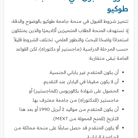
طوكيو
تتميز شروط القبول في منحة جامعة طوكيو بالوضوح والدقة،
إذ تستهدف المنحة الطلاب المتميزين أكاديميًا والذين يمتلكون
استعدادًا واضحًا للبحث والتطور العلمي. تختلف الشروط قليلاً
حسب المرحلة الدراسية (ماجستير أو دكتوراه)، لكن القواعد
العامة تبقى متقاربة:
أن يكون المتقدم غير ياباني الجنسية.
أن لا يكون مقيمًا في اليابان عند التقديم.
الحصول على شهادة بكالوريوس (للماجستير) أو
ماجستير (للدكتوراه) من جامعة معترف بها.
أن يكون المتقدم من مواليد 2 أبريل 1990 أو بعد هذا
التاريخ (للمنح الممولة من MEXT).
ألا يكون المتقدم قد حصل سابقًا على منحة مماثلة من
الحكومة اليابانية.