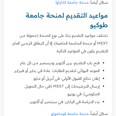
سجّل أيضاً:
منحة جامعة كانازاوا
مواعيد التقديم لمنحة جامعة
طوكيو
تختلف مواعيد التقديم بناءً على نوع المنحة (ممولة من
MEXT أو منحة الجامعة الخاصة)، إلا أن النطاق الزمني العام
للتقديم يكون في المواعيد التالية:
فتح باب التقديم: بين أكتوبر وديسمبر من كل عام.
الموعد النهائي لتقديم الطلبات: عادة في يناير أو فبراير.
إعلان نتائج القبول الأولي: في أبريل أو مايو.
إرسال الترشيحات إلى MEXT (في حال التمويل
الحكومي): في يونيو.
بدء الدراسة في اليابان: في سبتمبر أو أكتوبر.
سجّل أيضاً:
منحة جامعة كوماموتو