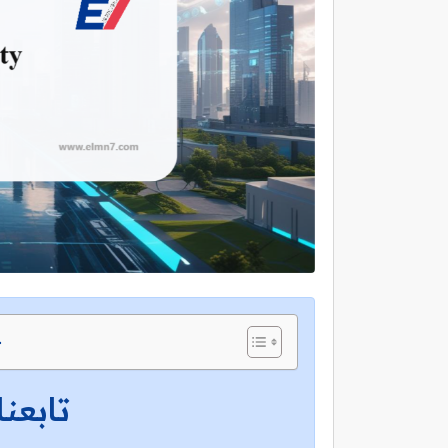
ج
تابعنا