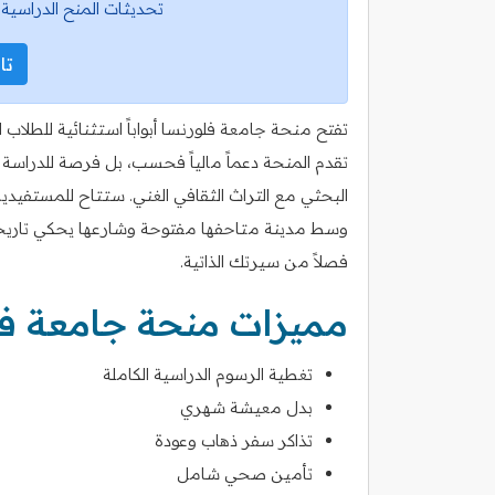
تحديثات المنح الدراسية 
تاب
تفتح منحة جامعة فلورنسا أبواباً استثنائية للطلاب ا
تقدم المنحة دعماً مالياً فحسب، بل فرصة للدراسة 
البحثي مع التراث الثقافي الغني. ستتاح للمستفيدين 
وسط مدينة متاحفها مفتوحة وشارعها يحكي تاريخاً 
فصلاً من سيرتك الذاتية.
مميزات منحة جامعة فل
تغطية الرسوم الدراسية الكاملة
بدل معيشة شهري
تذاكر سفر ذهاب وعودة
تأمين صحي شامل