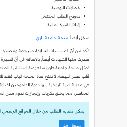
خطابات التوصية
نموذج الطلب المكتمل
إثبات القدرة المالية
سجّل أيضاً:
منحة جامعة باري
تأكد من أنّ المستندات السابقة مترجمة ومصادق عليه
صدرت منها الشهادات أيضاً, بالاضافة الى أنّ السي
تمثل منحة جامعة فلورنسا فرصة استثنائية للطلاب 
قلب عصر النهضة. لا تفتح هذه المنحة الباب فقط لل
في مدينة فنية تاريخية. إنها دعوة للطموحين لكتابة
المعاصر، مما يخلق ذكريات وإنجازات تدوم مدى الحي
يمكن تقديم الطلب من خلال الموقع الرسمي ل
سجل هنا