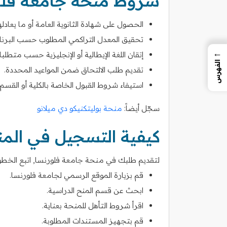
شروط منحة جامعة فلو
الحصول على شهادة الثانوية العامة أو ما يعادلها
تحقيق المعدل التراكمي المطلوب حسب البرنا
←
إتقان اللغة الإيطالية أو الإنجليزية حسب متط
الفهرس
تقديم طلب الالتحاق ضمن المواعيد المحددة.
استيفاء شروط القبول الخاصة بالكلية أو القسم ال
سجّل أيضاً:
منحة بوليتكنيكو دي ميلانو
كيفية التسجيل في الم
لتقديم طلبك في منحة جامعة فلورنسا, اتبع الخطوات
قم بزيارة الموقع الرسمي لجامعة فلورنسا.
ابحث عن قسم المنح الدراسية.
اقرأ شروط التأهل للمنحة بعناية.
قم بتجهيز المستندات المطلوبة.