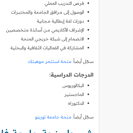
فرص التدريب العملي
الوصول إلى مرافق الجامعة والمختبرات
دورات لغة إيطالية مجانية
الإشراف الأكاديمي من أساتذة متخصصين
الانضمام إلى شبكة خريجي المنحة
المشاركة في الفعاليات الثقافية والبحثية
سجّل أيضاً:
منحة استثمر موهبتك
الدرجات الدراسية:
البكالوريوس
الماجستير
الدكتوراه
سجّل أيضاً:
منحة جامعة تورينو