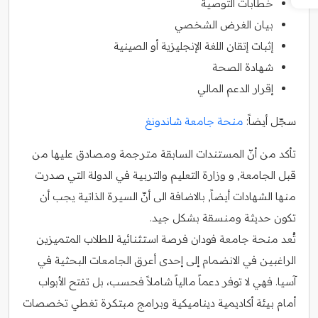
خطابات التوصية
بيان الغرض الشخصي
إثبات إتقان اللغة الإنجليزية أو الصينية
شهادة الصحة
إقرار الدعم المالي
سجّل أيضاً:
منحة جامعة شاندونغ
تأكد من أنّ المستندات السابقة مترجمة ومصادق عليها من
قبل الجامعة, و وزارة التعليم والتربية في الدولة التي صدرت
منها الشهادات أيضاً, بالاضافة الى أنّ السيرة الذاتية يجب أن
تكون حديثة ومنسقة بشكل جيد.
تُعد منحة جامعة فودان فرصة استثنائية للطلاب المتميزين
الراغبين في الانضمام إلى إحدى أعرق الجامعات البحثية في
آسيا. فهي لا توفر دعماً مالياً شاملاً فحسب، بل تفتح الأبواب
أمام بيئة أكاديمية ديناميكية وبرامج مبتكرة تغطي تخصصات