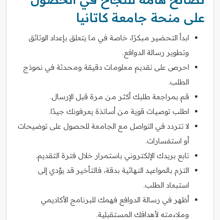
على منحة جامعة كاتانيا
ابدأ التحضير مبكرًا، خاصة في ما يتعلق بإعداد الوثائق
وتطوير رسالة الدوافع.
احرص على تقديم معلومات دقيقة ومحدثة في نموذج
الطلب.
قم بمراجعة طلبك أكثر من مرة قبل الإرسال.
اطلب توصيات قوية من أساتذة يعرفونك جيدًا.
لا تتردد في التواصل مع الجامعة للحصول على توضيحات
أو استفسارات.
تابع بريدك الإلكتروني باستمرار خلال فترة التقديم.
التزم بالمواعيد النهائية بدقة، فالتأخير قد يؤدي إلى
استبعاد الطلب.
أظهر في رسالة الدوافع فهمك للبرنامج الأكاديمي
وملاءمته لأهدافك المستقبلية.