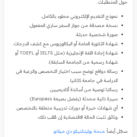
حول المتطلبات.
نموذج التقديم الإلكتروني مملوء بالكامل.
نسخة مصدقة من جواز السفر ساري المفعول.
صورة شخصية حديثة.
شهادة الثانوية العامة أو البكالوريوس مع كشف الدرجات.
شهادة إجادة اللغة الإنجليزية (مثل IELTS أو TOEFL أو
شهادة رسمية من الجامعة السابقة).
رسالة دوافع توضح سبب اختيار التخصص والرغبة في
الدراسة في جامعة كاتانيا.
رسالتا توصية من أساتذة أكاديميين.
سيرة ذاتية محدثة (يفضل بصيغة Europass).
أي شهادات خبرة أو دورات تدريبية متعلقة بالتخصص.
وثائق تثبت الحالة الاقتصادية إن طُلب ذلك.
سجّل أيضاً:
منحة بوليتكنيكو دي ميلانو