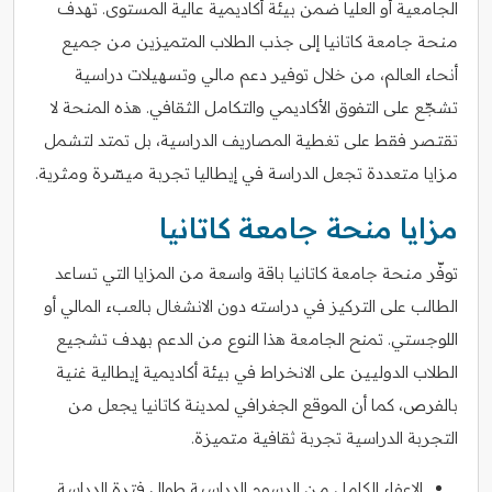
الجامعية أو العليا ضمن بيئة أكاديمية عالية المستوى. تهدف
منحة جامعة كاتانيا إلى جذب الطلاب المتميزين من جميع
أنحاء العالم، من خلال توفير دعم مالي وتسهيلات دراسية
تشجّع على التفوق الأكاديمي والتكامل الثقافي. هذه المنحة لا
تقتصر فقط على تغطية المصاريف الدراسية، بل تمتد لتشمل
مزايا متعددة تجعل الدراسة في إيطاليا تجربة ميسّرة ومثرية.
مزايا منحة جامعة كاتانيا
توفّر منحة جامعة كاتانيا باقة واسعة من المزايا التي تساعد
الطالب على التركيز في دراسته دون الانشغال بالعبء المالي أو
اللوجستي. تمنح الجامعة هذا النوع من الدعم بهدف تشجيع
الطلاب الدوليين على الانخراط في بيئة أكاديمية إيطالية غنية
بالفرص، كما أن الموقع الجغرافي لمدينة كاتانيا يجعل من
التجربة الدراسية تجربة ثقافية متميزة.
الإعفاء الكامل من الرسوم الدراسية طوال فترة الدراسة.