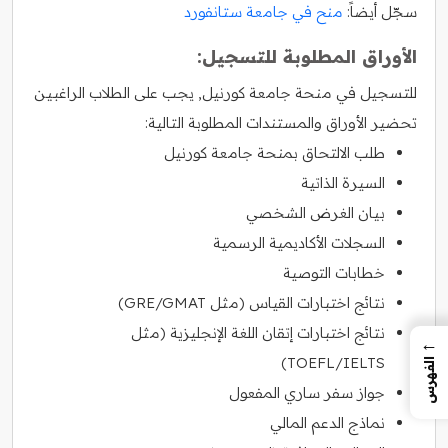
سجّل أيضاً:
منح في جامعة ستانفورد
الأوراق المطلوبة للتسجيل:
للتسجيل في منحة جامعة كورنيل, يجب على الطلاب الراغبين
تحضير الأوراق والمستندات المطلوبة التالية:
طلب الالتحاق بمنحة جامعة كورنيل
السيرة الذاتية
بيان الغرض الشخصي
السجلات الأكاديمية الرسمية
خطابات التوصية
نتائج اختبارات القياس (مثل GRE/GMAT)
نتائج اختبارات إتقان اللغة الإنجليزية (مثل
←
TOEFL/IELTS)
الفهرس
جواز سفر ساري المفعول
نماذج الدعم المالي