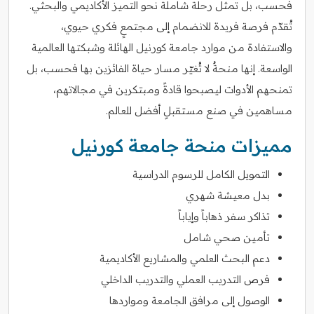
فحسب، بل تمثل رحلة شاملة نحو التميز الأكاديمي والبحثي.
تُقدّم فرصة فريدة للانضمام إلى مجتمعٍ فكري حيوي،
والاستفادة من موارد جامعة كورنيل الهائلة وشبكتها العالمية
الواسعة. إنها منحةٌ لا تُغيّر مسار حياة الفائزين بها فحسب، بل
تمنحهم الأدوات ليصبحوا قادةً ومبتكرين في مجالاتهم،
مساهمين في صنع مستقبلٍ أفضل للعالم.
مميزات منحة جامعة كورنيل
التمويل الكامل للرسوم الدراسية
بدل معيشة شهري
تذاكر سفر ذهاباً وإياباً
تأمين صحي شامل
دعم البحث العلمي والمشاريع الأكاديمية
فرص التدريب العملي والتدريب الداخلي
الوصول إلى مرافق الجامعة ومواردها