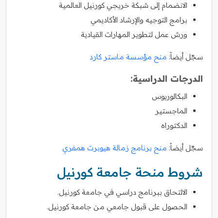
الانضمام إلى شبكة خريجي كورنيل العالمية
برامج التوجيه والإرشاد الأكاديمي
ورش عمل لتطوير المهارات القيادية
سجّل أيضاً:
منح مؤسسة ماستر كارد
الدرجات الدراسية:
البكالوريوس
الماجستير
الدكتوراه
سجّل أيضاً:
منح برنامج زمالة هيوبرت همفري
شروط منحة جامعة كورنيل
الالتحاق ببرنامج دراسي في جامعة كورنيل.
الحصول على قبول جامعي من جامعة كورنيل.