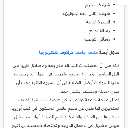
شهادة التخرج
شهادة إتقان اللغة الإنجليزية
السيرة الذاتية
رسالة الدافع
رسائل التوصية
سجّل أيضاً:
منحة جامعة كراكوف للتكنولوجيا
تأكد من أنّ المستندات السابقة مترجمة ومصادق عليها من
قبل الجامعة, و وزارة التعليم والتربية في الدولة التي صدرت
منها الشهادات أيضاً, بالاضافة الى أنّ السيرة الذاتية يجب أن
تكون حديثة ومنسقة بشكل جيد.
تمثل منحة جامعة كوزمينسكي فرصة استثنائية للطلاب
المتميزين الباحثين عن تعليم عالمي المستوى في قلب أوروبا.
بتركيزها على الابتكار والقيادة، لا تفتح المنحة أبواب مستقبل
مهني مشرق في الأعمال الدولية والاقتصاد فحسب، بل تتيح