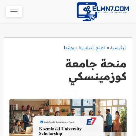
الرئيسية
»
المنح الدراسية
»
بولندا
منحة جامعة
كوزمينسكي
بولندا