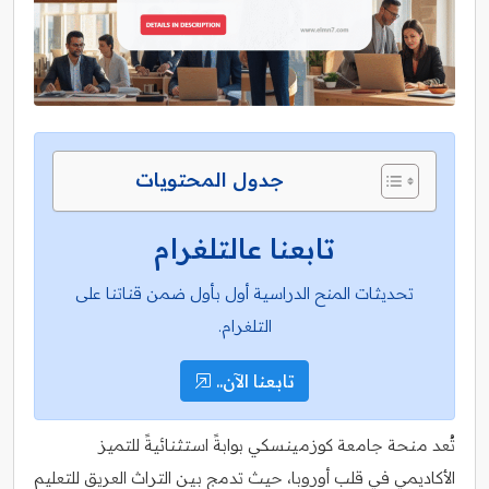
جدول المحتويات
تابعنا عالتلغرام
تحديثات المنح الدراسية أول بأول ضمن قناتنا على
التلغرام.
تابعنا الآن..
تُعد منحة جامعة كوزمينسكي بوابةً استثنائيةً للتميز
الأكاديمي في قلب أوروبا، حيث تدمج بين التراث العريق للتعليم