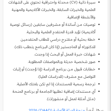
سيرة ذاتية (CV) محدثة واحترافية تحتوي على الشهادات
العلمية والخبرات السابقة، والخبرات الأكاديمية والمهنية
والأنشطة الإضافية.
توصيات من أساتذة أو مشرفين سابقين (رسائل توصية
أكاديمية) تؤيد قدرة المتقدم العلمية والبحثية.
خطة بحثية أو مقترح دراسي للطلاب المتقدمين
للدكتوراه أو الماجستير (إذا كان البرنامج يتطلب ذلك).
شهادات خبرة العمل أو البحث إذا وجدت.
صور شخصية حديثة وبالمواصفات المطلوبة.
خطابات قبول من برنامج الدراسة (إذا وُجدت) أو إثبات
التواصل مع مشرف (للدراسات العليا).
ترجمة رسمية للمستندات إذا لم تكن بلغتك الأصلية.
أي مستندات إضافية تطلبها الجامعة أو برنامج المنحة
(مثل أمثلة لعمل أو منشورات).
سجّل أيضاً:
منحة الهيئة الألمانية (DAAD) 2026