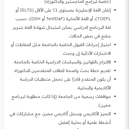
(خاصة لبرامج الماجستير والدكتوراه).
إتقان اللغة الإنجليزية بمستوى C1 على الأقل (IELTS أو
TOEFL)، أو اللغة الألمانية (TestDaF أو DSH)، حسب
لغة البرنامج الدراسي. يمكن استبدال شهادة اللغة بتبرير
مقنع في بعض الحالات.
اجتياز إجراءات القبول الخاصة بالجامعة مثل المقابلات أو
الاختبارات الأدائية إن وجدت.
الالتزام بالقوانين والسياسات الدراسية الخاصة بالجامعة.
تقديم خطة بحث واضحة للطلاب المتقدمين للدكتوراه.
أن يكون المتقدم قادرًا على تحمل متطلبات الدراسة
الأكاديمية والبحثية.
موافقات رسمية من الجامعة (إذا كانت مطلوبة لبرنامج
معين).
التميز الأكاديمي وسجل أكاديمي مميز، مع مشاركات في
أنشطة علمية أو بحثية يُفضل.