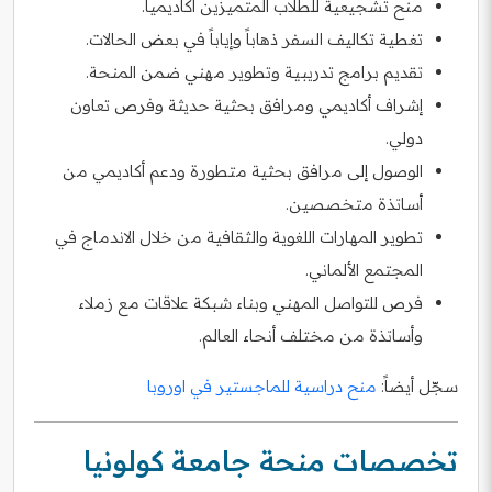
منح تشجيعية للطلاب المتميزين أكاديمياً.
تغطية تكاليف السفر ذهاباً وإياباً في بعض الحالات.
تقديم برامج تدريبية وتطوير مهني ضمن المنحة.
إشراف أكاديمي ومرافق بحثية حديثة وفرص تعاون
دولي.
الوصول إلى مرافق بحثية متطورة ودعم أكاديمي من
أساتذة متخصصين.
تطوير المهارات اللغوية والثقافية من خلال الاندماج في
المجتمع الألماني.
فرص للتواصل المهني وبناء شبكة علاقات مع زملاء
وأساتذة من مختلف أنحاء العالم.
سجّل أيضاً:
منح دراسية للماجستير في اوروبا
تخصصات منحة جامعة كولونيا