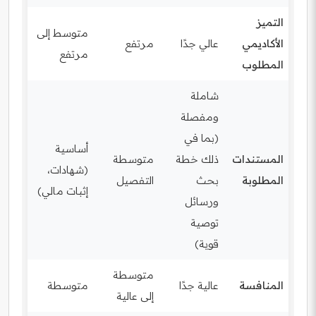
التميز
متوسط إلى
الأكاديمي
عالي جدًا
مرتفع
مرتفع
المطلوب
شاملة
ومفصلة
(بما في
أساسية
المستندات
ذلك خطة
متوسطة
(شهادات،
المطلوبة
بحث
التفصيل
إثبات مالي)
ورسائل
توصية
قوية)
متوسطة
المنافسة
عالية جدًا
متوسطة
إلى عالية