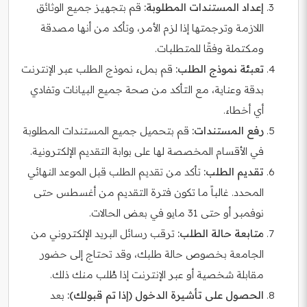
إعداد المستندات المطلوبة:
قم بتجهيز جميع الوثائق
اللازمة وترجمتها إذا لزم الأمر، وتأكد من أنها مصدقة
ومكتملة وفقًا للمتطلبات.
تعبئة نموذج الطلب:
قم بملء نموذج الطلب عبر الإنترنت
بدقة وعناية، مع التأكد من صحة جميع البيانات وتفادي
أي أخطاء.
رفع المستندات:
قم بتحميل جميع المستندات المطلوبة
في الأقسام المخصصة لها على بوابة التقديم الإلكترونية.
تقديم الطلب:
تأكد من تقديم الطلب قبل الموعد النهائي
المحدد. غالباً ما تكون فترة التقديم من أغسطس حتى
نوفمبر أو حتى 31 مايو في بعض الحالات.
متابعة حالة الطلب:
ترقب رسائل البريد الإلكتروني من
الجامعة بخصوص حالة طلبك، وقد تحتاج إلى حضور
مقابلة شخصية أو عبر الإنترنت إذا طُلب منك ذلك.
الحصول على تأشيرة الدخول (إذا تم قبولك):
بعد