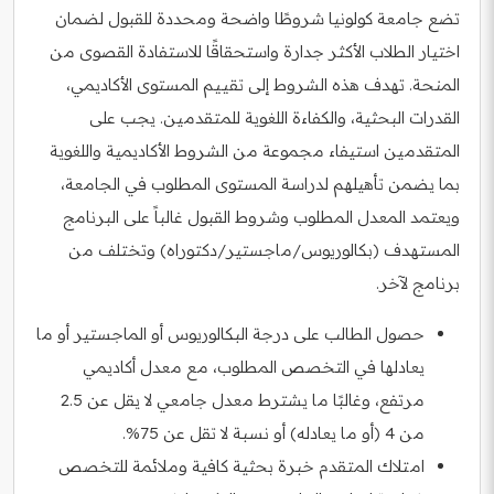
تضع جامعة كولونيا شروطًا واضحة ومحددة للقبول لضمان
اختيار الطلاب الأكثر جدارة واستحقاقًا للاستفادة القصوى من
المنحة. تهدف هذه الشروط إلى تقييم المستوى الأكاديمي،
القدرات البحثية، والكفاءة اللغوية للمتقدمين. يجب على
المتقدمين استيفاء مجموعة من الشروط الأكاديمية واللغوية
بما يضمن تأهيلهم لدراسة المستوى المطلوب في الجامعة،
ويعتمد المعدل المطلوب وشروط القبول غالباً على البرنامج
المستهدف (بكالوريوس/ماجستير/دكتوراه) وتختلف من
برنامج لآخر.
حصول الطالب على درجة البكالوريوس أو الماجستير أو ما
يعادلها في التخصص المطلوب، مع معدل أكاديمي
مرتفع، وغالبًا ما يشترط معدل جامعي لا يقل عن 2.5
من 4 (أو ما يعادله) أو نسبة لا تقل عن 75%.
امتلاك المتقدم خبرة بحثية كافية وملائمة للتخصص