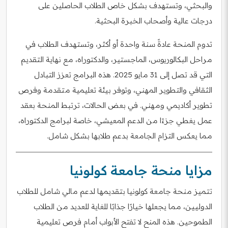
والبحثي، وتستهدف بشكل خاص الطلاب الحاصلين على
درجات عالية وأصحاب الخبرة البحثية.
تدوم المنحة عادةً سنة واحدة أو أكثر، وتستهدف الطلاب في
مراحل البكالوريوس، الماجستير، والدكتوراه، مع نهاية التقديم
التي قد تصل إلى 31 مايو 2025. هذه البرامج تعزز التبادل
الثقافي والتطوير المهني، وتوفر بيئة تعليمية متقدمة وفرص
تطوير أكاديمي ومهني. في بعض الحالات، ترتبط المنحة بعقد
عمل يغطي جزءًا من الدعم المعيشي، خاصة لبرامج الدكتوراه،
مما يعكس التزام الجامعة بدعم طلابها بشكل شامل.
مزايا منحة جامعة كولونيا
تتميز منحة جامعة كولونيا بتقديمها لدعم مالي شامل للطلاب
الدوليين، مما يجعلها خيارًا جذابًا للغاية للعديد من الطلاب
الطموحين. هذه المنح لا تفتح الأبواب أمام فرص تعليمية