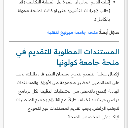
إثبات الدعم المالي أو القدرة على تغطية التكاليف (قد
يُطلب لإجراءات التأشيرة حتى لو كانت المنحة ممولة
بالكامل).
سجّل أيضاً:
منحة جامعة ميونيخ التقنية
المستندات المطلوبة للتقديم في
منحة جامعة كولونيا
لإكمال عملية التقديم بنجاح وضمان النظر في طلبك، يجب
على المتقدمين تحضير مجموعة من الأوراق والمستندات
الهامة. يُنصح بالتحقق من المتطلبات الدقيقة لكل برنامج
دراسي حيث قد تختلف قليلاً، مع الالتزام بجميع المتطلبات
لتجنب الرفض. يجب تقديم المستندات عبر النموذج
الإلكتروني المخصص للمنحة.