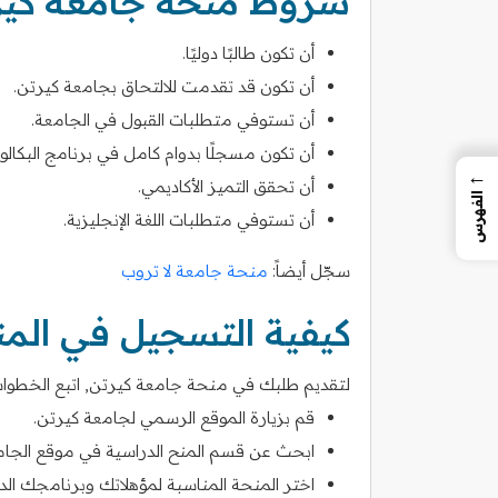
شروط منحة جامعة كير
أن تكون طالبًا دوليًا.
أن تكون قد تقدمت للالتحاق بجامعة كيرتن.
أن تستوفي متطلبات القبول في الجامعة.
أن تكون مسجلًا بدوام كامل في برنامج البكالوري
←
أن تحقق التميز الأكاديمي.
الفهرس
أن تستوفي متطلبات اللغة الإنجليزية.
سجّل أيضاً:
منحة جامعة لا تروب
كيفية التسجيل في الم
لتقديم طلبك في منحة جامعة كيرتن, اتبع الخطوات ا
قم بزيارة الموقع الرسمي لجامعة كيرتن.
ابحث عن قسم المنح الدراسية في موقع الجام
اختر المنحة المناسبة لمؤهلاتك وبرنامجك الد