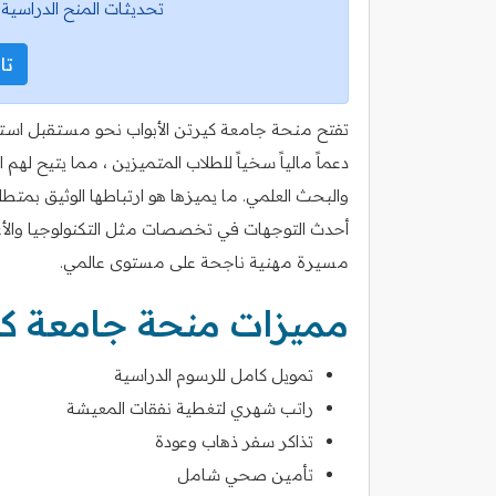
تحديثات المنح الدراسية 
تاب
تفتح منحة جامعة كيرتن الأبواب نحو مستقبل استثن
دعماً مالياً سخياً للطلاب المتميزين ، مما يتيح لهم
والبحث العلمي. ما يميزها هو ارتباطها الوثيق بمت
أحدث التوجهات في تخصصات مثل التكنولوجيا والأع
مسيرة مهنية ناجحة على مستوى عالمي.
مميزات منحة جامعة كي
تمويل كامل للرسوم الدراسية
راتب شهري لتغطية نفقات المعيشة
تذاكر سفر ذهاب وعودة
تأمين صحي شامل