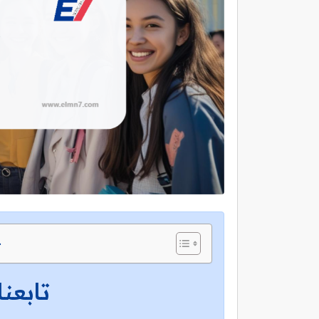
ج
تابعنا