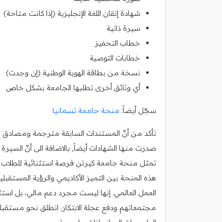
شهادة إتقان اللغة الإنجليزية (إذا كانت متاحة)
سيرة ذاتية
خطاب التحفيز
خطابات التوصية
نسخة من بطاقة الهوية الوطنية (إن وجدت)
أي وثائق أخرى تطلبها الجامعة بشكل خاص
سجّل أيضاً:
منحة جامعة تسمانيا
تأكد من أنّ المستندات السابقة مترجمة ومصادق عليه
صدرت منها الشهادات أيضاً, بالاضافة الى أنّ السي
تمثل منحة جامعة كيرتن فرصة استثنائية للطلاب ال
هذه المنحة بين التميز الأكاديمي والرؤية المستقب
العمل العالمي. إنها ليست مجرد دعم مالي، بل است
مجتمعاتهم ودفع عجلة الابتكار. انطلق نحو مستقب