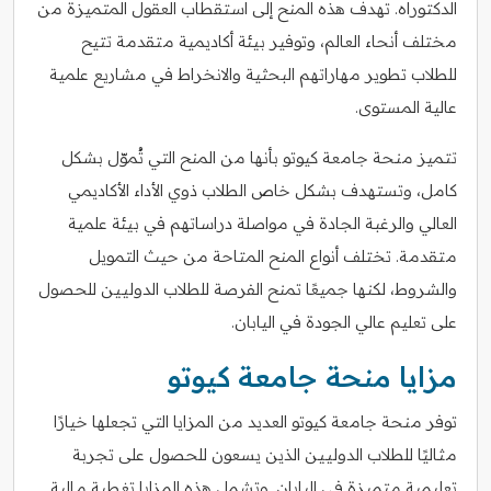
الدكتوراه. تهدف هذه المنح إلى استقطاب العقول المتميزة من
مختلف أنحاء العالم، وتوفير بيئة أكاديمية متقدمة تتيح
للطلاب تطوير مهاراتهم البحثية والانخراط في مشاريع علمية
عالية المستوى.
تتميز منحة جامعة كيوتو بأنها من المنح التي تُموّل بشكل
كامل، وتستهدف بشكل خاص الطلاب ذوي الأداء الأكاديمي
العالي والرغبة الجادة في مواصلة دراساتهم في بيئة علمية
متقدمة. تختلف أنواع المنح المتاحة من حيث التمويل
والشروط، لكنها جميعًا تمنح الفرصة للطلاب الدوليين للحصول
على تعليم عالي الجودة في اليابان.
مزايا منحة جامعة كيوتو
توفر منحة جامعة كيوتو العديد من المزايا التي تجعلها خيارًا
مثاليًا للطلاب الدوليين الذين يسعون للحصول على تجربة
تعليمية متميزة في اليابان. وتشمل هذه المزايا تغطية مالية