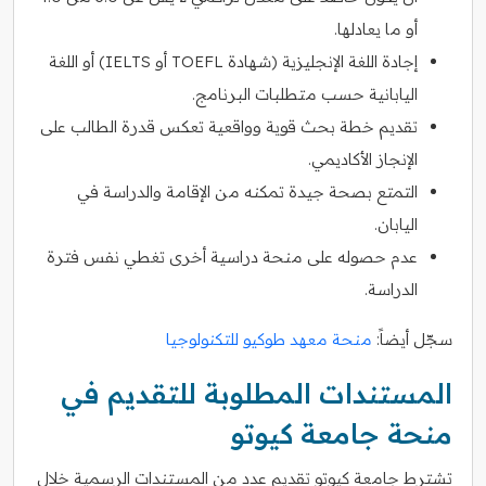
أو ما يعادلها.
إجادة اللغة الإنجليزية (شهادة TOEFL أو IELTS) أو اللغة
اليابانية حسب متطلبات البرنامج.
تقديم خطة بحث قوية وواقعية تعكس قدرة الطالب على
الإنجاز الأكاديمي.
التمتع بصحة جيدة تمكنه من الإقامة والدراسة في
اليابان.
عدم حصوله على منحة دراسية أخرى تغطي نفس فترة
الدراسة.
سجّل أيضاً:
منحة معهد طوكيو للتكنولوجيا
المستندات المطلوبة للتقديم في
منحة جامعة كيوتو
تشترط جامعة كيوتو تقديم عدد من المستندات الرسمية خلال