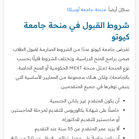
سجّل أيضاً:
منحة جامعة أوساكا
شروط القبول في منحة جامعة
كيوتو
تفرض جامعة كيوتو عددًا من الشروط الصارمة لقبول الطلاب
ضمن برامج المنح الدراسية، وتختلف الشروط قليلًا بحسب
نوع المنحة (مثل منحة MEXT الحكومية أو المنح الخاصة
بالجامعة)، ولكن هناك مجموعة من المعايير الأساسية التي
ينبغي توفرها في جميع المتقدمين.
أن يكون المتقدم غير ياباني الجنسية.
حاصلًا على شهادة بكالوريوس للتقديم لمرحلة الماجستير،
أو ماجستير للتقديم للدكتوراه.
ألا يزيد عمر المتقدم عن 35 سنة عند التقديم.
أن يكون حاصلاً على معدل تراكمي لا يقل عن 3.0 من 4.0