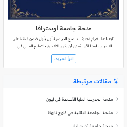
منحة جامعة أوسترافا
تابعنا عالتلغرام تحديثات المنح الدراسية أول بأول ضمن قناتنا على
التلغرام. تابعنا الآن.. يُمكن أن يكون الالتحاق بالتعليم العالي في…
اقرأ المزيد..
مقالات مرتبطة
منحة المدرسة العليا للأساتذة في ليون
منحة الجامعة التقنية في كلوج نابوكا
منحة جامعة تشجيانغ