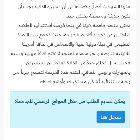
منها الشهادات أيضاً, بالاضافة الى أنّ السيرة الذاتية يجب أن
تكون حديثة ومنسقة بشكل جيد.
تمثل منحة جامعة لاتينا في بنما فرصة استثنائية للطلاب
الباحثين عن تجربة أكاديمية فريدة، حيث تجمع بين التميز
التعليمي في بيئة دولية غنية والانغماس في ثقافة أمريكا
اللاتينية النابضة بالحياة. هذه المنحة لا تفتح آفاقاً مهنية واسعة
فحسب، بل تخلق جيلاً من القادة العالميين المتميزين
بالمهارات والوعي الثقافي. اغتنم هذه الفرصة لتصبح جزءاً من
رحلة استثنائية تُشكّل مستقبلك وتُوسّع آفاقك.
يمكن تقديم الطلب من خلال الموقع الرسمي للجامعة:
سجل هنا