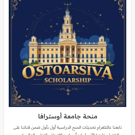
منحة جامعة أوسترافا
تابعنا عالتلغرام تحديثات المنح الدراسية أول بأول ضمن قناتنا على