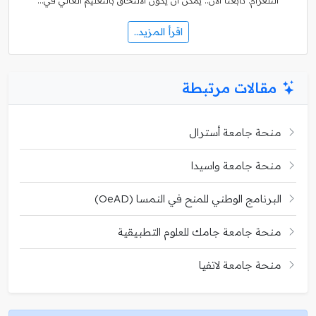
التلغرام. تابعنا الآن.. يُمكن أن يكون الالتحاق بالتعليم العالي في…
اقرأ المزيد..
مقالات مرتبطة
منحة جامعة أسترال
منحة جامعة واسيدا
البرنامج الوطني للمنح في النمسا (OeAD)
منحة جامعة جامك للعلوم التطبيقية
منحة جامعة لاتفيا