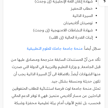
شهادة إتقان اللغة الإنجليزية (إن وجدت)
خطاب التحفيز
السيرة الذاتية
توصيتان أكاديميتان
شهادة النشاطات اللامنهجية (إن وجدت)
إثبات القدرة المالية (إن طُلب)
سجّل أيضاً:
منحة جامعة جامك للعلوم التطبيقية
تأكد من أنّ المستندات السابقة مترجمة ومصادق عليها من
قبل الجامعة, و وزارة التعليم والتربية في الدولة التي صدرت
منها الشهادات أيضاً, بالاضافة الى أنّ السيرة الذاتية يجب أن
تكون حديثة ومنسقة بشكل جيد.
تمثل منحة جامعة لوت فرصة استثنائية للطلاب المتفوقين
الباحثين عن مسار أكاديمي متميز. فهي لا توفر الدعم المالي
فحسب، بل تفتح الأبواب أمام بيئة تعليمية محفزة وشبكة