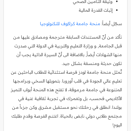
وثيقة التأمين الصحي
إثبات القدرة المالية
سجّل أيضاً:
منحة جامعة كراكوف للتكنولوجيا
تأكد من أنّ المستندات السابقة مترجمة ومصادق عليها من
قبل الجامعة, و وزارة التعليم والتربية في الدولة التي صدرت
منها الشهادات أيضاً, بالاضافة الى أنّ السيرة الذاتية يجب أن
تكون حديثة ومنسقة بشكل جيد.
تُمثل منحة جامعة لودز فرصة استثنائية للطلاب الباحثين عن
تعليم عالي الجودة في قلب أوروبا. بتمويلها السخي وبرامجها
المتنوعة في جامعة مرموقة، لا تفتح هذه المنحة أبواب التميز
الأكاديمي فحسب، بل وتغمرك في تجربة ثقافية غنية في
بولندا. انطلق في رحلتك نحو مستقبل مشرق وكن جزءاً من
مجتمع طلابي دولي نابض بالحياة. اغتنم الفرصة وقدم طلبك
اليوم!