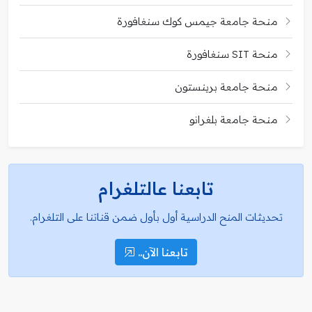
منحة جامعة جيمس كوك سنغافورة
منحة SIT سنغافورة
منحة جامعة برينستون
منحة جامعة بلغرانو
تابعنا عالتلغرام
تحديثات المنح الدراسية أول بأول ضمن قناتنا على التلغرام.
تابعنا الآن..