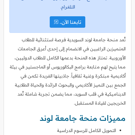
التلغرام.
تابعنا الآن..
تُعد منحة جامعة لوند السويدية فرصة استثنائية للطلاب
المتميزين الراغبين في الانضمام إلى إحدى أعرق الجامعات
الأوروبية. تمتاز هذه المنحة بدعمها الكامل للطلاب الدوليين،
مما يتيح لهم متابعة برامج البكالوريوس أو الماجستير في بيئة
أكاديمية مبتكرة وغنية ثقافياً. جاذبيتها الفريدة تكمن في
الجمع بين التميز الأكاديمي والبحوث الرائدة والحياة الطلابية
الديناميكية في قلب السويد، مما يضمن تجربة شاملة تُعد
الخريجين لقيادة المستقبل.
مميزات منحة جامعة لوند
التمويل الكامل للرسوم الدراسية