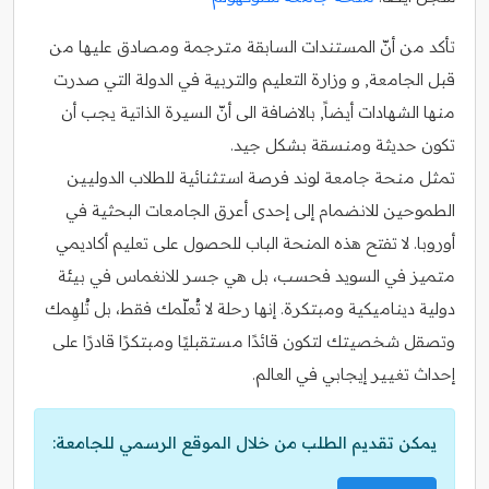
تأكد من أنّ المستندات السابقة مترجمة ومصادق عليها من
قبل الجامعة, و وزارة التعليم والتربية في الدولة التي صدرت
منها الشهادات أيضاً, بالاضافة الى أنّ السيرة الذاتية يجب أن
تكون حديثة ومنسقة بشكل جيد.
تمثل منحة جامعة لوند فرصة استثنائية للطلاب الدوليين
الطموحين للانضمام إلى إحدى أعرق الجامعات البحثية في
أوروبا. لا تفتح هذه المنحة الباب للحصول على تعليم أكاديمي
متميز في السويد فحسب، بل هي جسر للانغماس في بيئة
دولية ديناميكية ومبتكرة. إنها رحلة لا تُعلّمك فقط، بل تُلهِمك
وتصقل شخصيتك لتكون قائدًا مستقبليًا ومبتكرًا قادرًا على
إحداث تغيير إيجابي في العالم.
يمكن تقديم الطلب من خلال الموقع الرسمي للجامعة: