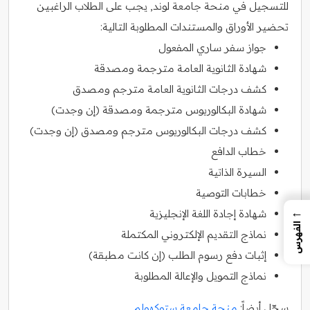
للتسجيل في منحة جامعة لوند, يجب على الطلاب الراغبين
تحضير الأوراق والمستندات المطلوبة التالية:
جواز سفر ساري المفعول
شهادة الثانوية العامة مترجمة ومصدقة
كشف درجات الثانوية العامة مترجم ومصدق
شهادة البكالوريوس مترجمة ومصدقة (إن وجدت)
كشف درجات البكالوريوس مترجم ومصدق (إن وجدت)
خطاب الدافع
السيرة الذاتية
خطابات التوصية
←
شهادة إجادة اللغة الإنجليزية
الفهرس
نماذج التقديم الإلكتروني المكتملة
إثبات دفع رسوم الطلب (إن كانت مطبقة)
نماذج التمويل والإعالة المطلوبة
سجّل أيضاً:
منحة جامعة ستوكهولم