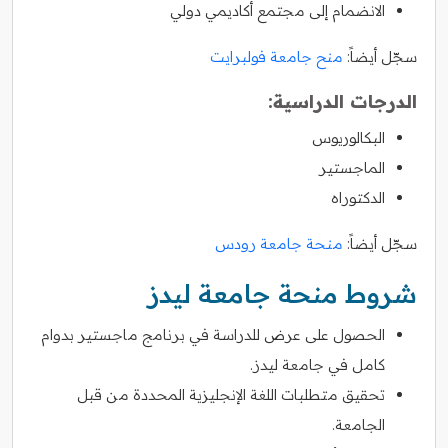
الانضمام إلى مجتمع أكاديمي دولي
سجّل أيضاً:
منح جامعة فولبرايت
الدرجات الدراسية:
البكالوريوس
الماجستير
الدكتوراه
سجّل أيضاً:
منحة جامعة رودس
شروط منحة جامعة ليدز
الحصول على عرض للدراسة في برنامج ماجستير بدوام
كامل في جامعة ليدز.
تحقيق متطلبات اللغة الإنجليزية المحددة من قبل
الجامعة.