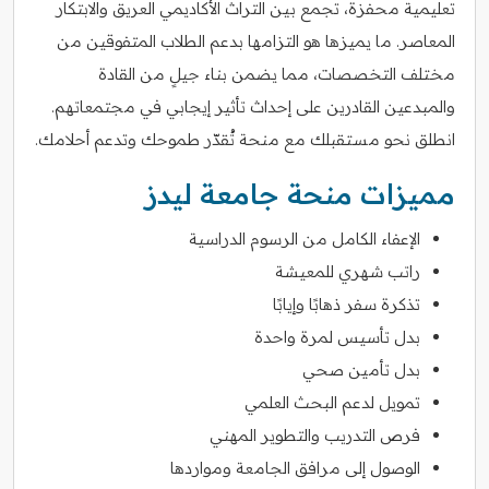
تعليمية محفزة، تجمع بين التراث الأكاديمي العريق والابتكار
المعاصر. ما يميزها هو التزامها بدعم الطلاب المتفوقين من
مختلف التخصصات، مما يضمن بناء جيلٍ من القادة
والمبدعين القادرين على إحداث تأثير إيجابي في مجتمعاتهم.
انطلق نحو مستقبلك مع منحة تُقدّر طموحك وتدعم أحلامك.
مميزات منحة جامعة ليدز
الإعفاء الكامل من الرسوم الدراسية
راتب شهري للمعيشة
تذكرة سفر ذهابًا وإيابًا
بدل تأسيس لمرة واحدة
بدل تأمين صحي
تمويل لدعم البحث العلمي
فرص التدريب والتطوير المهني
الوصول إلى مرافق الجامعة ومواردها