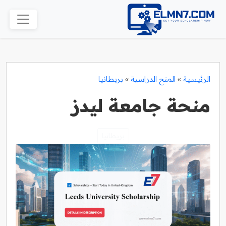
الرئيسية
»
المنح الدراسية
»
بريطانيا
منحة جامعة ليدز
بريطانيا