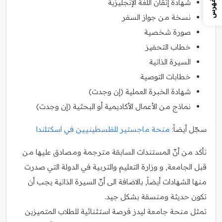
الفهرس
شهادة إتقان اللغة الإنجليزية
نسخة من جواز السفر
صورة شخصية
خطاب التحفيز
السيرة الذاتية
خطابات التوصية
شهادة الخبرة العملية (إن وجدت)
نماذج من الأعمال الأكاديمية أو البحثية (إن وجدت)
سجّل أيضاً:
منحة ماجستير للفلسطينيين في اسكتلندا
تأكد من أنّ المستندات السابقة مترجمة ومصادق عليها من
قبل الجامعة, و وزارة التعليم والتربية في الدولة التي صدرت
منها الشهادات أيضاً, بالاضافة الى أنّ السيرة الذاتية يجب أن
تكون حديثة ومنسقة بشكل جيد.
تمثل منحة جامعة ليدز فرصة استثنائية للطلاب المتميزين