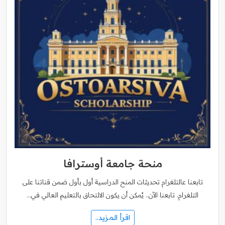
منحة جامعة أوسترافا
تابعنا عالتلغرام تحديثات المنح الدراسية أول بأول ضمن قناتنا على
التلغرام. تابعنا الآن.. يُمكن أن يكون الالتحاق بالتعليم العالي في…
اقرأ المزيد..