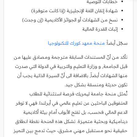
خطابات التوصية
شهادة إتقان اللغة الإنجليزية (إذا كانت متوفرة)
نسخ من الشهادات أو الجوائز الأكاديمية (إن وجدت)
إثبات القدرة المالية
سجّل أيضاً:
منحة معهد كورك للتكنولوجيا
تأكد من أنّ المستندات السابقة مترجمة ومصادق عليها من
قبل الجامعة, و وزارة التعليم والتربية في الدولة التي صدرت
منها الشهادات أيضاً, بالاضافة الى أنّ السيرة الذاتية يجب أن
تكون حديثة ومنسقة بشكل جيد.
تُمثل منحة جامعة ليمريك فرصة استثنائية للطلاب
المتفوقين الباحثين عن تعليم عالمي في أيرلندا. فهي لا توفر
الدعم المالي فحسب، بل تفتح الأبواب أمام بيئة أكاديمية
ديناميكية وبحثية متميزة. تشكل هذه المنحة نقطة انطلاق
حقيقية نحو مستقبل مهني مشرق، حيث تدمج بين التميز