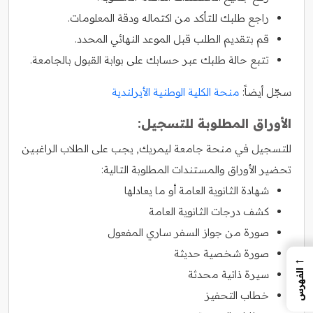
راجع طلبك للتأكد من اكتماله ودقة المعلومات.
قم بتقديم الطلب قبل الموعد النهائي المحدد.
تتبع حالة طلبك عبر حسابك على بوابة القبول بالجامعة.
سجّل أيضاً:
منحة الكلية الوطنية الأيرلندية
الأوراق المطلوبة للتسجيل:
للتسجيل في منحة جامعة ليمريك, يجب على الطلاب الراغبين
تحضير الأوراق والمستندات المطلوبة التالية:
شهادة الثانوية العامة أو ما يعادلها
كشف درجات الثانوية العامة
صورة من جواز السفر ساري المفعول
صورة شخصية حديثة
←
سيرة ذاتية محدثة
الفهرس
خطاب التحفيز