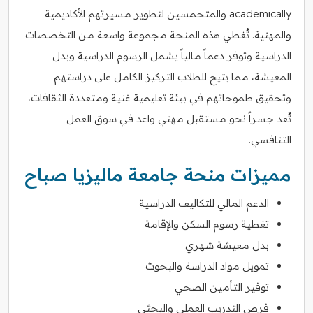
academically والمتحمسين لتطوير مسيرتهم الأكاديمية
والمهنية. تُغطي هذه المنحة مجموعة واسعة من التخصصات
الدراسية وتوفر دعماً مالياً يشمل الرسوم الدراسية وبدل
المعيشة، مما يتيح للطلاب التركيز الكامل على دراستهم
وتحقيق طموحاتهم في بيئة تعليمية غنية ومتعددة الثقافات،
تُعد جسراً نحو مستقبل مهني واعد في سوق العمل
التنافسي.
مميزات منحة جامعة ماليزيا صباح
الدعم المالي للتكاليف الدراسية
تغطية رسوم السكن والإقامة
بدل معيشة شهري
تمويل مواد الدراسة والبحوث
توفير التأمين الصحي
فرص التدريب العملي والبحثي