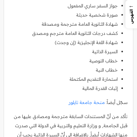
←
جواز السفر ساري المفعول
الفهرس
صورة شخصية حديثة
شهادة الثانوية العامة مترجمة ومصدقة
كشف درجات الثانوية العامة مترجم ومصدق
شهادة اللغة الإنجليزية (إن وجدت)
السيرة الذاتية
خطاب التوصية
خطاب النية
استمارة التقديم المكتملة
إثبات القدرة المالية
سجّل أيضاً:
منحة جامعة تايلور
تأكد من أنّ المستندات السابقة مترجمة ومصادق عليها من
قبل الجامعة, و وزارة التعليم والتربية في الدولة التي صدرت
منها الشهادات أيضاً, بالاضافة الى أنّ السيرة الذاتية يجب أن