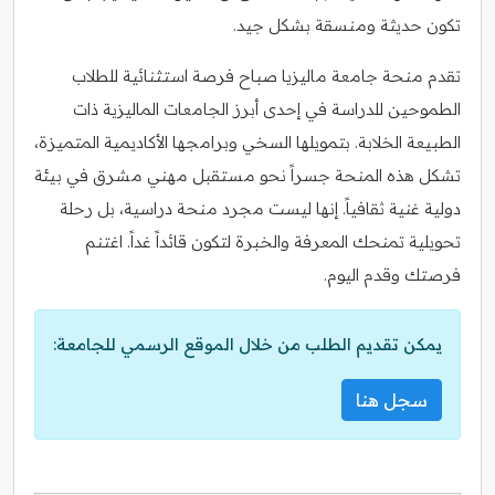
تكون حديثة ومنسقة بشكل جيد.
تقدم منحة جامعة ماليزيا صباح فرصة استثنائية للطلاب
الطموحين للدراسة في إحدى أبرز الجامعات الماليزية ذات
الطبيعة الخلابة. بتمويلها السخي وبرامجها الأكاديمية المتميزة،
تشكل هذه المنحة جسراً نحو مستقبل مهني مشرق في بيئة
دولية غنية ثقافياً. إنها ليست مجرد منحة دراسية، بل رحلة
تحويلية تمنحك المعرفة والخبرة لتكون قائداً غداً. اغتنم
فرصتك وقدم اليوم.
يمكن تقديم الطلب من خلال الموقع الرسمي للجامعة:
سجل هنا