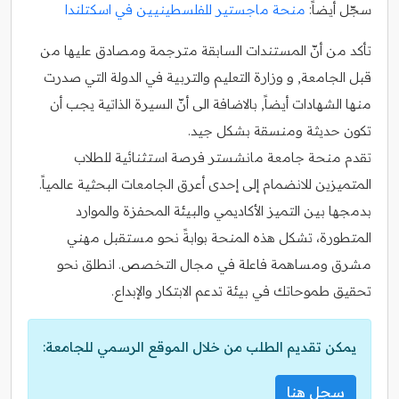
سجّل أيضاً:
منحة ماجستير للفلسطينيين في اسكتلندا
تأكد من أنّ المستندات السابقة مترجمة ومصادق عليها من
قبل الجامعة, و وزارة التعليم والتربية في الدولة التي صدرت
منها الشهادات أيضاً, بالاضافة الى أنّ السيرة الذاتية يجب أن
تكون حديثة ومنسقة بشكل جيد.
تقدم منحة جامعة مانشستر فرصة استثنائية للطلاب
المتميزين للانضمام إلى إحدى أعرق الجامعات البحثية عالمياً.
بدمجها بين التميز الأكاديمي والبيئة المحفزة والموارد
المتطورة، تشكل هذه المنحة بوابةً نحو مستقبل مهني
مشرق ومساهمة فاعلة في مجال التخصص. انطلق نحو
تحقيق طموحاتك في بيئة تدعم الابتكار والإبداع.
يمكن تقديم الطلب من خلال الموقع الرسمي للجامعة:
سجل هنا