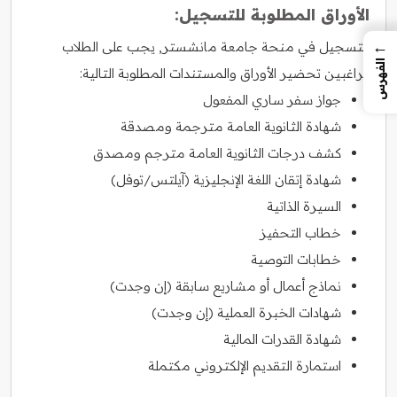
الأوراق المطلوبة للتسجيل:
←
للتسجيل في منحة جامعة مانشستر, يجب على الطلاب
الفهرس
الراغبين تحضير الأوراق والمستندات المطلوبة التالية:
جواز سفر ساري المفعول
شهادة الثانوية العامة مترجمة ومصدقة
كشف درجات الثانوية العامة مترجم ومصدق
شهادة إتقان اللغة الإنجليزية (آيلتس/توفل)
السيرة الذاتية
خطاب التحفيز
خطابات التوصية
نماذج أعمال أو مشاريع سابقة (إن وجدت)
شهادات الخبرة العملية (إن وجدت)
شهادة القدرات المالية
استمارة التقديم الإلكتروني مكتملة