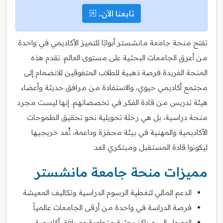
تابعنا الآن..
تفتح منحة جامعة مانشستر أبوابًا للتميز الأكاديمي في واحدة
من أعرق الجامعات البحثية على مستوى العالم. تقدم هذه
المنحة الفريدة فرصة ذهبية للطلاب المتفوقين للانضمام إلى
مجتمع أكاديمي حيوي، والاستفادة من مرافق حديثة وأعضاء
هيئة تدريس من قادة الفكر في تخصصاتهم. إنها ليست مجرد
منحة دراسية، بل هي رحلة تحويلية نحو تحقيق الطموحات
الأكاديمية والمهنية في بيئة محفزة وداعمة، تُعد خريجيها
ليكونوا قادة المستقبل ومبتكري الغد.
مميزات منحة جامعة مانشستر
الدعم المالي لتغطية الرسوم الدراسية وتكاليف المعيشة
فرصة الدراسة في واحدة من أرقى الجامعات عالمياً
الوصول إلى مراكز بحثية متطورة ومرافق أكاديمية