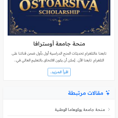
منحة جامعة أوسترافا
تابعنا عالتلغرام تحديثات المنح الدراسية أول بأول ضمن قناتنا على
التلغرام. تابعنا الآن.. يُمكن أن يكون الالتحاق بالتعليم العالي في…
اقرأ المزيد..
مقالات مرتبطة
منحة جامعة يوكوهاما الوطنية