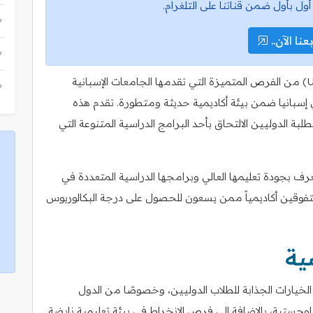
أول بأول ضمن قناتنا على التلغرام.
عنا الآن..
تُعد منحة جامعة مرسية (Universidad de Murcia) من الفرص المتميزة التي تقدمها الجامعات الإسبانية
 إسبانيا ضمن بيئة أكاديمية حديثة ومتطورة. تقدم هذه
الطلبة الدوليين الالتحاق بأحد البرامج الدراسية المتنوعة التي
بجودة تعليمها العالي وبرامجها الدراسية المتعددة في
فوقين أكاديمياً ممن يسعون للحصول على درجة البكالوريوس
ية
خيارات الجذابة للطلاب الدوليين، وخصوصًا من الدول
ت لوجستية، بالإضافة إلى فرص الانخراط في بيئة تعليمية نابضة