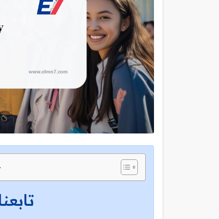
ج
تابعنا