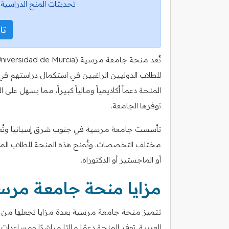
تحديثات المنح الدراسية 
تاب
للطلاب الدوليين الراغبين في استكمال دراستهم في
المنحة دعماً أكاديمياً ومالياً كبيراً، مما يسهل على 
توفرها الجامعة.
تأسست جامعة مرسية في جنوب شرق إسبانيا وتُعرف 
مختلف التخصصات. وتُمنح هذه المنحة للطلاب المت
أو الماجستير أو الدكتوراه.
مزايا منحة جامعة مرس
تتميز منحة جامعة مرسية بعدة مزايا تجعلها من ال
العربية. توفر المنحة دعمًا ماليًا مباشرًا ومساعدا