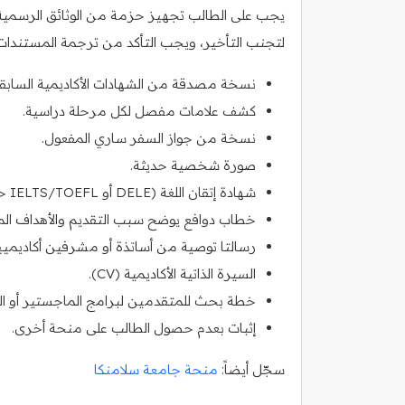
يجب على الطالب تجهيز حزمة من الوثائق الرسمية 
لتجنب التأخير، ويجب التأكد من ترجمة المستندات إل
نسخة مصدقة من الشهادات الأكاديمية السابقة
كشف علامات مفصل لكل مرحلة دراسية.
نسخة من جواز السفر ساري المفعول.
صورة شخصية حديثة.
شهادة إتقان اللغة (DELE أو IELTS/TOEFL حسب لغة البرنامج).
خطاب دوافع يوضح سبب التقديم والأهداف الم
رسالتا توصية من أساتذة أو مشرفين أكاديميي
السيرة الذاتية الأكاديمية (CV).
خطة بحث للمتقدمين لبرامج الماجستير أو الد
إثبات بعدم حصول الطالب على منحة أخرى.
سجّل أيضاً:
منحة جامعة سلامنكا