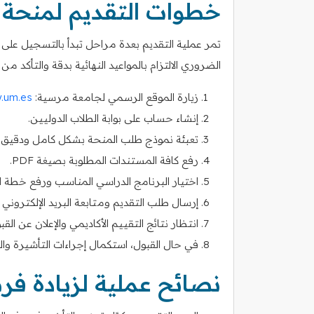
خطوات التقديم لمنحة
تمر عملية التقديم بعدة مراحل تبدأ بالتسجيل على 
الضروري الالتزام بالمواعيد النهائية بدقة والتأكد
زيارة الموقع الرسمي لجامعة مرسية:
.um.es
إنشاء حساب على بوابة الطلاب الدوليين.
تعبئة نموذج طلب المنحة بشكل كامل ودقيق.
رفع كافة المستندات المطلوبة بصيغة PDF.
اختيار البرنامج الدراسي المناسب ورفع خطة ال
إرسال طلب التقديم ومتابعة البريد الإلكتروني لت
انتظار نتائج التقييم الأكاديمي والإعلان عن القب
في حال القبول، استكمال إجراءات التأشيرة وال
نصائح عملية لزيادة فر