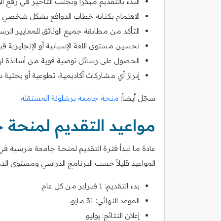
البدء بالتقديم مبكرًا وتجنب التأخير في رفع الو
الاهتمام بكتابة خطاب الدوافع بشكل شخصي 
التأكد من مطابقة جميع الوثائق للمعايير الرس
تحسين مستوى اللغة الإسبانية أو الإنجليزية قبل
الحصول على رسائل توصية قوية من أساتذة 
إبراز أي مشاركات أكاديمية، تطوعية أو بحثية س
سجّل أيضاً:
منحة جامعة برشلونة المستقلة
مواعيد التقديم لمنحة
عادة ما تبدأ فترة التقديم لمنحة جامعة مرسية في
المواعيد قليلاً حسب البرنامج الدراسي ومستوى الدر
بدء التقديم: 1 فبراير من كل عام.
الموعد النهائي: 31 مايو.
إعلان النتائج: يوليو.