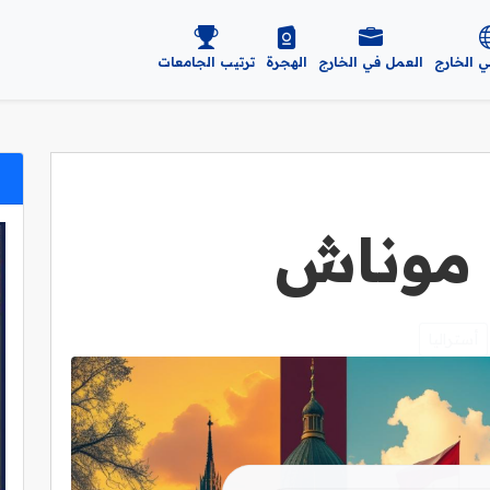
ي الخارج
العمل في الخارج
الهجرة
ترتيب الجامعات
 موناش
أستراليا