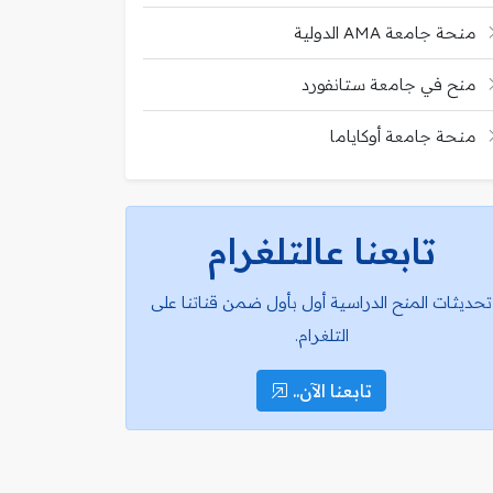
منحة جامعة AMA الدولية
منح في جامعة ستانفورد
منحة جامعة أوكاياما
تابعنا عالتلغرام
تحديثات المنح الدراسية أول بأول ضمن قناتنا على
التلغرام.
تابعنا الآن..