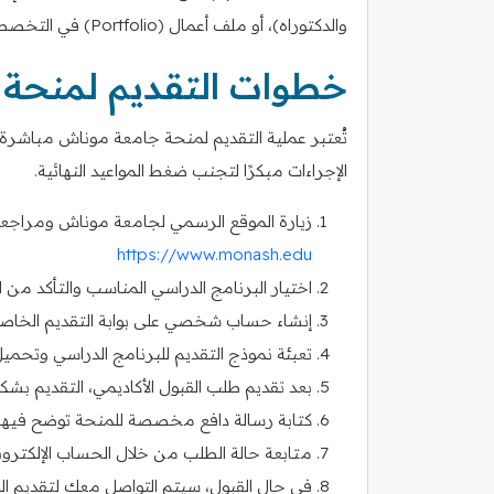
والدكتوراه)، أو ملف أعمال (Portfolio) في التخصصات الفنية.
خطوات التقديم لمنحة
تُعتبر عملية التقديم لمنحة جامعة موناش مباشرة نس
الإجراءات مبكرًا لتجنب ضغط المواعيد النهائية.
زيارة الموقع الرسمي لجامعة موناش ومراجعة بر
https://www.monash.edu
اختيار البرنامج الدراسي المناسب والتأكد من 
إنشاء حساب شخصي على بوابة التقديم الخاصة
تعبئة نموذج التقديم للبرنامج الدراسي وتحميل
بعد تقديم طلب القبول الأكاديمي، التقديم 
كتابة رسالة دافع مخصصة للمنحة توضح فيها د
متابعة حالة الطلب من خلال الحساب الإلكتروني 
في حال القبول، سيتم التواصل معك لتقديم الم