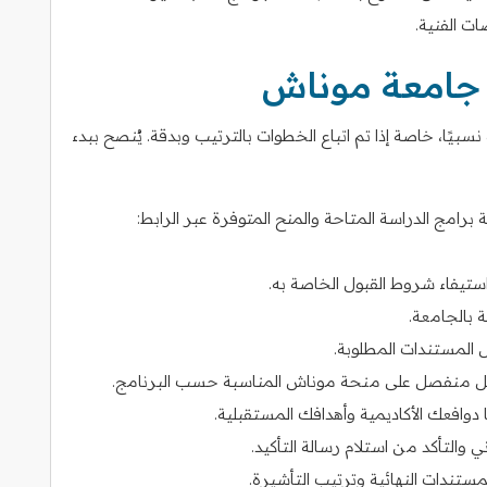
 جامعة موناش
بيًا، خاصة إذا تم اتباع الخطوات بالترتيب وبدقة. يُنصح ببدء
امج الدراسة المتاحة والمنح المتوفرة عبر الرابط:
استيفاء شروط القبول الخاصة به.
 بالجامعة.
 المستندات المطلوبة.
بشكل منفصل على منحة موناش المناسبة حسب البرنامج.
وافعك الأكاديمية وأهدافك المستقبلية.
والتأكد من استلام رسالة التأكيد.
ستندات النهائية وترتيب التأشيرة.