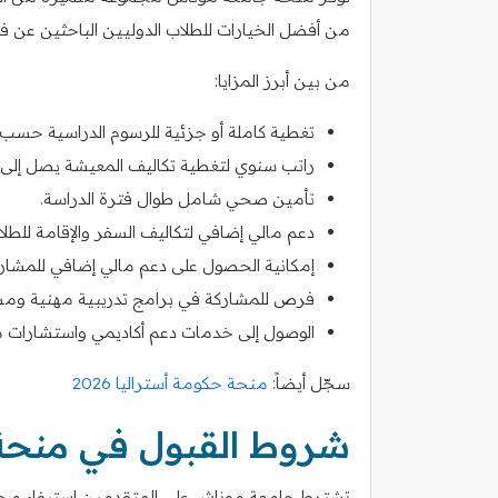
من أفضل الخيارات للطلاب الدوليين الباحثين عن فر
من بين أبرز المزايا:
تغطية كاملة أو جزئية للرسوم الدراسية حسب 
راتب سنوي لتغطية تكاليف المعيشة يصل إلى 35,000 دولار أسترالي تقريبًا.
تأمين صحي شامل طوال فترة الدراسة.
دعم مالي إضافي لتكاليف السفر والإقامة للطلا
إمكانية الحصول على دعم مالي إضافي للمشارك
فرص للمشاركة في برامج تدريبية مهنية ومشا
الوصول إلى خدمات دعم أكاديمي واستشارات م
سجّل أيضاً:
منحة حكومة أستراليا 2026
شروط القبول في منحة
تشترط جامعة موناش على المتقدمين استيفاء مجموع