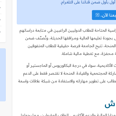
أول بأول ضمن قناتنا على التلغرام.
عنا الآن..
سية المتاحة للطلاب الدوليين الراغبين في متابعة دراساتهم
ش بجودة تعليمها العالية ومرافقها الحديثة، وتُصنّف ضمن
لمنحة، تتيح الجامعة فرصة حقيقية للطلاب المتفوقين
ية محفزة، مع تغطية مالية شاملة.
ديمية، سواء في درجة البكالوريوس أو الماجستير أو
اركة المجتمعية والقيادة. المنحة لا تقتصر فقط على الدعم
 الطالب على تطوير مهاراته والاستفادة من شبكة علاقات واسعة
اش
المالية والدعم الأكاديمي للطلاب المقبولين، مما يجعلها