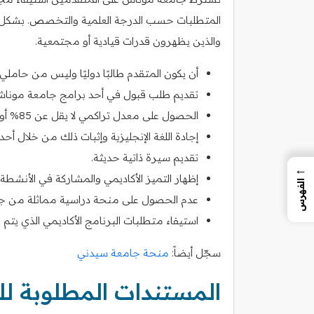
المتطلبات حسب الدرجة العلمية والتخصص. بشكل عام
والذين يظهرون قدرات قيادية أو مجتمعية.
أن يكون المتقدم طالبًا دوليًا وليس من حاملي ال
تقديم طلب قبول في أحد برامج جامعة موناش
الحصول على معدل تراكمي لا يقل عن 85% أو ما يعادل GPA 3.5 من 4.
إجادة اللغة الإنجليزية وإثبات ذلك من خلال أحد الاختبار
تقديم سيرة ذاتية حديثة.
←
إظهار التميز الأكاديمي والمشاركة في الأنشطة 
الفهرس
عدم الحصول على منحة دراسية مماثلة من ج
استيفاء متطلبات البرنامج الأكاديمي الذي يتم ا
سجّل أيضاً:
منحة جامعة سيدني
المستندات المطلوبة ل