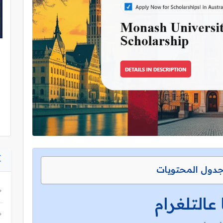
دول المحتويات
 عالتلغرام