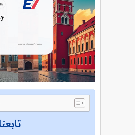
ج
تابعنا