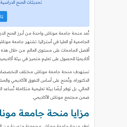
تحديثات المنح الدراسية 
تاب
تُعد منحة جامعة موناش واحدة من أبرز المنح الدرا
الجامعية أو العليا في أستراليا. تشتهر جامعة مونا
أفضل الجامعات على مستوى العالم. من خلال هذه ا
أكاديميًا للحصول على تعليم متميز في بيئة أكاديم
تستهدف منحة جامعة موناش مختلف التخصصات الأكا
الدكتوراه، وتُمنح على أساس التفوق الأكاديمي والمش
المالي، بل توفر أيضًا بيئة تعليمية متكاملة تُساعد
ضمن مجتمع موناش الأكاديمي.
مزايا منحة جامعة مون
توفر منحة جامعة موناش مجموعة متميزة من المزايا 