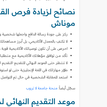
نصائح لزيادة فرص الق
موناش
ركز على جودة رسالة الدافع واجعلها شخصية و
لا تكتفِ بالمعدل الأكاديمي، بل أبرز مساهماتك 
احرص على أن تكون توصياتك الأكاديمية قوية
تأكد من توافق مؤهلاتك الأكاديمية مع متطلبات
لا تنتظر حتى الموعد النهائي للتقديم؛ التقديم ال
طوّر مهاراتك في اللغة الإنجليزية حتى لو استوف
استعد للمقابلة الشخصية في حال تم التواصل
سجّل أيضاً:
منحة جامعة لا تروب
موعد التقديم النهائي 