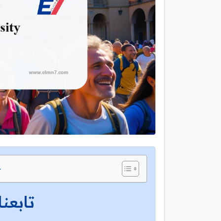
ج
تابعنا