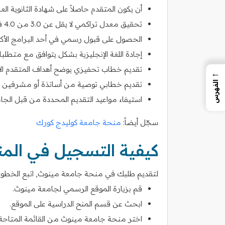
أن يكون المتقدم حاصلاً على شهادة الثانوية العام
تحقيق معدل تراكمي لا يقل عن 3.0 من 4.0 في المرحلة الدراسية السابقة.
الحصول على قبول رسمي في أحد البرامج الأكاد
إجادة اللغة الإنجليزية بشكل يتوافق مع متطلبا
تقديم خطاب تحفيزي يوضح أهداف المتقدم الأك
←
تقديم خطابي توصية من أساتذة أو مشرفين س
الفهرس
استيفاء مواعيد التقديم المحددة من قبل الجا
سجّل أيضاً:
منحة جامعة كوليدج كورك
كيفية التسجيل في الم
لتقديم طلبك في منحة جامعة مينوث, اتبع الخطوات ا
قم بزيارة الموقع الرسمي لجامعة مينوث.
ابحث عن قسم المنح الدراسية على الموقع.
اختر منحة جامعة مينوث من القائمة المتاحة.