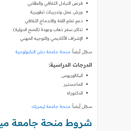
فرص التبادل الثقافي والطلابي
ورش عمل وتدريبات تطويرية
دعم تعلم اللغة والاندماج الثقافي
تذاكر سفر ذهاب وعودة (للمنح الدولية)
الإشراف الأكاديمي والتوجيه المهني
سجّل أيضاً:
منحة جامعة دبلن التكنولوجية
الدرجات الدراسية:
البكالوريوس
الماجستير
الدكتوراه
سجّل أيضاً:
منحة جامعة ليمريك
شروط منحة جامعة مي