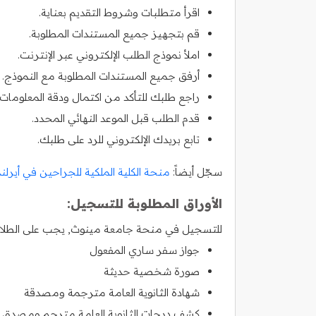
اقرأ متطلبات وشروط التقديم بعناية.
قم بتجهيز جميع المستندات المطلوبة.
املأ نموذج الطلب الإلكتروني عبر الإنترنت.
أرفق جميع المستندات المطلوبة مع النموذج.
راجع طلبك للتأكد من اكتمال ودقة المعلومات.
قدم الطلب قبل الموعد النهائي المحدد.
تابع بريدك الإلكتروني للرد على طلبك.
سجّل أيضاً:
منحة الكلية الملكية للجراحين في أيرلند
الأوراق المطلوبة للتسجيل:
للتسجيل في منحة جامعة مينوث, يجب على الطلاب ال
جواز سفر ساري المفعول
صورة شخصية حديثة
شهادة الثانوية العامة مترجمة ومصدقة
كشف درجات الثانوية العامة مترجم ومصدق