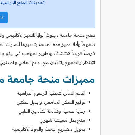
تحديثات المنح الدراسية 
تاب
تفتح منحة جامعة مينوث أبوابًا للتميز الأكاديمي وا
طموحاً وأداءً. تميز هذه المنحة بتقديرها للقدرات ا
فرصةً فريدةً لاكتشاف وتطوير المواهب في بيئةٍ جا
الابتكار والطموح يلتقيان مع الدعم المادي والمعنوي
مميزات منحة جامعة م
الدعم المالي لتغطية الرسوم الدراسية
توفير السكن الجامعي أو بديل سكني
رعاية صحية وشاملة للتأمين الطبي
منح بدل معيشة شهري
تمويل مشاريع البحث والمواد الأكاديمية