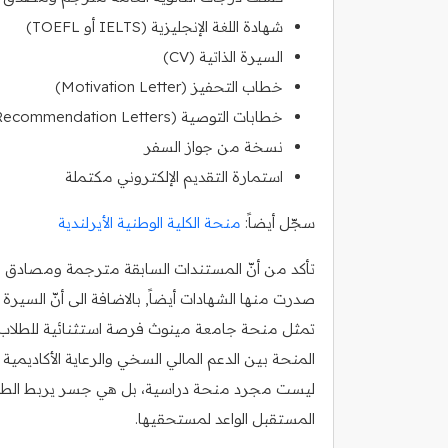
شهادة اللغة الإنجليزية (IELTS أو TOEFL)
السيرة الذاتية (CV)
خطاب التحفيز (Motivation Letter)
خطابات التوصية (Recommendation Letters)
نسخة من جواز السفر
استمارة التقديم الإلكتروني مكتملة
سجّل أيضاً:
منحة الكلية الوطنية الأيرلندية
تأكد من أنّ المستندات السابقة مترجمة ومصادق عليه
صدرت منها الشهادات أيضاً, بالاضافة الى أنّ السي
تمثل منحة جامعة مينوث فرصة استثنائية للطلاب ا
المنحة بين الدعم المالي السخي والرعاية الأكاديمية
ليست مجرد منحة دراسية، بل هي جسر يربط الطموح 
المستقبل الواعد لمستحقيها.