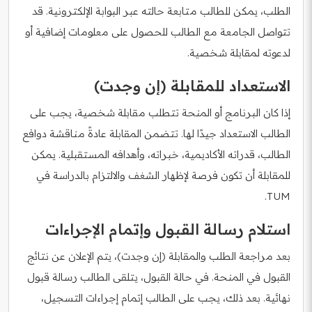
الطلب، يمكن للطالب متابعة حالته عبر البوابة الإلكترونية. قد
تتواصل الجامعة مع الطالب للحصول على معلومات إضافية أو
لدعوته لمقابلة شخصية.
الاستعداد للمقابلة (إن وجدت)
إذا كان البرنامج أو المنحة تتطلب مقابلة شخصية، يجب على
الطالب الاستعداد جيدًا لها. تتضمن المقابلة عادةً مناقشة دوافع
الطالب، قدراته الأكاديمية، خبراته، وأهدافه المستقبلية. يمكن
للمقابلة أن تكون فرصة لإظهار الشغف والالتزام بالدراسة في
TUM.
استلام رسالة القبول وإتمام الإجراءات
بعد مراجعة الطلب والمقابلة (إن وجدت)، يتم الإعلان عن نتائج
القبول في المنحة. في حالة القبول، يتلقى الطالب رسالة قبول
نهائية. بعد ذلك، يجب على الطالب إتمام إجراءات التسجيل،