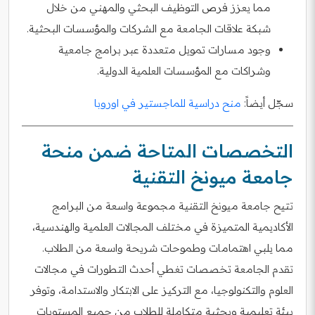
مما يعزز فرص التوظيف البحثي والمهني من خلال
شبكة علاقات الجامعة مع الشركات والمؤسسات البحثية.
وجود مسارات تمويل متعددة عبر برامج جامعية
وشراكات مع المؤسسات العلمية الدولية.
سجّل أيضاً:
منح دراسية للماجستير في اوروبا
التخصصات المتاحة ضمن منحة
جامعة ميونخ التقنية
تتيح جامعة ميونخ التقنية مجموعة واسعة من البرامج
الأكاديمية المتميزة في مختلف المجالات العلمية والهندسية،
مما يلبي اهتمامات وطموحات شريحة واسعة من الطلاب.
تقدم الجامعة تخصصات تغطي أحدث التطورات في مجالات
العلوم والتكنولوجيا، مع التركيز على الابتكار والاستدامة، وتوفر
بيئة تعليمية وبحثية متكاملة للطلاب من جميع المستويات