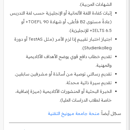
الشهادات العربية).
إثبات كفاءة اللغة الألمانية أو الإنجليزية حسب لغة التدريس
(عادةً مستوى B2 فأعلى، أو شهادة TOEFL 90+ أو
IELTS 6.5+ للإنجليزية).
اجتياز اختبار تقييم إذا لزم الأمر (مثل TestAS أو دورة
Studienkolleg).
تقديم خطاب دافع قوي يوضح الأهداف الأكاديمية
والمهنية.
تقديم رسالتي توصية من أساتذة أو مشرفين سابقين.
تقديم سيرة ذاتية محدثة.
الخبرة البحثية أو المنشورات الأكاديمية (ميزة إضافية،
خاصة لطلاب الدراسات العليا).
سجّل أيضاً:
منحة جامعة ميونيخ التقنية