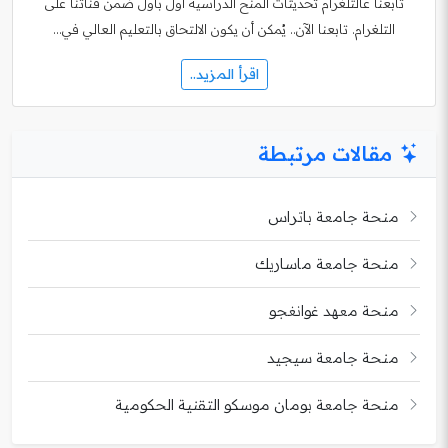
تابعنا عالتلغرام تحديثات المنح الدراسية أول بأول ضمن قناتنا على
التلغرام. تابعنا الآن.. يُمكن أن يكون الالتحاق بالتعليم العالي في…
اقرأ المزيد..
مقالات مرتبطة
منحة جامعة باتراس
منحة جامعة ماساريك
منحة معهد غوانغجو
منحة جامعة سيجيد
منحة جامعة بومان موسكو التقنية الحكومية