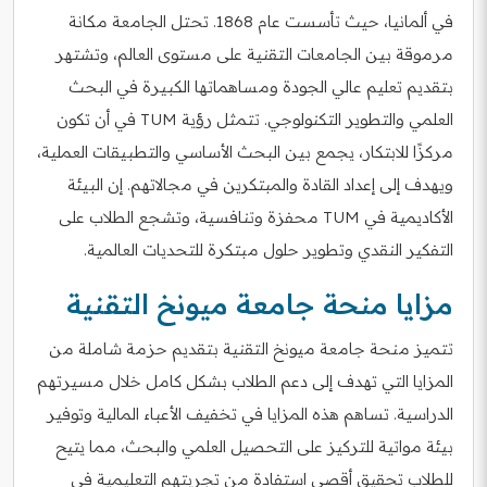
في ألمانيا، حيث تأسست عام 1868. تحتل الجامعة مكانة
مرموقة بين الجامعات التقنية على مستوى العالم، وتشتهر
بتقديم تعليم عالي الجودة ومساهماتها الكبيرة في البحث
العلمي والتطوير التكنولوجي. تتمثل رؤية TUM في أن تكون
مركزًا للابتكار، يجمع بين البحث الأساسي والتطبيقات العملية،
ويهدف إلى إعداد القادة والمبتكرين في مجالاتهم. إن البيئة
الأكاديمية في TUM محفزة وتنافسية، وتشجع الطلاب على
التفكير النقدي وتطوير حلول مبتكرة للتحديات العالمية.
مزايا منحة جامعة ميونخ التقنية
تتميز منحة جامعة ميونخ التقنية بتقديم حزمة شاملة من
المزايا التي تهدف إلى دعم الطلاب بشكل كامل خلال مسيرتهم
الدراسية. تساهم هذه المزايا في تخفيف الأعباء المالية وتوفير
بيئة مواتية للتركيز على التحصيل العلمي والبحث، مما يتيح
للطلاب تحقيق أقصى استفادة من تجربتهم التعليمية في