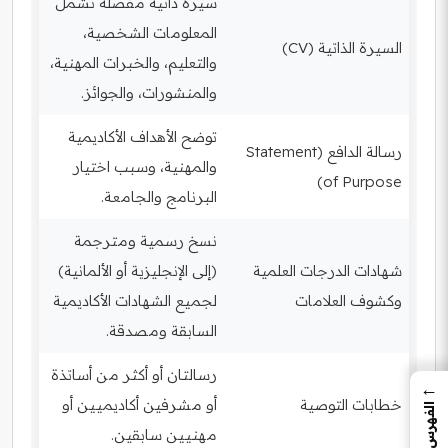
سيرة ذاتية مفصلة تشمل
المعلومات الشخصية،
السيرة الذاتية (CV)
والتعليم، والخبرات المهنية،
والمنشورات، والجوائز.
توضح الأهداف الأكاديمية
رسالة الدافع (Statement
والمهنية، وسبب اختيار
of Purpose)
البرنامج والجامعة.
نسخ رسمية ومترجمة
شهادات الدرجات العلمية
(إلى الإنجليزية أو الألمانية)
وكشوف العلامات
لجميع الشهادات الأكاديمية
السابقة ومصدقة.
رسالتان أو أكثر من أساتذة
←
خطابات التوصية
أو مشرفين أكاديميين أو
الفهرس
مهنيين سابقين.