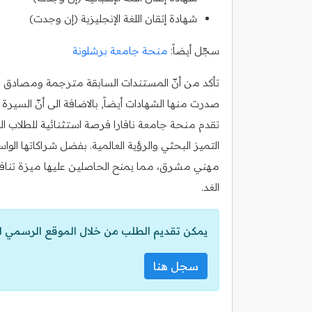
شهادة إتقان اللغة الإنجليزية (إن وجدت)
سجّل أيضاً:
منحة جامعة برشلونة
تأكد من أنّ المستندات السابقة مترجمة ومصادق عليه
صدرت منها الشهادات أيضاً, بالاضافة الى أنّ السي
تقدم منحة جامعة نافارا فرصة استثنائية للطلاب ا
التميز البحثي والرؤية العالمية. بفضل شراكاتها ال
مهني مشرق، مما يمنح الحاصلين عليها ميزة تناف
الغد.
يمكن تقديم الطلب من خلال الموقع الرسمي ل
سجل هنا