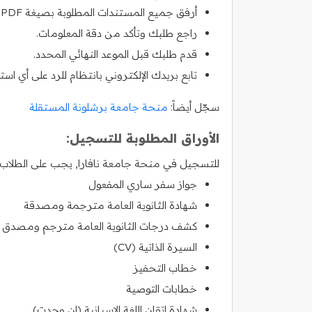
أرفق جميع المستندات المطلوبة بصيغة PDF.
راجع طلبك وتأكد من دقة المعلومات.
قدم طلبك قبل الموعد النهائي المحدد.
تابع بريدك الإلكتروني بانتظام للرد على أي اس
سجّل أيضاً:
منحة جامعة برشلونة المستقلة
الأوراق المطلوبة للتسجيل:
للتسجيل في منحة جامعة نافارا, يجب على الطلاب ال
جواز سفر ساري المفعول
شهادة الثانوية العامة مترجمة ومصدقة
كشف درجات الثانوية العامة مترجم ومصدق
السيرة الذاتية (CV)
خطاب التحفيز
خطابات التوصية
شهادة إتقان اللغة الإسبانية (إن وجدت)