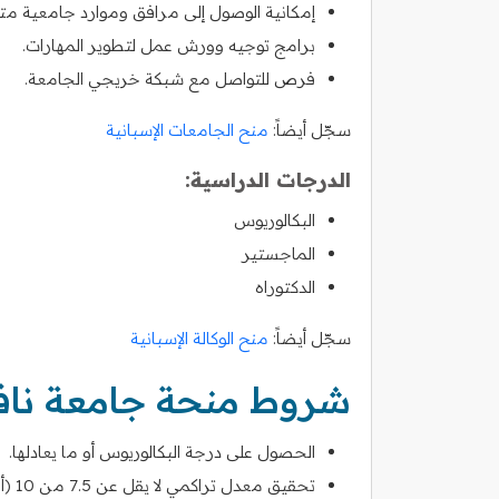
إمكانية الوصول إلى مرافق وموارد جامعية مت
برامج توجيه وورش عمل لتطوير المهارات.
فرص للتواصل مع شبكة خريجي الجامعة.
سجّل أيضاً:
منح الجامعات الإسبانية
الدرجات الدراسية:
البكالوريوس
الماجستير
الدكتوراه
سجّل أيضاً:
منح الوكالة الإسبانية
شروط منحة جامعة نافا
الحصول على درجة البكالوريوس أو ما يعادلها.
تحقيق معدل تراكمي لا يقل عن 7.5 من 10 (أو ما يعادله في أنظمة التقدير الأخرى).