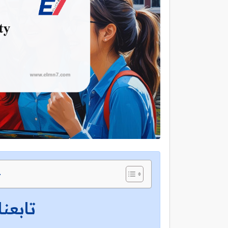
ج
تابعنا