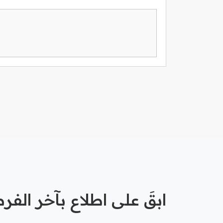
ابقَ على اطلاع بآخر الف