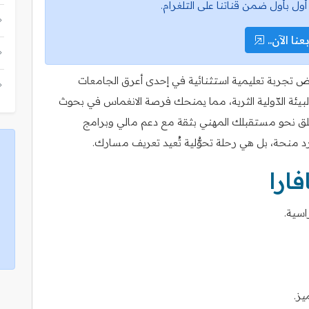
أول بأول ضمن قناتنا على التلغرام.
عنا الآن..
وض تجربة تعليمية استثنائية في إحدى أعرق الجامعات
والبيئة الدّولية الثرية، مما يمنحك فرصة الانغماس في بحوث
ق نحو مستقبلك المهني بثقة مع دعم مالي وبرامج
نحة، بل هي رحلة تحوُّلية تُعيد تعريف مسارك.
ارا
اسية.
يز.