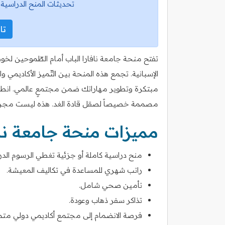
تحديثات المنح الدراسية 
تاب
تفتح منحة جامعة نافارا الباب أمام الطّموحين لخ
الإسبانية. تجمع هذه المنحة بين التّميز الأكاديمي 
مبتكرة وتطوير مهاراتك ضمن مجتمعٍ عالمي. انطل
مصممة خصيصاً لصقل قادة الغد. هذه ليست مجرد م
مميزات منحة جامعة ناف
منح دراسية كاملة أو جزئية تغطي الرسوم الدر
راتب شهري للمساعدة في تكاليف المعيشة.
تأمين صحي شامل.
تذاكر سفر ذهاب وعودة.
فرصة الانضمام إلى مجتمع أكاديمي دولي متم