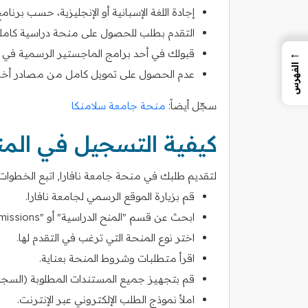
إجادة اللغة الإسبانية أو الإنجليزية، حسب برنام
التقدم بطلب للحصول على منحة دراسية كاملة
←
قبولك في أحد برامج الماجستير الرسمية في ا
الفهرس
عدم الحصول على تمويل كامل من مصادر أخر
سجّل أيضاً:
منحة جامعة سلامنكا
كيفية التسجيل في الم
لتقديم طلبك في منحة جامعة نافارا, اتبع الخطوات ال
قم بزيارة الموقع الرسمي لجامعة نافارا.
ابحث عن قسم "المنح الدراسية" أو "Admissions".
اختر نوع المنحة التي ترغب في التقدم لها.
اقرأ متطلبات وشروط المنحة بعناية.
قم بتجهيز جميع المستندات المطلوبة (السجلات ا
املأ نموذج الطلب الإلكتروني عبر الإنترنت.