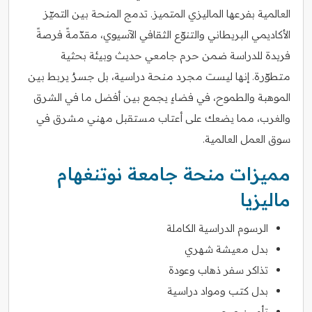
العالمية بفرعها الماليزي المتميز. تدمج المنحة بين التميّز
الأكاديمي البريطاني والتنوّع الثقافي الآسيوي، مقدّمةً فرصةً
فريدة للدراسة ضمن حرم جامعي حديث وبيئة بحثية
متطوّرة. إنها ليست مجرد منحة دراسية، بل جسرٌ يربط بين
الموهبة والطموح، في فضاءٍ يجمع بين أفضل ما في الشرق
والغرب، مما يضعك على أعتاب مستقبل مهني مشرق في
سوق العمل العالمية.
مميزات منحة جامعة نوتنغهام
ماليزيا
الرسوم الدراسية الكاملة
بدل معيشة شهري
تذاكر سفر ذهاب وعودة
بدل كتب ومواد دراسية
تأمين صحي