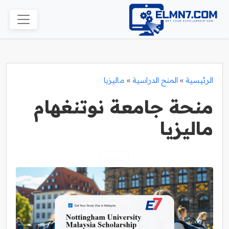
الرئيسية
»
المنح الدراسية
»
ماليزيا
منحة جامعة نوتنغهام
ماليزيا
ماليزيا