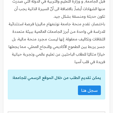
قبل الجامعة, و وزارة التعليم والتربية في الدولة التي صدرت
منها الشهادات أيضاً, بالاضافة الى أنّ السيرة الذاتية يجب أن
تكون حديثة ومنسقة بشكل جيد.
باختصار، تقدم منحة جامعة نوتنغهام ماليزيا فرصة استثنائية
للدراسة في واحدة من أبرز الجامعات العالمية ببيئة متعددة
الثقافات وتكاليف معقولة. إنها ليست مجرد منحة مالية، بل
جسر يربط بين الطموح الأكاديمي والنجاح العملي، مما يجعلها
خيارًا مثاليًا للطلاب الباحثين عن تعليم عالمي وتجربة حياتية
فريدة في قلب آسيا.
يمكن تقديم الطلب من خلال الموقع الرسمي للجامعة:
سجل هنا