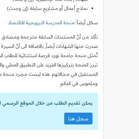
نماذج أعمال أو مشاريع سابقة (إن وجدت)
سجّل أيضاً:
منحة المدرسة النرويجية للاقتصاد
تأكد من أنّ المستندات السابقة مترجمة ومصادق عليه
صدرت منها الشهادات أيضاً, بالاضافة الى أنّ السي
تُمثل منحة جامعة نورد فرصة استثنائية للطلاب الب
تبرز المنحة بتركيزها الفريد على التطبيق العملي وا
المستقبل في مجالاتهم. هذه ليست مجرد منحة دراس
وملموس في العالم.
يمكن تقديم الطلب من خلال الموقع الرسمي ل
سجل هنا