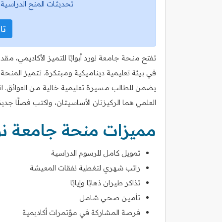
تحديثات المنح الدراسية 
تاب
تفتح منحة جامعة نورد أبوابًا للتميز الأكاديمي، م
في بيئة تعليمية ديناميكية ومبتكرة. تتميز المنحة 
يضمن للطالب مسيرة تعليمية خالية من العوائق. انض
العلمي هما الركيزتان الأساسيتان، واكتب فصلًا جدي
مميزات منحة جامعة نو
تمويل كامل للرسوم الدراسية
راتب شهري لتغطية نفقات المعيشة
تذاكر طيران ذهابًا وإيابًا
تأمين صحي شامل
فرصة المشاركة في مؤتمرات أكاديمية