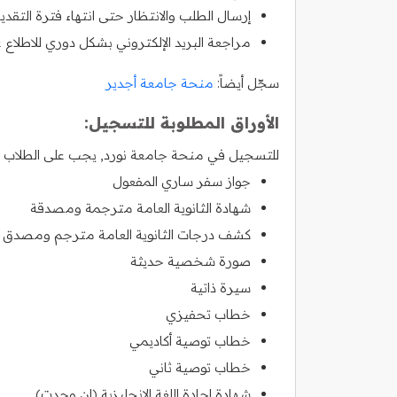
إرسال الطلب والانتظار حتى انتهاء فترة التقديم
مراجعة البريد الإلكتروني بشكل دوري للاطلاع عل
سجّل أيضاً:
منحة جامعة أجدير
الأوراق المطلوبة للتسجيل:
للتسجيل في منحة جامعة نورد, يجب على الطلاب الرا
جواز سفر ساري المفعول
شهادة الثانوية العامة مترجمة ومصدقة
كشف درجات الثانوية العامة مترجم ومصدق
صورة شخصية حديثة
سيرة ذاتية
خطاب تحفيزي
خطاب توصية أكاديمي
خطاب توصية ثاني
شهادة إجادة اللغة الإنجليزية (إن وجدت)