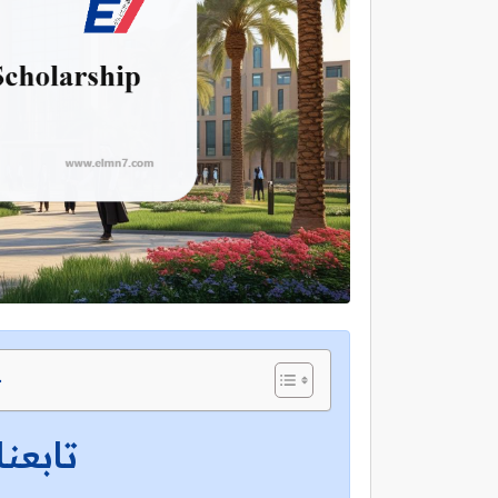
ج
تابعنا