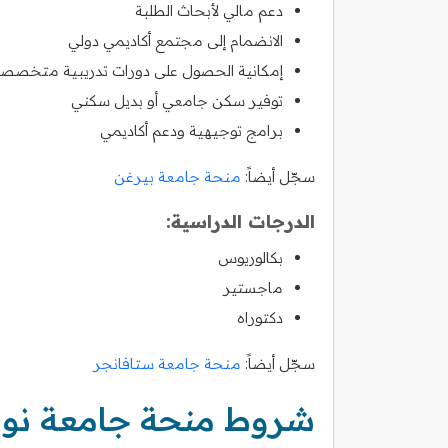
دعم مالي لأبحاث الطلبة
الانضمام إلى مجتمع أكاديمي دولي
إمكانية الحصول على دورات تدريبية متخصص
توفير سكن جامعي أو بديل سكني
برامج توجيهية ودعم أكاديمي
سجّل أيضاً:
منحة جامعة بيرغن
الدرجات الدراسية:
بكالوريوس
ماجستير
دكتوراه
سجّل أيضاً:
منحة جامعة ستافانجر
شروط منحة جامعة نور