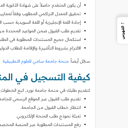
أن يكون المتقدم حاصلاً على شهادة الثانوية العام
تحقيق المعدل التراكمي المطلوب وفقاً لمعايير
←
إجادة اللغة الإنجليزية أو اللغة السويدية حسب ا
الفهرس
تقديم طلب القبول ضمن المواعيد المحددة من
استكمال جميع المستندات المطلوبة في الطلب
الالتزام بشروط التأشيرة والإقامة للطلاب الدوليين إذا ك
سجّل أيضاً:
منحة جامعة سامي للعلوم التطبيقية
كيفية التسجيل في الم
لتقديم طلبك في منحة جامعة نورد, اتبع الخطوات الر
تقديم طلب القبول عبر الموقع الرسمي للجامع
انتظار خطاب القبول من الجامعة.
تعبئة نموذج طلب المنحة الإلكتروني.
رفع المستندات المطلوبة عبر المنصة المخصص