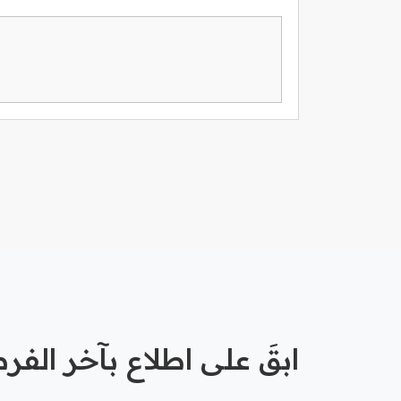
ابقَ على اطلاع بآخر الف