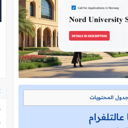
دول المحتويات
 عالتلغرام