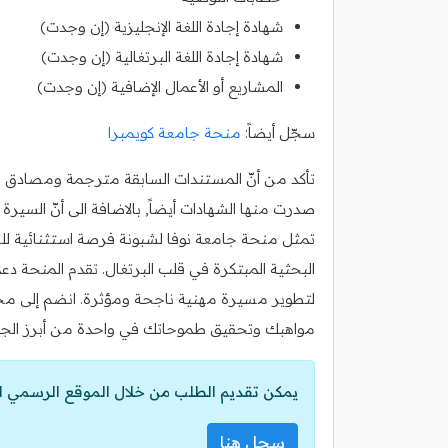
شهادة إجادة اللغة الإنجليزية (إن وجدت)
شهادة إجادة اللغة البرتغالية (إن وجدت)
المشاريع أو الأعمال الإضافية (إن وجدت)
سجّل أيضاً:
منحة جامعة كويمبرا
تأكد من أنّ المستندات السابقة مترجمة ومصادق عليه
صدرت منها الشهادات أيضاً, بالاضافة الى أنّ السي
تمثل منحة جامعة نوفا لشبونة فرصة استثنائية للطل
البحثية المبتكرة في قلب البرتغال. تقدم المنحة دعما
لتطوير مسيرة مهنية ناجحة ومؤثرة. انضم إلى مجت
مواهبك وتحقيق طموحاتك في واحدة من أبرز الجام
يمكن تقديم الطلب من خلال الموقع الرسمي ل
سجل هنا