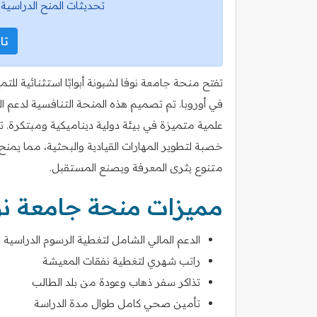
تحديثات المنح الدراسية 
تاب
تفتح منحة جامعة نوفا لشبونة أبوابًا استثنائية للت
في أوروبا. تم تصميم هذه المنحة التنافسية لدعم 
علمية متميزة في بيئة دولية ديناميكية ومبتكرة. توف
خصبة لتطوير المهارات القيادية والبحثية، مما يمن
متنوع يثرى المعرفة ويصنع المستقبل.
مميزات منحة جامعة نو
الدعم المالي الشامل لتغطية الرسوم الدراسية
راتب شهري لتغطية نفقات المعيشة
تذاكر سفر ذهاب وعودة من بلد الطالب
تأمين صحي كامل طوال مدة الدراسة