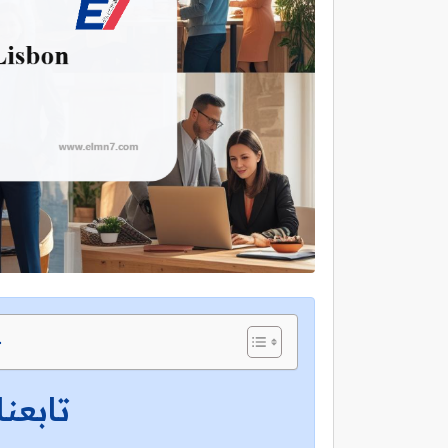
ج
تابعنا