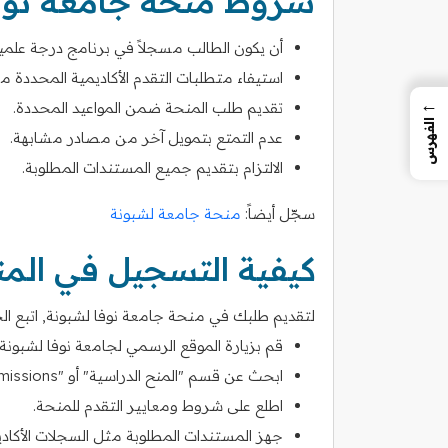
شروط منحة جامعة نوف
أن يكون الطالب مسجلاً في برنامج درجة علمي
استيفاء متطلبات التقدم الأكاديمية المحددة م
←
تقديم طلب المنحة ضمن المواعيد المحددة.
الفهرس
عدم التمتع بتمويل آخر من مصادر مشابهة.
الالتزام بتقديم جميع المستندات المطلوبة.
سجّل أيضاً:
منحة جامعة لشبونة
كيفية التسجيل في الم
لتقديم طلبك في منحة جامعة نوفا لشبونة, اتبع الخط
قم بزيارة الموقع الرسمي لجامعة نوفا لشبونة.
ابحث عن قسم "المنح الدراسية" أو "Admissions".
اطلع على شروط ومعايير التقدم للمنحة.
جهز المستندات المطلوبة مثل السجلات الأكاد