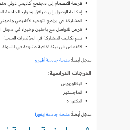
فرصة الانضمام إلى مجتمع أكاديمي دولي متم
إمكانية الوصول إلى مرافق وموارد الجامعة الح
المشاركة في برامج التوجيه الأكاديمي والمهني
فرص للتواصل مع باحثين وخبراء في مجال
دعم تكاليف المشاركة في المؤتمرات العلمية
الانغماس في بيئة ثقافية متنوعة في لشبونة
سجّل أيضاً:
منحة جامعة أفيرو
الدرجات الدراسية:
البكالوريوس
الماجستير
الدكتوراه
سجّل أيضاً:
منحة جامعة إيفورا