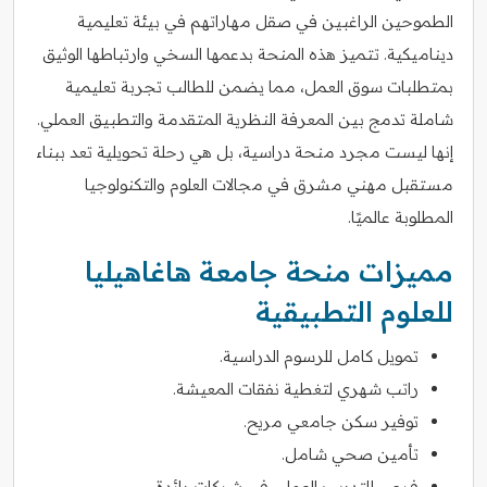
الطموحين الراغبين في صقل مهاراتهم في بيئة تعليمية
ديناميكية. تتميز هذه المنحة بدعمها السخي وارتباطها الوثيق
بمتطلبات سوق العمل، مما يضمن للطالب تجربة تعليمية
شاملة تدمج بين المعرفة النظرية المتقدمة والتطبيق العملي.
إنها ليست مجرد منحة دراسية، بل هي رحلة تحويلية تعد ببناء
مستقبل مهني مشرق في مجالات العلوم والتكنولوجيا
المطلوبة عالميًا.
مميزات منحة جامعة هاغاهيليا
للعلوم التطبيقية
تمويل كامل للرسوم الدراسية.
راتب شهري لتغطية نفقات المعيشة.
توفير سكن جامعي مريح.
تأمين صحي شامل.
فرص للتدريب العملي في شركات رائدة.