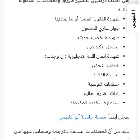
على الطلاب الراغبين تحضير الأوراق والمستندات المطلوبة
←
التالية:
الفهرس
شهادة الثانوية العامة أو ما يعادلها
جواز ساري المفعول
صورة شخصية حديثة
السجل الأكاديمي
شهادة إتقان اللغة الإنجليزية (إن وجدت)
خطاب التحفيز
السيرة الذاتية
خطابات التوصية
إثبات القدرة المالية
استمارة التقديم المكتملة
سجّل أيضاً:
منحة جامعة آبو أكاديمي
تأكد من أنّ المستندات السابقة مترجمة ومصادق عليها من