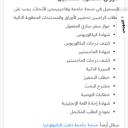
للتسجيل في منحة جامعة وفاجينينجن للأبحاث, يجب على
←
الطلاب الراغبين تحضير الأوراق والمستندات المطلوبة التالية:
الفهرس
جواز سفر ساري المفعول
شهادة البكالوريوس
كشف درجات البكالوريوس
شهادة الماجستير
كشف درجات الماجستير
السيرة الذاتية
خطاب التحفيز
مقترح البحث
خطابات التوصية
شهادة إجادة اللغة الإنجليزية
نموذج الطلب المكتمل
سجّل أيضاً:
منحة جامعة دلفت للتكنولوجيا