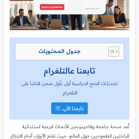
جدول المحتويات
تابعنا عالتلغرام
تحديثات المنح الدراسية أول بأول ضمن قناتنا على
التلغرام.
تابعنا الآن..
تُعد منحة جامعة وفاجينينجن للأبحاث فرصة استثنائية
للباحثين الطموحين حول العالم، حيث تفتح الأبواب أمام الابتكار