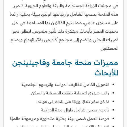
في مجالات الزراعة المستدامة والبيئة والعلوم الحيوية. تتميز
هذه المنحة بدعمها الشامل وارتباطها الوثيق ببيئة بحثية رائدة
على مستوى عالمي، مما يتيح للفائزين بها المساهمة في حل
تحديات العصر بأبحاث مبتكرة ذات تأثير ملموس. انطلق نحو
تميزك البحثي وانضم إلى مجتمع أكاديمي يقدّر الإبداع ويصنع
المستقبل.
مميزات منحة جامعة وفاجينينجن
للأبحاث
التمويل الكامل لتكاليف الدراسة والرسوم الجامعية
راتب شهري لتغطية نفقات المعيشة والسكن
تذاكر سفر ذهابًا وإيابًا من بلدك إلى هولندا
تأمين صحي شامل طوال مدة الدراسة
فرصة العمل ضمن بيئة بحثية متطورة ومرموقة عالميًا
الإشراف الأكاديمي من قبل خبراء وباحثين مرموقين