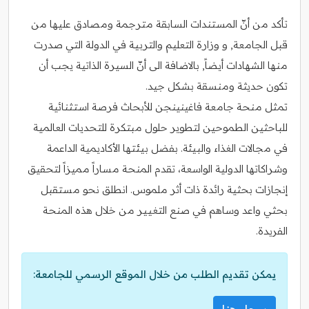
تأكد من أنّ المستندات السابقة مترجمة ومصادق عليها من
قبل الجامعة, و وزارة التعليم والتربية في الدولة التي صدرت
منها الشهادات أيضاً, بالاضافة الى أنّ السيرة الذاتية يجب أن
تكون حديثة ومنسقة بشكل جيد.
تمثل منحة جامعة فاغينينجن للأبحاث فرصة استثنائية
للباحثين الطموحين لتطوير حلول مبتكرة للتحديات العالمية
في مجالات الغذاء والبيئة. بفضل بيئتها الأكاديمية الداعمة
وشراكاتها الدولية الواسعة، تقدم المنحة مساراً مميزاً لتحقيق
إنجازات بحثية رائدة ذات أثر ملموس. انطلق نحو مستقبل
بحثي واعد وساهم في صنع التغيير من خلال هذه المنحة
الفريدة.
يمكن تقديم الطلب من خلال الموقع الرسمي للجامعة: