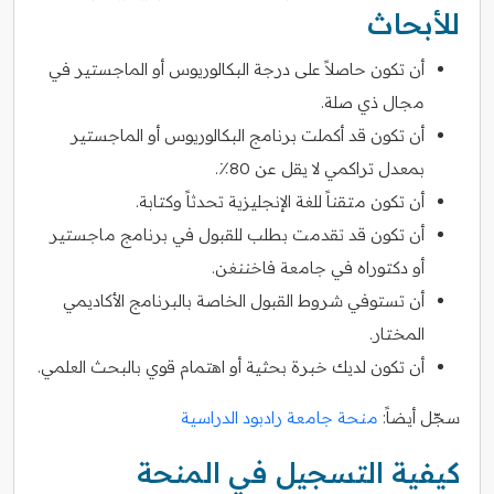
للأبحاث
أن تكون حاصلاً على درجة البكالوريوس أو الماجستير في
مجال ذي صلة.
أن تكون قد أكملت برنامج البكالوريوس أو الماجستير
بمعدل تراكمي لا يقل عن 80٪.
أن تكون متقناً للغة الإنجليزية تحدثاً وكتابة.
أن تكون قد تقدمت بطلب للقبول في برنامج ماجستير
أو دكتوراه في جامعة فاخننغن.
أن تستوفي شروط القبول الخاصة بالبرنامج الأكاديمي
المختار.
أن تكون لديك خبرة بحثية أو اهتمام قوي بالبحث العلمي.
سجّل أيضاً:
منحة جامعة رادبود الدراسية
كيفية التسجيل في المنحة