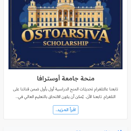
منحة جامعة أوسترافا
تابعنا عالتلغرام تحديثات المنح الدراسية أول بأول ضمن قناتنا على
التلغرام. تابعنا الآن.. يُمكن أن يكون الالتحاق بالتعليم العالي في…
اقرأ المزيد..