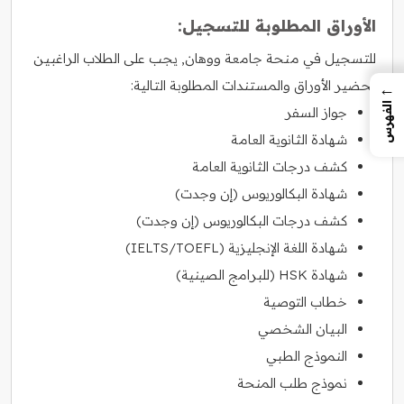
الأوراق المطلوبة للتسجيل:
للتسجيل في منحة جامعة ووهان, يجب على الطلاب الراغبين
تحضير الأوراق والمستندات المطلوبة التالية:
←
الفهرس
جواز السفر
شهادة الثانوية العامة
كشف درجات الثانوية العامة
شهادة البكالوريوس (إن وجدت)
كشف درجات البكالوريوس (إن وجدت)
شهادة اللغة الإنجليزية (IELTS/TOEFL)
شهادة HSK (للبرامج الصينية)
خطاب التوصية
البيان الشخصي
النموذج الطبي
نموذج طلب المنحة