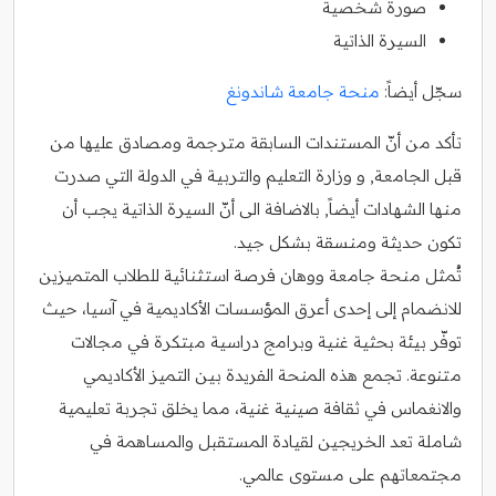
صورة شخصية
السيرة الذاتية
سجّل أيضاً:
منحة جامعة شاندونغ
تأكد من أنّ المستندات السابقة مترجمة ومصادق عليها من
قبل الجامعة, و وزارة التعليم والتربية في الدولة التي صدرت
منها الشهادات أيضاً, بالاضافة الى أنّ السيرة الذاتية يجب أن
تكون حديثة ومنسقة بشكل جيد.
تُمثل منحة جامعة ووهان فرصة استثنائية للطلاب المتميزين
للانضمام إلى إحدى أعرق المؤسسات الأكاديمية في آسيا، حيث
توفّر بيئة بحثية غنية وبرامج دراسية مبتكرة في مجالات
متنوعة. تجمع هذه المنحة الفريدة بين التميز الأكاديمي
والانغماس في ثقافة صينية غنية، مما يخلق تجربة تعليمية
شاملة تعد الخريجين لقيادة المستقبل والمساهمة في
مجتمعاتهم على مستوى عالمي.