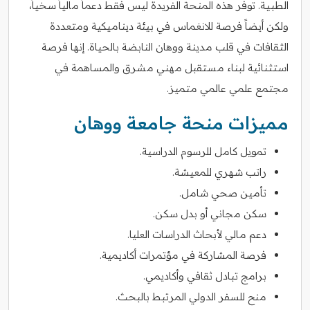
الطبية. توفر هذه المنحة الفريدة ليس فقط دعماً مالياً سخياً،
ولكن أيضاً فرصة للانغماس في بيئة ديناميكية ومتعددة
الثقافات في قلب مدينة ووهان النابضة بالحياة. إنها فرصة
استثنائية لبناء مستقبل مهني مشرق والمساهمة في
مجتمع علمي عالمي متميز.
مميزات منحة جامعة ووهان
تمويل كامل للرسوم الدراسية.
راتب شهري للمعيشة.
تأمين صحي شامل.
سكن مجاني أو بدل سكن.
دعم مالي لأبحاث الدراسات العليا.
فرصة المشاركة في مؤتمرات أكاديمية.
برامج تبادل ثقافي وأكاديمي.
منح للسفر الدولي المرتبط بالبحث.