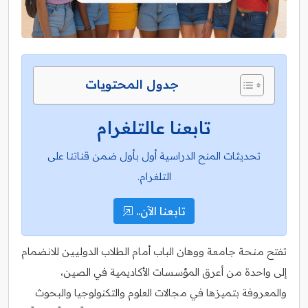
جدول المحتويات
تابعنا عالتلغرام
تحديثات المنح الدراسية أول بأول ضمن قناتنا على
التلغرام.
تابعنا الآن..
تفتح منحة جامعة ووهان الباب أمام الطلاب الدوليين للانضمام
إلى واحدة من أعرق المؤسسات الأكاديمية في الصين،
والمعروفة بتميزها في مجالات العلوم والتكنولوجيا والبحوث