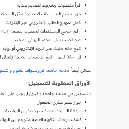
اقرأ متطلبات وشروط التقديم بعناية.
جهز جميع المستندات المطلوبة مثل السجلات الأ
أكمل نموذج الطلب الإلكتروني عبر الإنترنت.
أرفق جميع المستندات المطلوبة بصيغة PDF.
قدم الطلب قبل الموعد النهائي المحدد.
تتبع حالة طلبك عبر البريد الإلكتروني أو بوابة ا
في حالة القبول، اتبع التعليمات اللاحقة لإكمال 
سجّل أيضاً:
منحة جامعة فروتسواف للعلوم والتكنول
الأوراق المطلوبة للتسجيل:
للتسجيل في منحة جامعة ياغيلونيا, يجب على الطلاب
جواز سفر ساري المفعول
شهادة الثانوية العامة مترجمة إلى البولندية
كشف درجات الثانوية العامة مترجم إلى البولند
صورة شخصية بحجم صورة جواز السفر