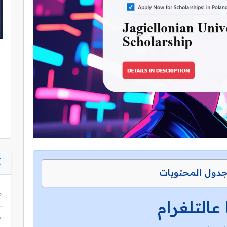
دول المحتويات
 عالتلغرام