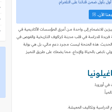
أول بأول ضمن قناتنا على التلغرام.
عنا الآن..
ميزين للانضمام إلى واحدة من أعرق المؤسسات الأكاديمية في
136. تقدم المنحة فرصة فريدة للدراسة في قلب مدينة كراكوف التاريخية والغوص في
كار الحديث. هذه المنحة ليست مجرد دعم مالي، بل هي بوابة
ي نابض بالحياة والإبداع، مما يضعك على طريق التميز
يلونيا
في أوروبا.
ياً.
الدراسية وتكاليف المعيشة.