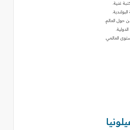
بة غنية.
البولندية.
 حول العالم.
لدولية.
وى العالمي.
لونيا