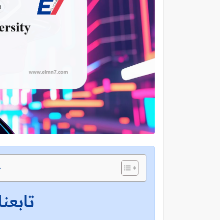
ج
تابعنا