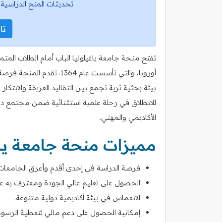
تحديثات المنح الدراسية 
تاب
تفتح منحة جامعة ياغيلونيا الباب أمام الطلاب المت
أوروبا، والتي تأسست عام 4
بيئة بحثية ثرية تجمع بين التقاليد العريقة والابت
للانطلاق في رحلة علمية استثنائية ضمن مجتمع دول
الأكاديمي والمهني.
مميزات منحة جامعة ياغ
فرصة الدراسة في إحدى أقدم وأعرق الجامعات 
الحصول على تعليم عالي الجودة ومعترف به عالم
الانغماس في بيئة أكاديمية دولية متنوعة.
إمكانية الحصول على دعم مالي لتغطية الرسوم 