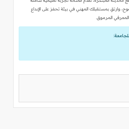
اهج الحديثة المبتكرة، تقدم المنحة تجربة تعليمية شاملة
ح، وارتقِ بمستقبلك المهني في بيئة تحفز على الإبداع
المعرفي المرموق.
لجامعة: