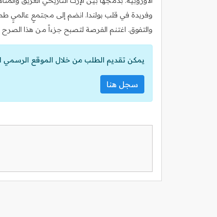
الأوروبية. بدمجها بين الإرث التاريخي العريق والمن
وفريدة في قلب بولندا. انضم إلى مجتمعٍ عالميٍ طمو
والتفوق. اغتنم الفرصة لتصبح جزءاً من هذا الصرح 
يمكن تقديم الطلب من خلال الموقع الرسمي ل
سجل هنا