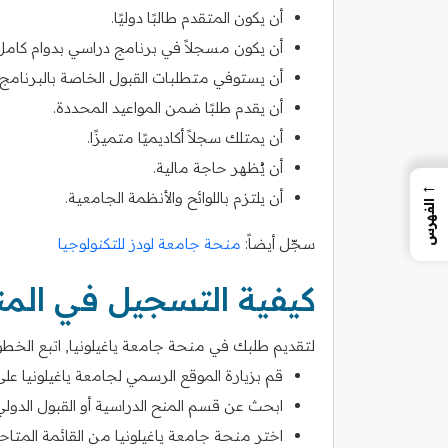
أن يكون المتقدم طالبًا دوليًا.
أن يكون مسجلاً في برنامج دراسي بدوام كامل 
أن يستوفي متطلبات القبول الخاصة بالبرنامج 
أن يقدم طلبًا ضمن المواعيد المحددة.
أن يمتلك سجلاً أكاديميًا متميزًا.
أن يُظهر حاجة مالية.
←
أن يلتزم باللوائح والأنظمة الجامعية.
الفهرس
سجّل أيضاً:
منحة جامعة لودز للتكنولوجيا
كيفية التسجيل في الم
لتقديم طلبك في منحة جامعة ياغيلونيا, اتبع الخطوات
قم بزيارة الموقع الرسمي لجامعة ياغيلونيا على 
ابحث عن قسم المنح الدراسية أو القبول الدولي
اختر منحة جامعة ياغيلونيا من القائمة المتاحة