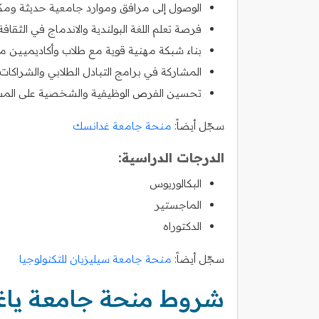
الوصول إلى مرافق وموارد جامعية حديثة ومكت
فرصة تعلم اللغة البولندية والاندماج في الثقافة 
بناء شبكة مهنية قوية مع طلاب وأكاديميين من
المشاركة في برامج التبادل الطلابي والشراكات ا
تحسين الفرص الوظيفية والشخصية على المست
سجّل أيضاً:
منحة جامعة غدانسك
الدرجات الدراسية:
البكالوريوس
الماجستير
الدكتوراه
سجّل أيضاً:
منحة جامعة سيليزيان للتكنولوجيا
شروط منحة جامعة ياغي