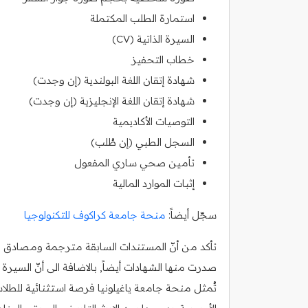
استمارة الطلب المكتملة
السيرة الذاتية (CV)
خطاب التحفيز
شهادة إتقان اللغة البولندية (إن وجدت)
شهادة إتقان اللغة الإنجليزية (إن وجدت)
التوصيات الأكاديمية
السجل الطبي (إن طُلب)
تأمين صحي ساري المفعول
إثبات الموارد المالية
سجّل أيضاً:
منحة جامعة كراكوف للتكنولوجيا
تأكد من أنّ المستندات السابقة مترجمة ومصادق عليه
صدرت منها الشهادات أيضاً, بالاضافة الى أنّ السي
تُمثل منحة جامعة ياغيلونيا فرصة استثنائية للطلا