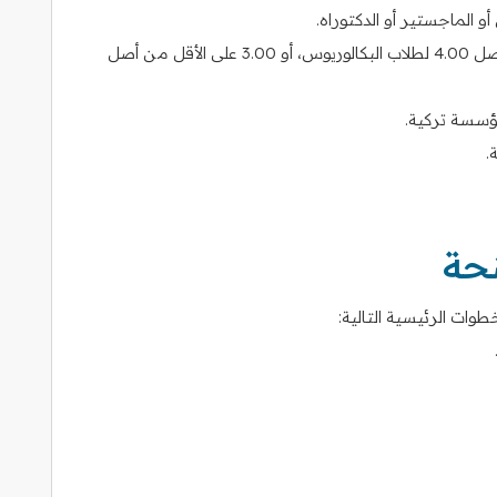
و الماجستير أو الدكتوراه.
أن يكون معدله التراكمي 2.50 على الأقل من أصل 4.00 لطلاب البكالوريوس، أو 3.00 على الأقل من أصل
ؤسسة تركية.
.
نحة
وات الرئيسية التالية: