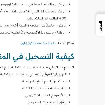
أن يكون طالباً منتظماً في مرحلة البكالوريوس أ
←
4.00 لطلاب الدراسات العليا.
الفهرس
ألا يكون حاصلاً على منحة دراسية أخرى من م
أن يلتزم بالشروط الأكاديمية والأخلاقية للجامعة
سجّل أيضاً:
منحة جامعة دوكوز إيلول
كيفية التسجيل في الم
لتقديم طلبك في منحة جامعة يلدز التقنية, اتبع الخط
قم بزيارة الموقع الرسمي لجامعة يلدز التقنية.
ابحث عن قسم المنح الدراسية.
اختر منحة جامعة يلدز التقنية.
املأ نموذج الطلب الإلكتروني.
أرفق المستندات المطلوبة.