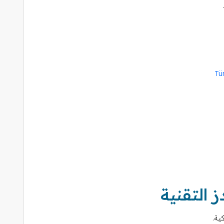
 التقنية
ية.