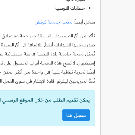
خطابات التوصية
سجّل أيضاً:
منحة جامعة كوتش
تأكد من أنّ المستندات السابقة مترجمة ومصادق عليه
صدرت منها الشهادات أيضاً, بالاضافة الى أنّ السي
تُمثل منحة جامعة يلدز التقنية فرصة استثنائية 
إسطنبول. لا تفتح هذه المنحة أبواب الحصول على ت
أيضًا تجربة ثقافية غنية في واحدة من أكثر المدن
تُعدُّ الخريجين ليكونوا قادة الابتكار في سوق العمل ا
يمكن تقديم الطلب من خلال الموقع الرسمي ل
سجل هنا