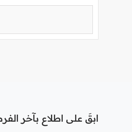
ابقَ على اطلاع بآخر الف