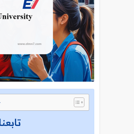
ج
تابعنا