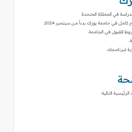
رك
للدراسة في المملكة المتحدة.
امل في جامعة يورك بدءاً من سبتمبر 2024.
وط للقبول في الجامعة.
.
زية لبرنامجك.
نحة
رئيسية التالية: