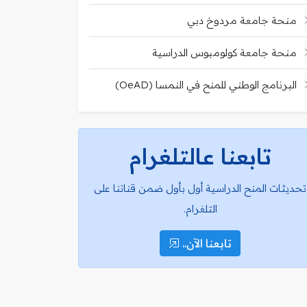
منحة جامعة مردوخ دبي
منحة جامعة كولومبوس الدراسية
البرنامج الوطني للمنح في النمسا (OeAD)
تابعنا عالتلغرام
تحديثات المنح الدراسية أول بأول ضمن قناتنا على
التلغرام.
تابعنا الآن..