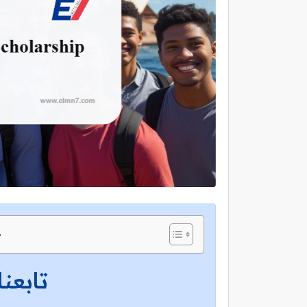
ج
تابعنا