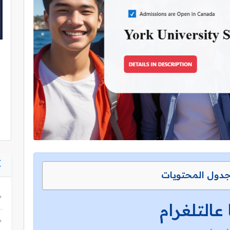
دول المحتويات
 عالتلغرام