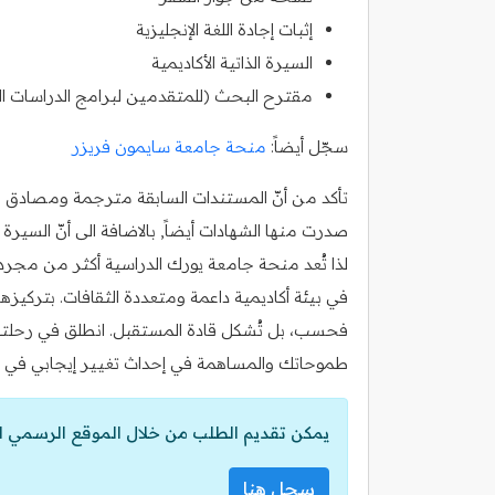
إثبات إجادة اللغة الإنجليزية
السيرة الذاتية الأكاديمية
مقترح البحث (للمتقدمين لبرامج الدراسات العل
سجّل أيضاً:
منحة جامعة سايمون فريزر
تأكد من أنّ المستندات السابقة مترجمة ومصادق عليه
صدرت منها الشهادات أيضاً, بالاضافة الى أنّ السي
لذا تُعد منحة جامعة يورك الدراسية أكثر من م
في بيئة أكاديمية داعمة ومتعددة الثقافات. بتركيزها عل
فحسب، بل تُشكل قادة المستقبل. انطلق في رحلتك 
طموحاتك والمساهمة في إحداث تغيير إيجابي في ال
يمكن تقديم الطلب من خلال الموقع الرسمي ل
سجل هنا