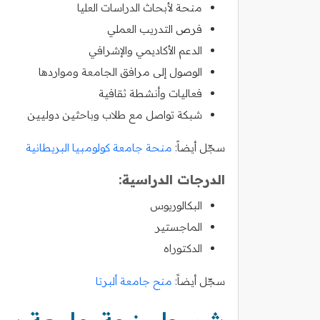
منحة لأبحاث الدراسات العليا
فرص التدريب العملي
الدعم الأكاديمي والإشرافي
الوصول إلى مرافق الجامعة ومواردها
فعاليات وأنشطة ثقافية
شبكة تواصل مع طلاب وباحثين دوليين
سجّل أيضاً:
منحة جامعة كولومبيا البريطانية
الدرجات الدراسية:
البكالوريوس
الماجستير
الدكتوراه
سجّل أيضاً:
منح جامعة ألبرتا