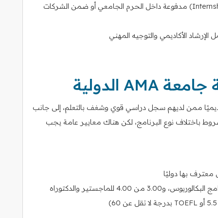
إمكانية التقديم على فرص تدريب داخلي (Internships) مدفوعة داخل الحرم الجامعي أو ضمن الشركات
 الإرشاد الأكاديمي والتوجيه المهني
AM الدولية
ديميًا ممن لديهم سجل دراسي قوي وشغف بالتعلم، إلى جانب
روط باختلاف نوع البرنامج، لكن هناك معايير عامة يجب
 معترف بها دوليًا