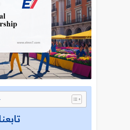
ج
تابعنا