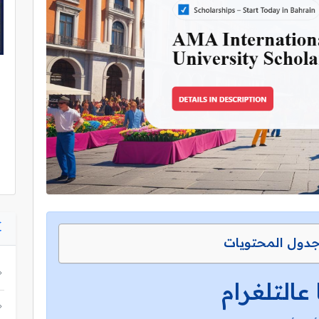
دول المحتويات
 عالتلغرام