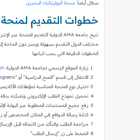
سجّل أيضاً:
منحة البوليتكنك البحرين
خطوات التقديم لمنحة جامعة MA
تتيح جامعة AMA الدولية التقديم للمنح
مختلف الدول التقديم بسهولة ويسر دون الحاجة إلى 
الخطوات الدقيقة التي يجب اتباعها:
زيارة الموقع الرسمي لجامعة AMA الدولية:
bh
الانتقال إلى قسم “المنح الدراسية” أو “Scholarship Programs”
اختيار نوع المنحة المناسبة لمؤهلاتك الأكاديمي
تحميل نموذج الطلب الإلكتروني وتعبئته بدقة
رفع جميع المستندات المطلوبة عبر البوابة الإل
كتابة رسالة الدوافع في المكان المخصص أو ر
مراجعة الطلب والتأكد من اكتماله قبل الإرسال
الضغط على زر “إرسال الطلب”