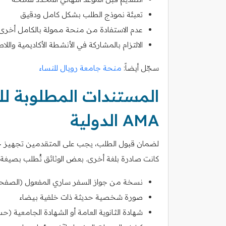
تعبئة نموذج الطلب بشكل كامل ودقيق
عدم الاستفادة من منحة ممولة بالكامل أخر
الالتزام بالمشاركة في الأنشطة الأكاديمية والل
سجّل أيضاً:
منحة جامعة رويال للنساء
المستندات المطلوبة ل
AMA الدولية
لضمان قبول الطلب، يجب على المتقدمين تجهيز جميع
كانت صادرة بلغة أخرى. بعض الوثائق تُطلب بصيغة 
نسخة من جواز السفر ساري المفعول (الصفحة
صورة شخصية حديثة ذات خلفية بيضاء
شهادة الثانوية العامة أو الشهادة الجامعية (ح