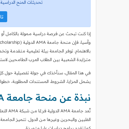
تحديثات المنح الدراسية 
تاب
إذا كنت تبحث عن فرصة دراسية ممولة بالكامل أو 
بالاهتمام. توفر الجامعة بيئة تعليمية متقدمة وت
متزايدة الشعبية بين الطلاب العرب الطامحين لاستكم
يشمل المزايا، الشروط، المستندات المطلوبة، خطوات
نبذة عن منحة جامعة AMA الدولية
تُعد جام
الفلبين والبحرين وغيرها من الدول. تتميز الجامعة ب
كما تقدم برامج دراسات عليا متميزة.