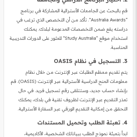
قم بالبحث عن الجامعات الأسترالية المشاركة في برنامج
“Australia Awards”. تأكد من أن التخصص الذي ترغب في
دراسته يقع ضمن التخصصات المدعومة لبلدك. يمكنك
استخدام موقع “Study Australia” للعثور على الدورات التدريبية
المناسبة.
3. التسجيل في نظام OASIS
يتم تقديم معظم الطلبات عبر الإنترنت من خلال نظام
معلومات المنح الدراسية الأسترالية عبر الإنترنت (OASIS). قم
بإنشاء حساب جديد، وستتلقى رقم تسجيل فريد. في حال
تعذر التقديم عبر الإنترنت لظروف تقنية في بلدك، يمكنك
التحقق من إمكانية التقديم الورقي عبر السفارة الأسترالية.
4. تعبئة الطلب وتحميل المستندات
ابدأ بتعبئة نموذج الطلب ببياناتك الشخصية، الأكاديمية،