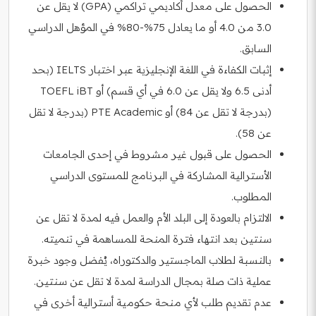
الحصول على معدل أكاديمي تراكمي (GPA) لا يقل عن
3.0 من 4.0 أو ما يعادل 75%-80% في المؤهل الدراسي
السابق.
إثبات الكفاءة في اللغة الإنجليزية عبر اختبار IELTS (بحد
أدنى 6.5 ولا يقل عن 6.0 في أي قسم) أو TOEFL iBT
(بدرجة لا تقل عن 84) أو PTE Academic (بدرجة لا تقل
عن 58).
الحصول على قبول غير مشروط في إحدى الجامعات
الأسترالية المشاركة في البرنامج للمستوى الدراسي
المطلوب.
الالتزام بالعودة إلى البلد الأم والعمل فيه لمدة لا تقل عن
سنتين بعد انتهاء فترة المنحة للمساهمة في تنميته.
بالنسبة لطلاب الماجستير والدكتوراه، يُفضل وجود خبرة
عملية ذات صلة بمجال الدراسة لمدة لا تقل عن سنتين.
عدم تقديم طلب لأي منحة حكومية أسترالية أخرى في