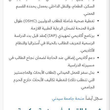
السكن، الطعام، والنقل الداخلي بمعدل يحدده القسم
المعني.
تغطية صحية شاملة للطلاب الدوليين (OSHC) طوال
فترة المنحة لضمان الرعاية الطبية اللازمة.
برنامج أكاديمي تمهيدي (IAP) يُعقد قبل بدء الدراسة
الرسمية لتعريف الطالب بالحياة في أستراليا والنظام
الأكاديمي.
دعم أكاديمي إضافي عند الحاجة لضمان نجاح الطالب في
مسيرته الدراسية.
بدل سفر للعمل الميداني (لطلاب الأبحاث والماجستير
التي تتطلب ذلك) لتغطية تكاليف الأبحاث خارج الحرم
الجامعي.
سجّل أيضاً:
منحة جامعة سيدني