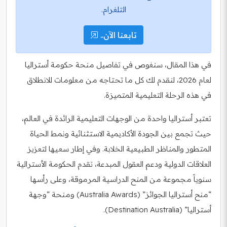
التلغرام.
تابعنا الآن..
في هذا المقال، سنغوص في تفاصيل منحة حكومة أستراليا
لعام 2026، لنقدم لك كل ما تحتاجه من معلومات للانطلاق
في هذه الرحلة التعليمية المتميزة.
تعتبر أستراليا واحدة من الوجهات التعليمية الرائدة في العالم،
حيث تجمع بين الجودة الأكاديمية الاستثنائية ونمط الحياة
المتطور والمناظر الطبيعية الخلابة. وفي إطار سعيها لتعزيز
العلاقات الدولية ودعم العقول المبدعة، تقدم الحكومة الأسترالية
سنوياً مجموعة من المنح الدراسية المرموقة، وعلى رأسها
“منح أستراليا الجوائز” (Australia Awards) ومنحة “وجهة
أستراليا” (Destination Australia).