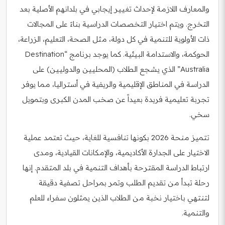
والمعارف اللازمة لإحداث تغيير إيجابي في بلدانهم الأصلية بعد
التخرج. ويتم اختيار التخصصات الدراسية بناءً على المجالات
ذات الأولوية للتنمية في كل دولة، مثل الصحة، التعليم، الزراعة،
الحوكمة، والاستدامة البيئية. كما يوجد برنامج “Destination
Australia” الذي يشجع الطلاب (المحليين والدوليين) على
الدراسة في المناطق الإقليمية والريفية في أستراليا، مما يوفر
تجربة تعليمية فريدة بعيداً عن صخب المدن الكبرى وبتمويل
سخي.
تتميز منحة 2026 بكونها تنافسية للغاية، حيث تعتمد عملية
الاختيار على الجدارة الأكاديمية، والإمكانات القيادية، ومدى
ارتباط الدراسة المقترحة بأهداف التنمية في بلد المتقدم. إنها
رحلة تبدأ من تقديم الطلب وتمر بمراحل تصفية دقيقة
لتنتهي باختيار نخبة من الطلاب الذين يمثلون سفراء للعلم
والتنمية.