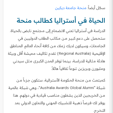
سجّل أيضاً:
منحة جامعة ديكين
الحياة في أستراليا كطالب منحة
الدراسة في أستراليا تعني الانضمام إلى مجتمع نابض بالحياة.
ستحصل على دعم كبير من مكاتب الطلاب الدوليين في
الجامعات، وسيكون لديك زملاء من كافة أنحاء العالم. المناطق
الإقليمية (Regional Australia) تقدم تكاليف معيشة أقل وبيئة
هادئة مثالية للدراسة، بينما توفر المدن الكبرى مثل سيدني
وملبورن وبريزبن تنوعاً ثقافياً هائلاً.
كمبتعث من منحة الحكومة الأسترالية، ستكون جزءاً من
شبكة “Australia Awards Global Alumni”، وهي شبكة عالمية
من الخريجين الذين يشغلون مناصب قيادية في دولهم. هذا
يوفر لك فرصاً ذهبية للتشبيك المهني والتعاون الدولي بعد
التخرج.