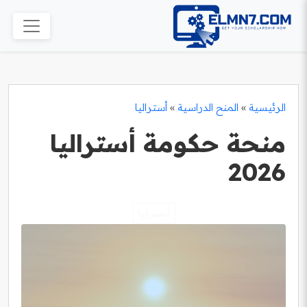
الرئيسية
»
المنح الدراسية
»
أستراليا
منحة حكومة أستراليا
2026
أستراليا