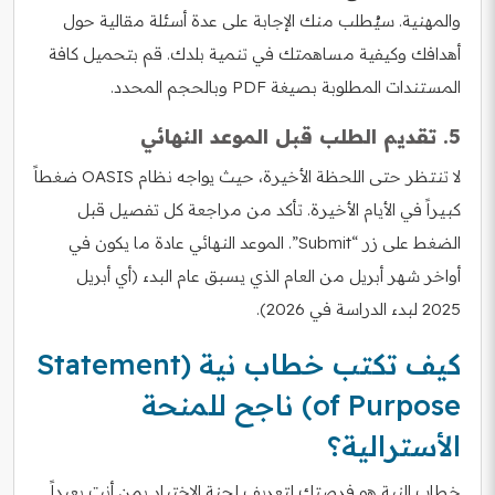
والمهنية. سيُطلب منك الإجابة على عدة أسئلة مقالية حول
أهدافك وكيفية مساهمتك في تنمية بلدك. قم بتحميل كافة
المستندات المطلوبة بصيغة PDF وبالحجم المحدد.
5. تقديم الطلب قبل الموعد النهائي
لا تنتظر حتى اللحظة الأخيرة، حيث يواجه نظام OASIS ضغطاً
كبيراً في الأيام الأخيرة. تأكد من مراجعة كل تفصيل قبل
الضغط على زر “Submit”. الموعد النهائي عادة ما يكون في
أواخر شهر أبريل من العام الذي يسبق عام البدء (أي أبريل
2025 لبدء الدراسة في 2026).
كيف تكتب خطاب نية (Statement
of Purpose) ناجح للمنحة
الأسترالية؟
خطاب النية هو فرصتك لتعريف لجنة الاختيار بمن أنت بعيداً