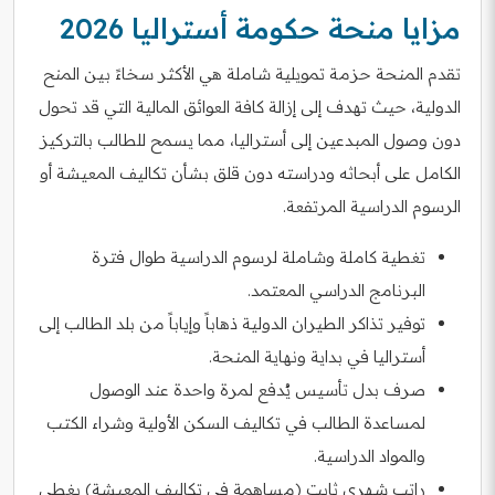
مزايا منحة حكومة أستراليا 2026
تقدم المنحة حزمة تمويلية شاملة هي الأكثر سخاءً بين المنح
الدولية، حيث تهدف إلى إزالة كافة العوائق المالية التي قد تحول
دون وصول المبدعين إلى أستراليا، مما يسمح للطالب بالتركيز
الكامل على أبحاثه ودراسته دون قلق بشأن تكاليف المعيشة أو
الرسوم الدراسية المرتفعة.
تغطية كاملة وشاملة لرسوم الدراسية طوال فترة
البرنامج الدراسي المعتمد.
توفير تذاكر الطيران الدولية ذهاباً وإياباً من بلد الطالب إلى
أستراليا في بداية ونهاية المنحة.
صرف بدل تأسيس يُدفع لمرة واحدة عند الوصول
لمساعدة الطالب في تكاليف السكن الأولية وشراء الكتب
والمواد الدراسية.
راتب شهري ثابت (مساهمة في تكاليف المعيشة) يغطي