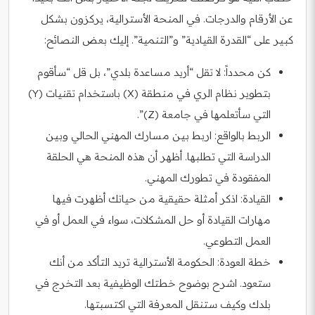
عن الأرقام والدرجات. في المنحة الأسترالية، يركزون بشكل
كبير على “القدرة القيادية” و”التنمية”. إليك بعض النصائح:
كن محدداً: لا تقل “أريد مساعدة بلدي”، بل قل “سأقوم
بتطوير نظام الري في منطقة (X) باستخدام تقنيات (Y)
التي سأتعلمها في جامعة (Z)”.
الربط بالواقع: اربط بين مسارك المهني الحالي وبين
الدراسة التي تطلبها. أظهر أن هذه المنحة هي الحلقة
المفقودة في تطورك المهني.
القيادة: اذكر أمثلة حقيقية من حياتك أظهرت فيها
مهارات القيادة أو حل المشكلات، سواء في العمل أو في
العمل التطوعي.
خطة العودة: الحكومة الأسترالية تريد التأكد من أنك
ستعود. اشرح بوضوح خطتك الوظيفية بعد التخرج في
بلدك وكيف ستنقل المعرفة التي اكتسبتها.