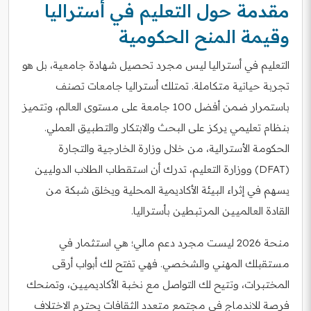
مقدمة حول التعليم في أستراليا
وقيمة المنح الحكومية
التعليم في أستراليا ليس مجرد تحصيل شهادة جامعية، بل هو
تجربة حياتية متكاملة. تمتلك أستراليا جامعات تصنف
باستمرار ضمن أفضل 100 جامعة على مستوى العالم، وتتميز
بنظام تعليمي يركز على البحث والابتكار والتطبيق العملي.
الحكومة الأسترالية، من خلال وزارة الخارجية والتجارة
(DFAT) ووزارة التعليم، تدرك أن استقطاب الطلاب الدوليين
يسهم في إثراء البيئة الأكاديمية المحلية ويخلق شبكة من
القادة العالميين المرتبطين بأستراليا.
منحة 2026 ليست مجرد دعم مالي؛ هي استثمار في
مستقبلك المهني والشخصي. فهي تفتح لك أبواب أرقى
المختبرات، وتتيح لك التواصل مع نخبة الأكاديميين، وتمنحك
فرصة للاندماج في مجتمع متعدد الثقافات يحترم الاختلاف