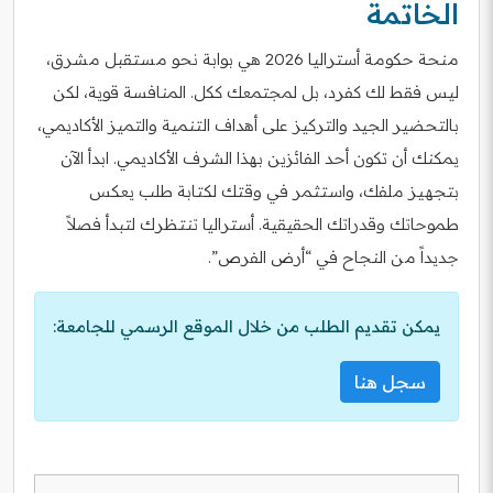
الخاتمة
منحة حكومة أستراليا 2026 هي بوابة نحو مستقبل مشرق،
ليس فقط لك كفرد، بل لمجتمعك ككل. المنافسة قوية، لكن
بالتحضير الجيد والتركيز على أهداف التنمية والتميز الأكاديمي،
يمكنك أن تكون أحد الفائزين بهذا الشرف الأكاديمي. ابدأ الآن
بتجهيز ملفك، واستثمر في وقتك لكتابة طلب يعكس
طموحاتك وقدراتك الحقيقية. أستراليا تنتظرك لتبدأ فصلاً
جديداً من النجاح في “أرض الفرص”.
يمكن تقديم الطلب من خلال الموقع الرسمي للجامعة:
سجل هنا