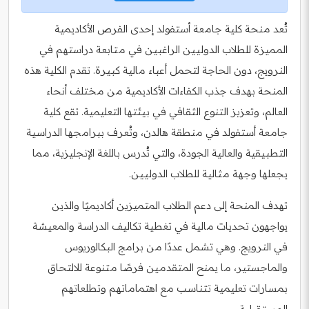
تُعد منحة كلية جامعة أستفولد إحدى الفرص الأكاديمية
المميزة للطلاب الدوليين الراغبين في متابعة دراستهم في
النرويج، دون الحاجة لتحمل أعباء مالية كبيرة. تقدم الكلية هذه
المنحة بهدف جذب الكفاءات الأكاديمية من مختلف أنحاء
العالم، وتعزيز التنوع الثقافي في بيئتها التعليمية. تقع كلية
جامعة أستفولد في منطقة هالدن، وتُعرف ببرامجها الدراسية
التطبيقية والعالية الجودة، والتي تُدرس باللغة الإنجليزية، مما
يجعلها وجهة مثالية للطلاب الدوليين.
تهدف المنحة إلى دعم الطلاب المتميزين أكاديميًا والذين
يواجهون تحديات مالية في تغطية تكاليف الدراسة والمعيشة
في النرويج. وهي تشمل عددًا من برامج البكالوريوس
والماجستير، ما يمنح المتقدمين فرصًا متنوعة للالتحاق
بمسارات تعليمية تتناسب مع اهتماماتهم وتطلعاتهم
المستقبلية.