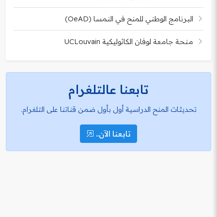
البرنامج الوطني للمنح في النمسا (OeAD)
منحة جامعة لوفان الكاثوليكية UCLouvain
تابعنا عالتلغرام
تحديثات المنح الدراسية أول بأول ضمن قناتنا على التلغرام.
تابعنا الآن..