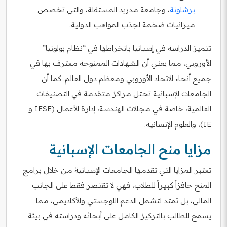
برشلونة
، وجامعة مدريد المستقلة، والتي تخصص
ميزانيات ضخمة لجذب المواهب الدولية.
تتميز الدراسة في إسبانيا بانخراطها في “نظام بولونيا”
الأوروبي، مما يعني أن الشهادات الممنوحة معترف بها في
جميع أنحاء الاتحاد الأوروبي ومعظم دول العالم. كما أن
الجامعات الإسبانية تحتل مراكز متقدمة في التصنيفات
العالمية، خاصة في مجالات الهندسة، إدارة الأعمال (IESE و
IE)، والعلوم الإنسانية.
مزايا منح الجامعات الإسبانية
تعتبر المزايا التي تقدمها الجامعات الإسبانية من خلال برامج
المنح حافزاً كبيراً للطلاب، فهي لا تقتصر فقط على الجانب
المالي، بل تمتد لتشمل الدعم اللوجستي والأكاديمي، مما
يسمح للطالب بالتركيز الكامل على أبحاثه ودراسته في بيئة