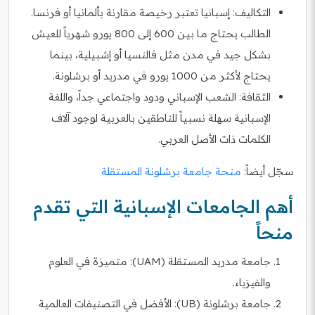
التكاليف: إسبانيا تعتبر رخيصة مقارنة بألمانيا أو فرنسا.
الطالب يحتاج ما بين 600 إلى 800 يورو شهرياً للعيش
بشكل جيد في مدن مثل فالنسيا أو إشبيلية، بينما
يحتاج لأكثر من 1000 يورو في مدريد أو برشلونة.
الثقافة: الشعب الإسباني ودود واجتماعي جداً، واللغة
الإسبانية سهلة نسبياً للناطقين بالعربية لوجود آلاف
الكلمات ذات الأصل العربي.
سجّل أيضاً:
منحة جامعة برشلونة المستقلة
أهم الجامعات الإسبانية التي تقدم
منحاً
جامعة مدريد المستقلة (UAM): متميزة في العلوم
والفيزياء.
جامعة برشلونة (UB): الأفضل في التصنيفات العالمية