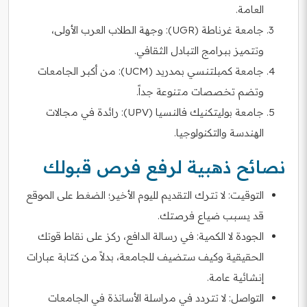
العامة.
جامعة غرناطة (UGR): وجهة الطلاب العرب الأولى،
وتتميز ببرامج التبادل الثقافي.
جامعة كمبلتنسي بمدريد (UCM): من أكبر الجامعات
وتضم تخصصات متنوعة جداً.
جامعة بوليتكنيك فالنسيا (UPV): رائدة في مجالات
الهندسة والتكنولوجيا.
نصائح ذهبية لرفع فرص قبولك
التوقيت: لا تترك التقديم لليوم الأخير؛ الضغط على الموقع
قد يسبب ضياع فرصتك.
الجودة لا الكمية: في رسالة الدافع، ركز على نقاط قوتك
الحقيقية وكيف ستضيف للجامعة، بدلاً من كتابة عبارات
إنشائية عامة.
التواصل: لا تتردد في مراسلة الأساتذة في الجامعات