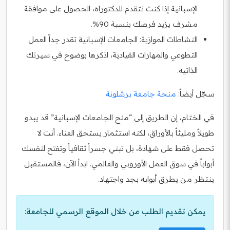
الإسبانية إذا كنت تتقدم للدكتوراه، الحصول على موافقة
مشرف يزيد فرصك بنسبة 90%.
النشاطات الموازية: الجامعات الإسبانية تقدر جداً العمل
التطوعي والمهارات القيادية، اذكرها بوضوح في سيرتك
الذاتية.
سجّل أيضاً:
منحة جامعة برشلونة
في الختام، إن الطريق إلى “منح الجامعات الإسبانية” قد يبدو
طويلاً ومليئاً بالأوراق، لكنه استثمار يستحق العناء. أنت لا
تحصل فقط على شهادة، بل تبني جسراً ثقافياً وتفتح لنفسك
أبواباً في سوق العمل الأوروبي والعالمي. ابدأ الآن، فالمستقبل
ينتظر من يطرق أبوابه بجد واجتهاد.
يمكن تقديم الطلب من خلال الموقع الرسمي للجامعة: