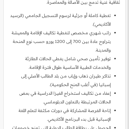
ثقافية غنية تدمج بين الأصالة والمعاصرة.
تغطية كاملة أو جزئية لرسوم التسجيل الجامعي (الرسيد
الأكاديمي).
راتب شهري مخصص لتغطية تكاليف الإقامة والمعيشة
يتراوح عادة بين 700 إلى 1200 يورو حسب نوع المنحة
والمدينة.
توفير تأمين صحي شامل يغطي الحالات الطارئة
والخدمات الطبية الأساسية طوال فترة الإقامة.
تذاكر طيران ذهاب وإياب من بلد الطالب الأصلي إلى
إسبانيا (في أغلب المنح الحكومية).
إعفاء من تكاليف استخراج الفيزا الدراسية في بعض
الحالات المرتبطة بالتعاون الدبلوماسي.
إتاحة الفرصة للمشاركة في دورات مكثفة لتعلم اللغة
الإسبانية قبل بدء البرنامج الأكاديمي.
الحصول على بطاقة الطالب الدولية التي تمنح خصومات