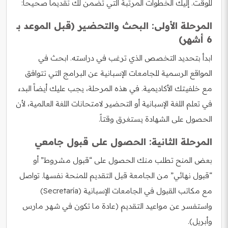
للوقت. إليك الخطوات المرتبة التي تضمن لك تقديماً صحيحاً:
المرحلة الأولى: البحث والتحضير (قبل الموعد بـ
6 أشهر)
ابدأ بتحديد التخصص الذي ترغب في دراسته. ابحث في
المواقع الرسمية للجامعات الإسبانية عن البرامج التي تتوافق
مع خلفيتك الأكاديمية. في هذه المرحلة، يجب عليك أيضاً البدء
في تعلم اللغة الإسبانية أو التحضير لامتحانات اللغة العالمية، لأن
الحصول على الشهادة يستغرق وقتاً.
المرحلة الثانية: الحصول على قبول جامعي
بعض المنح تطلب منك الحصول على “قبول مشروط” أو
“قبول نهائي” من الجامعة قبل التقديم للمنحة نفسها. تواصل
مع مكاتب القبول في الجامعات الإسبانية (Secretaría)
واستفسر عن مواعيد التقديم (عادة ما تكون في شهر مارس
وأبريل).