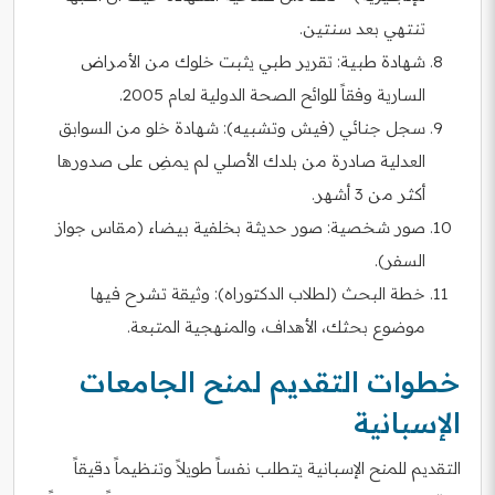
تنتهي بعد سنتين.
شهادة طبية: تقرير طبي يثبت خلوك من الأمراض
السارية وفقاً للوائح الصحة الدولية لعام 2005.
سجل جنائي (فيش وتشبيه): شهادة خلو من السوابق
العدلية صادرة من بلدك الأصلي لم يمضِ على صدورها
أكثر من 3 أشهر.
صور شخصية: صور حديثة بخلفية بيضاء (مقاس جواز
السفر).
خطة البحث (لطلاب الدكتوراه): وثيقة تشرح فيها
موضوع بحثك، الأهداف، والمنهجية المتبعة.
خطوات التقديم لمنح الجامعات
الإسبانية
التقديم للمنح الإسبانية يتطلب نفساً طويلاً وتنظيماً دقيقاً