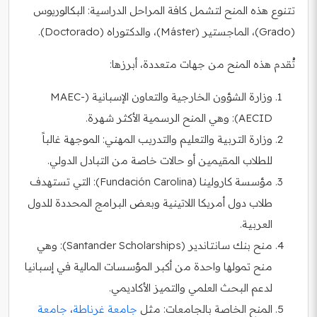
تتنوع هذه المنح لتشمل كافة المراحل الدراسية: البكالوريوس
(Grado)، الماجستير (Máster)، والدكتوراه (Doctorado).
تُقدم هذه المنح من جهات متعددة، أبرزها:
وزارة الشؤون الخارجية والتعاون الإسبانية (MAEC-
AECID): وهي المنح الرسمية الأكثر شهرة.
وزارة التربية والتعليم والتدريب المهني: الموجهة غالباً
للطلاب المقيمين أو حالات خاصة من التبادل الدولي.
مؤسسة كارولينا (Fundación Carolina): التي تستهدف
طلاب دول أمريكا اللاتينية وبعض البرامج المحددة للدول
العربية.
منح بنك سانتاندير (Santander Scholarships): وهي
منح تمولها واحدة من أكبر المؤسسات المالية في إسبانيا
لدعم البحث العلمي والتميز الأكاديمي.
المنح الخاصة بالجامعات: مثل
جامعة غرناطة
،
جامعة