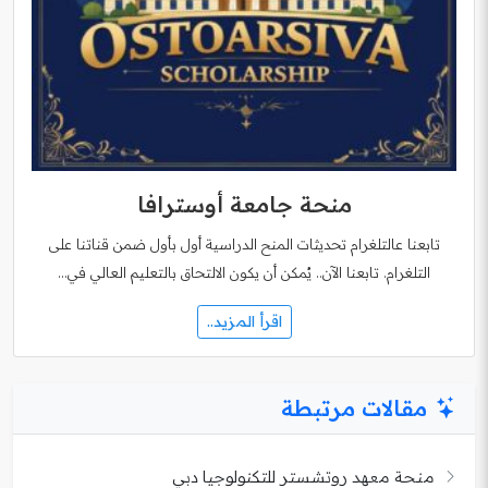
منحة جامعة أوسترافا
تابعنا عالتلغرام تحديثات المنح الدراسية أول بأول ضمن قناتنا على
التلغرام. تابعنا الآن.. يُمكن أن يكون الالتحاق بالتعليم العالي في…
اقرأ المزيد..
مقالات مرتبطة
منحة معهد روتشستر للتكنولوجيا دبي