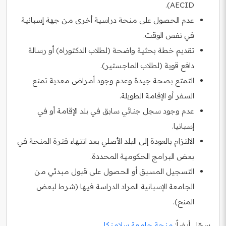
AECID).
عدم الحصول على منحة دراسية أخرى من جهة إسبانية
في نفس الوقت.
تقديم خطة بحثية واضحة (لطلاب الدكتوراه) أو رسالة
دافع قوية (لطلاب الماجستير).
التمتع بصحة جيدة وعدم وجود أمراض معدية تمنع
السفر أو الإقامة الطويلة.
عدم وجود سجل جنائي سابق في بلد الإقامة أو في
إسبانيا.
الالتزام بالعودة إلى البلد الأصلي بعد انتهاء فترة المنحة في
بعض البرامج الحكومية المحددة.
التسجيل المسبق أو الحصول على قبول مبدئي من
الجامعة الإسبانية المراد الدراسة فيها (شرط لبعض
المنح).
سجّل أيضاً:
منحة جامعة سلامنكا