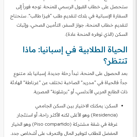
ستحصل على خطاب القبول الرسمي للمنحة. توجه فوراً إلى
السفارة الإسبانية في بلدك لتقديم طلب “فيزا طالب”. ستحتاج
لتقديم خطاب المنحة، جواز السفر، التأمين الصحي، وإثبات
السكن (الذي توفره المنحة عادة).
الحياة الطلابية في إسبانيا: ماذا
تنتظر؟
بعد الحصول على المنحة، تبدأ رحلة جديدة. إسبانيا بلد متنوع
جداً؛ فالحياة في “مدريد” الصاخبة تختلف عن “غرناطة” الهادئة
ذات الطابع العربي الأندلسي، أو “برشلونة” العصرية.
السكن: يمكنك الاختيار بين السكن الجامعي
(Residencia) وهو الأغلى لكنه الأكثر راحة، أو استئجار
غرفة في شقة مشتركة (Piso compartido) وهو الخيار
المفضل للطلاب لتوفير المال والتعرف على أشخاص جدد.