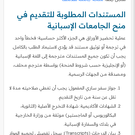
المستندات المطلوبة للتقديم في
منح الجامعات الإسبانية
عملية تحضير الأوراق هي الجزء الأكثر حساسية؛ فخطأ واحد
في ترجمة أو توثيق مستند قد يؤدي لاستبعاد الطلب بالكامل.
يجب أن تكون جميع المستندات مترجمة إلى اللغة الإسبانية
(أو الإنجليزية حسب شروط المنحة) بواسطة مترجم محلف،
ومصدقة من الجهات الرسمية.
جواز سفر ساري المفعول: يجب أن تغطي صلاحيته مدة لا
تقل عن سنة من تاريخ التقديم.
الشهادات الأكاديمية: شهادة التخرج الأصلية (الثانوية،
البكالوريوس، أو الماجستير) موثقة من وزارة الخارجية
في بلدك والسفارة الإسبانية.
بيان الدرجات (Transcripts): سجل تفصيلي لجميع المواد