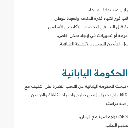
يابان عند بداية المنحة.
لطالب فور انتهاء فترة المنحة والعودة للوطن.
نية قبل البدء في التخصص الأكاديمي الأساسي.
عومة أو تسهيلات في إيجاد سكن خاص.
ل التأمين الصحي والأنشطة الثقافية.
حكومة اليابانية
 في منحة MEXT بالدقة، حيث تبحث الحكومة اليابانية عن النخب القادرة على التكيف مع
الالتزام بجدول زمني صارم واحترام الثقافة والقوانين
صلة دراسته.
ات دبلوماسية مع اليابان.
تقديم الطلب.