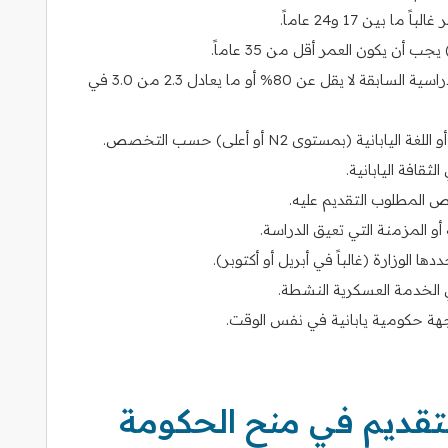
بين 17 و24 عاماً.
أن يكون العمر أقل من 35 عاماً.
يجب أن يكون المعدل التراكمي في المرحلة الدراسية السابقة لا يقل عن 80% أو ما يعادل 2.3 من 3.0 في
الثقافة اليابانية.
 المطلوب التقديم عليه.
 المزمنة التي تعيق الدراسة.
دها الوزارة (غالباً في أبريل أو أكتوبر).
ي الخدمة العسكرية النشطة.
جهة حكومية يابانية في نفس الوقت.
تقديم في منح الحكومة