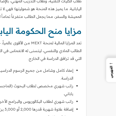
طلاب الكليات التقنية، وطلاب التدريب المهني، بالإ
اليابانية. ما يميز هذه المنحة هو شموليتها؛ فهي ل
المعيشة والسفر، مما يجعل الطالب متفرغاً تماماً للإ
مزايا منح الحكومة اليابا
تعد المزايا المالية لمنحة 
الطالب المادي والنفسي، ليتسنى له الانغماس في التج
التي قد ترافق الدراسة في الخارج.
←
الفهرس
إعفاء كامل وشامل من جميع الرسوم الدراسية
الدراسة.
ياباني.
راتب شهري لطلاب البكالوريوس والبرامج الأخرى يبلغ حوالي 0
إضافة