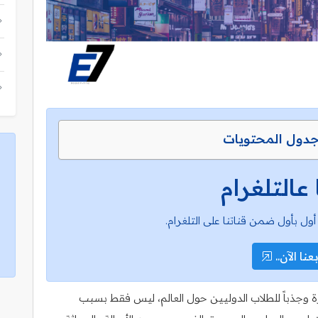
دول المحتويات
 عالتلغرام
أول بأول ضمن قناتنا على التلغرام.
عنا الآن..
ثارة وجذباً للطلاب الدوليين حول العالم، ليس فقط بسبب