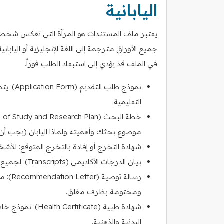
اليابانية
يعتبر ملف المستندات هو المرآة التي تعكس شخصيتك
جميع الأوراق مترجمة إلى اللغة الإنجليزية أو اليا
في الملف قد يؤدي إلى استبعاد الطلب فوراً.
نموذج طل
التعليمية.
موضوع بحثك وأهميته ولماذا اليابان (يجب أن 
شهادة التخرج أو إفادة بالتخرج المتوقع: للأشخ
بيان الدرجات الأكاديمي (Transcripts): لجميع سنوات الدراسة السابقة موثقاً من الجهات المختصة.
رسالة 
ومختومة بظرف مغلق.
شهادة طبية (cate
البدنية والذهنية.