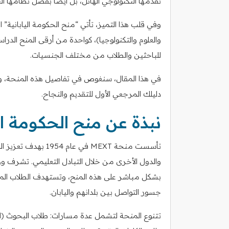
تقدمها التكنولوجي الهائل، بل أيضاً بفضل نظامها ال
والعلوم والتكنولوجيا)، كواحدة من أرقى المنح الدراسية ا
للباحثين والطلاب من مختلف الجنسيات.
في هذا المقال، سنغوص في تفاصيل هذه المنحة، و
دليلك المرجعي الأول للتقديم والنجاح.
نبذة عن منح الحكومة اليابان
تأسست منحة MEXT في ع
والدول الأخرى من خلال التبادل التعليمي. تشرف وزارة 
بشكل مباشر على هذه المنح، وتستهدف الطلاب المتمي
جسور التواصل بين بلدانهم واليابان.
تتنوع المنحة لتشمل عدة مسارات: طلاب البحوث (الم