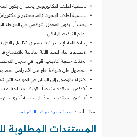
بالنسبة لطلاب البكالوريوس يجب أن يكون العمر غالباً ما 
بالنسبة لطلاب البحوث (الماجستير والدكتوراه) يجب 
نظام التنقيط الياباني.
إجادة اللغة الإنجليزية (بمستوى B2 على الأقل) أو اللغة اليابانية (بمستوى N2 أو أعلى) حسب التخصص.
الاستعداد التام لتعلم اللغة اليابانية والاندماج في 
امتلاك خلفية أكاديمية قوية في مجال التخصص
الحصول على شهادة خلو من الأمراض المعدية أو
الالتزام بالوصول إلى اليابان في المواعيد التي تحد
ألا يكون المتقدم منتمياً للقوات المسلحة أو ف
ألا يكون المتقدم حاصلاً على منحة أخرى من 
سجّل أيضاً:
منحة معهد طوكيو للتكنولوجيا
المستندات المطلوبة لل