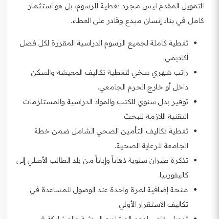
التمويل المقدم ليس مجرد تغطية للرسوم، بل هو استثمار
كامل في بناء إنسان مبدع وقادر على العطاء.
تغطية كاملة لجميع الرسوم الدراسية المقررة لكل فصل
أكاديمي.
راتب شهري سخي لتغطية تكاليف المعيشة والسكن
داخل أو خارج الحرم الجامعي.
توفير بدل سنوي للكتب والمواد الدراسية والمستلزمات
التقنية اللازمة للبحث.
تغطية تكاليف التأمين الصحي الشامل ضمن خطة
الجامعة للرعاية الصحية.
تذكرة طيران سنوية ذهاباً وإياباً من بلد الطالب الأصلي إلى
كاليفورنيا.
منحة إضافية لمرة واحدة عند الوصول للمساعدة في
تكاليف الاستقرار الأولي.
تمويل خاص لدعم المشاريع البحثية والمشاركة في