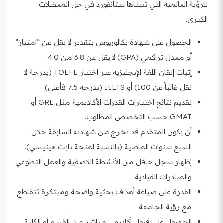
للرؤية العالمية التي تتبناها ستانفورد في حل المعضلات
الكبرى.
الحصول على شهادة بكالوريوس بتقدير لا يقل عن “امتياز”
أو معدل تراكمي (GPA) لا يقل عن 3.8 من 4.0.
إثبات إتقان اللغة الإنجليزية عبر اختبار TOEFL (بدرجة لا
تقل غالباً عن 100) أو IELTS (بدرجة 7.5 فأعلى).
تقديم نتائج اختبارات القدرات الأكاديمية مثل GRE أو
GMAT حسب التخصص المطلوب.
أن يكون المتقدم قد تخرج من شهادته السابقة خلال
السبع سنوات الماضية (بالنسبة لمنحة نايت هينيسي).
إظهار سجل حافل من الأنشطة اللاصفية والعمل التطوعي
والمبادرات القيادية.
القدرة على صياغة أهداف بحثية واضحة ومبتكرة تتقاطع
مع رؤية الجامعة.
الحصول على قبول أكاديمي مباشر من القسم أو الكلية