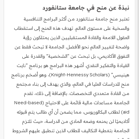
نبذة عن منح في جامعة ستانفورد
تعتبر منح جامعة ستانفورد من أكثر البرامج التنافسية
والسخية على مستوى العالم. تهدف هذه المنح إلى استقطاب
العقول اللامعة والقادة المستقبليين الذين يمتلكون رؤية
واضحة لتغيير العالم نحو الأفضل. الجامعة لا تبحث فقط عن
التفوق الأكاديمي، بل تبحث عن “الشخصية” والقدرة على
القيادة والتفكير النقدي. أشهر هذه البرامج هو برنامج “نايت
هينيسي” (Knight-Hennessy Scholars)، وهو أضخم برنامج
منح للدراسات العليا في العالم، والذي يهدف إلى بناء مجتمع
من القادة متعددي التخصصات. بالإضافة إلى ذلك، تقدم
الجامعة مساعدات مالية قائمة على الاحتياج (Need-based
aid) لطلاب البكالوريوس، مما يضمن أن أي طالب يتم قبوله
أكاديميًا لن يمنعه وضعه المادي من الدراسة، حيث تلتزم
الجامعة بتغطية التكاليف للطلاب الذين تنطبق عليهم الشروط