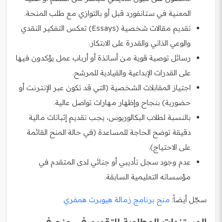
المعنية في ستانفورد قبل أو بالتوازي مع طلب المنحة.
تقديم مقالات شخصية (Essays) تعكس التفكير النقدي
والوعي الذاتي والقدرة على الابتكار.
رسائل توصية قوية من أساتذة أو أرباب عمل يؤكدون فيها
على القدرات الإبداعية والقيادية للمرشح.
اجتياز المقابلات الشخصية (التي قد تكون عبر الإنترنت أو
حضورية) بنجاح وإظهار مهارات تواصل عالية.
بالنسبة لطلاب البكالوريوس، يجب تقديم إثباتات مالية
دقيقة توضح الحاجة للمساعدة (في حالة المنح القائمة
على الاحتياج).
عدم وجود سجل تأديبي أو جنائي لدى المتقدم في
مؤسساته التعليمية السابقة.
سجّل أيضاً:
منح برنامج زمالة هيوبرت همفري
المستندات المطلوبة للتقديم في منح في