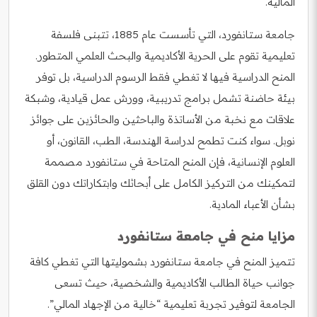
المالية.
جامعة ستانفورد، التي تأسست عام 1885، تتبنى فلسفة
تعليمية تقوم على الحرية الأكاديمية والبحث العلمي المتطور.
المنح الدراسية فيها لا تغطي فقط الرسوم الدراسية، بل توفر
بيئة حاضنة تشمل برامج تدريبية، وورش عمل قيادية، وشبكة
علاقات مع نخبة من الأساتذة والباحثين والحائزين على جوائز
نوبل. سواء كنت تطمح لدراسة الهندسة، الطب، القانون، أو
العلوم الإنسانية، فإن المنح المتاحة في ستانفورد مصممة
لتمكينك من التركيز الكامل على أبحاثك وابتكاراتك دون القلق
بشأن الأعباء المادية.
مزايا منح في جامعة ستانفورد
تتميز المنح في جامعة ستانفورد بشموليتها التي تغطي كافة
جوانب حياة الطالب الأكاديمية والشخصية، حيث تسعى
الجامعة لتوفير تجربة تعليمية “خالية من الإجهاد المالي”.