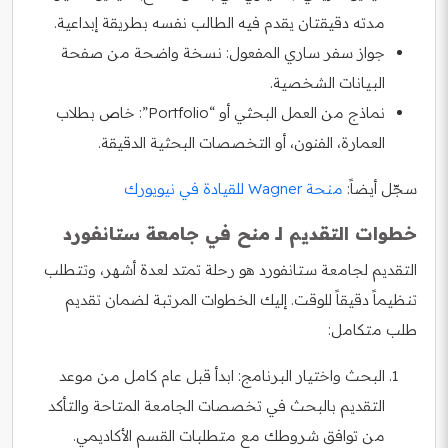
مدته دقيقتان يقدم فيه الطالب نفسه بطريقة إبداعية.
جواز سفر ساري المفعول: نسخة واضحة من صفحة
البيانات الشخصية.
نماذج من العمل البحثي أو “Portfolio”: خاص بطلاب
العمارة، الفنون، أو التخصصات البحثية الدقيقة.
سجّل أيضاً:
منحة Wagner للقيادة في نيويورك
خطوات التقديم لـ منح في جامعة ستانفورد
التقديم لجامعة ستانفورد هو رحلة تمتد لعدة أشهر، وتتطلب
تنظيماً دقيقاً للوقت. إليك الخطوات المرتبة لضمان تقديم
طلب متكامل:
البحث واختيار البرنامج: ابدأ قبل عام كامل من موعد
التقديم بالبحث في تخصصات الجامعة المتاحة والتأكد
من توافق شروطك مع متطلبات القسم الأكاديمي.