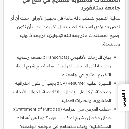
جامعة ستانفورد
عملية التقديم تتطلب دقة عالية في تجهيز الأوراق، حيث أن أي
نقص قد يؤدي لاستبعاد الطلب قبل تقييمه. يجب أن تكون
جميع المستندات مترجمة للغة الإنجليزية ترجمة قانونية
ومعتمدة.
بيان الدرجات الأكاديمي (Transcripts): نسخة رسمية
وشاملة لكل السنوات الدراسية السابقة مع شرح لنظام
التقييم المتبع في جامعتك.
السيرة الذاتية (CV/Resume): يجب أن تكون احترافية
←
ومحدثة، تركز على الإنجازات الأكاديمية، الجوائز، الأبحاث
الفهرس
المنشورة، والخبرات العملية.
خطاب الغرض من الدراسة (Statement of Purpose):
مقال مفصل يشرح لماذا ستانفورد؟ وما هي أهدافك
المستقبلية؟ وكيف ستساهم في مجتمع الجامعة؟