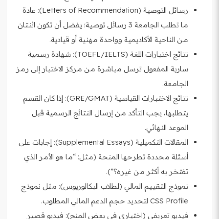
رسائل التوصية (Letters of Recommendation): عادة
ما تطلب الجامعة 3 رسائل توصية؛ يفضل أن تكون اثنتان
من الناحية الأكاديمية وواحدة مهنية أو قيادية.
نتائج اختبارات اللغة (TOEFL/IELTS): شهادة رسمية
سارية المفعول ترسل مباشرة من مركز الاختبار إلى رمز
الجامعة.
نتائج الاختبارات القياسية (GRE/GMAT): إذا كان القسم
يتطلبها، يجب التأكد من إرسال النتائج الرسمية قبل
الموعد النهائي.
المقالات التكميلية (Supplemental Essays): إجابات على
أسئلة محددة تطرحها المنحة (مثل: “ما هو الأمر الذي
تفتخر به أكثر من غيره؟”).
نموذج التقييم المالي (لطلاب البكالوريوس): مثل نموذج
CSS Profile لتحديد حجم الدعم المالي المطلوب.
فيديو تعريفي (اختياري في بعض المنح): فيديو قصير