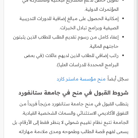
المؤتمرات الدولية.
إمكانية الحصول على مبالغ إضافية للدورات التدريبية
الصيفية وبرامج تبادل الخبرات.
إعفاء كامل من رسوم تقديم الطلب للطلاب الذين يثبتون
حاجتهم المالية.
راتب إضافي للطلاب الذين لديهم عائلات (في بعض
البرامج المحددة للدراسات العليا).
سجّل أيضاً:
منح مؤسسة ماستر كارد
شروط القبول في منح في جامعة ستانفورد
يتطلب القبول في منح جامعة ستانفورد مزيجاً فريداً من
التفوق الأكاديمي الاستثنائي والسمات الشخصية القيادية.
الجامعة تتبع نظام تقييم شمولي لا ينظر فقط إلى الأرقام، بل
يسعى لفهم قصة الطالب وطموحه ومدى ملاءمة مهاراته