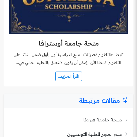
منحة جامعة أوسترافا
تابعنا عالتلغرام تحديثات المنح الدراسية أول بأول ضمن قناتنا على
التلغرام. تابعنا الآن.. يُمكن أن يكون الالتحاق بالتعليم العالي في…
اقرأ المزيد..
مقالات مرتبطة
منحة جامعة فيرونا
منح المجر للطلبة التونسيين