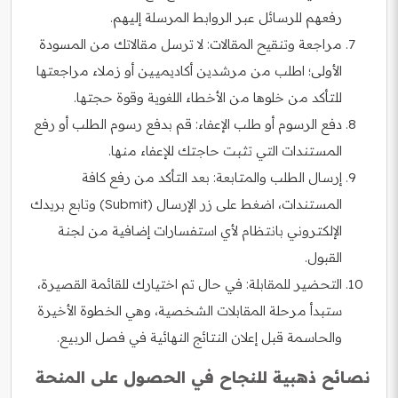
رفعهم للرسائل عبر الروابط المرسلة إليهم.
مراجعة وتنقيح المقالات: لا ترسل مقالاتك من المسودة
الأولى؛ اطلب من مرشدين أكاديميين أو زملاء مراجعتها
للتأكد من خلوها من الأخطاء اللغوية وقوة حجتها.
دفع الرسوم أو طلب الإعفاء: قم بدفع رسوم الطلب أو رفع
المستندات التي تثبت حاجتك للإعفاء منها.
إرسال الطلب والمتابعة: بعد التأكد من رفع كافة
المستندات، اضغط على زر الإرسال (Submit) وتابع بريدك
الإلكتروني بانتظام لأي استفسارات إضافية من لجنة
القبول.
التحضير للمقابلة: في حال تم اختيارك للقائمة القصيرة،
ستبدأ مرحلة المقابلات الشخصية، وهي الخطوة الأخيرة
والحاسمة قبل إعلان النتائج النهائية في فصل الربيع.
نصائح ذهبية للنجاح في الحصول على المنحة