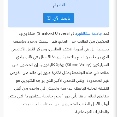
التلغرام.
تابعنا الآن..
تعد
جامعة ستانفورد
(Stanford University) حلمًا يراود
الملايين من الطلاب حول العالم، فهي ليست مجرد مؤسسة
تعليمية، بل هي أيقونة الابتكار العالمي، ومركز الثقل الأكاديمي
الذي يربط بين العلم والتقنية وريادة الأعمال في قلب وادي
السيليكون (Silicon Valley) بولاية كاليفورنيا. إن الحصول على
مقعد في هذه الجامعة يمثل تذكرة عبور إلى عالم من الفرص
غير المحدودة، ولكن التحدي الأكبر الذي يواجه الكثيرين هو
التكلفة المالية الباهظة للدراسة والعيش في واحدة من أغلى
مناطق العالم. وهنا يأتي دور “منح جامعة ستانفورد” التي تفتح
أبواب الأمل للطلاب المتميزين من مختلف الجنسيات
والخلفيات الاجتماعية.