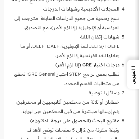
السجلات الأكاديمية وشهادات الدرجات
نسخ رسمية من جميع الدراسات السابقة، مترجمة إلى
الفرنسية أو الإنجليزية (إذا لزم الأمر)، مع التصديق.
شهادات إتقان اللغة
IELTS/TOEFL للغة الإنجليزية؛ DELF، DALF، أو ما
يعادلها للغة الفرنسية إذا لزم الأمر.
←
درجات اختبار GRE (إذا لزم الأمر)
الفهرس
تطلب بعض برامج STEM اختبار GRE General؛ تحقق
من متطلبات القسم المحدد.
رسائل التوصية
خطابان أو ثلاثة من محكمين أكاديميين أو محترفين،
يتم إرسالها مباشرة من قبل المحكمين عبر البوابة.
مقترح البحث (للحصول على درجة الدكتوراه)
وثيقة مكونة من 2 إلى 5 صفحات توضح الأهداف