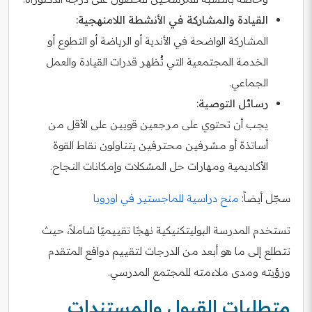
القيادة والمشاركة في الأنشطة اللامنهجية:
المشاركة الواضحة في الأندية أو الرياضة أو التطوع أو
الخدمة المجتمعية التي تُظهر قدرات القيادة والعمل
الجماعي.
رسائل التوصية:
يجب أن تحتوي على مرجعين قويين على الأقل من
أساتذة أو مشرفين محترفين يتناولون نقاط القوة
الأكاديمية ومهارات حل المشكلات وإمكانات النجاح.
سجّل أيضاً:
منح دراسية للماجستير في اوروبا
تستخدم المدرسة البوليتكنيكية نهجًا تقييميًا شاملاً، حيث
تتطلع إلى ما هو أبعد من الدرجات لتقييم دوافع المتقدم
ورؤيته ومدى ملاءمته للمجتمع المدرسي.
متطلبات القبول والمستندات