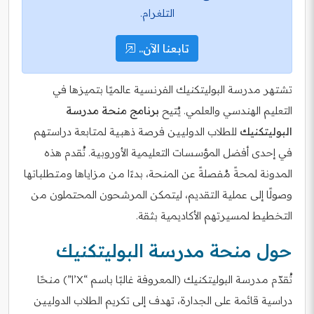
التلغرام.
تابعنا الآن..
تشتهر مدرسة البوليتكنيك الفرنسية عالميًا بتميزها في
التعليم الهندسي والعلمي. يُتيح
برنامج منحة مدرسة
البوليتكنيك
للطلاب الدوليين فرصة ذهبية لمتابعة دراستهم
في إحدى أفضل المؤسسات التعليمية الأوروبية. تُقدم هذه
المدونة لمحةً مُفصلةً عن المنحة، بدءًا من مزاياها ومتطلباتها
وصولًا إلى عملية التقديم، ليتمكن المرشحون المحتملون من
التخطيط لمسيرتهم الأكاديمية بثقة.
حول منحة مدرسة البوليتكنيك
تُقدّم مدرسة البوليتكنيك (المعروفة غالبًا باسم “l’X”) منحًا
دراسية قائمة على الجدارة، تهدف إلى تكريم الطلاب الدوليين