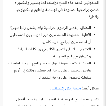
المتفوقين. تدعم هذه المنح دراسات الماجستير والدكتوراه
ضمن برامجها المتنوعة في الهندسة والعلوم والتكنولوجيا
والإدارة.
النطاق
: يغطي الرسوم الدراسية وقد يشمل راتبًا شهريًا.
الأهلية
: مفتوحة للمتقدمين غير الفرنسيين المسجلين
أو المتقدمين لبرامج بدوام كامل.
الاختيار
: بناءً على التميز الأكاديمي وإمكانات القيادة
والتوافق مع قيم المدرسة.
المدة
: تستمر عمومًا طوال مدة برنامج الدرجة العلمية –
عامين للحصول على درجة الماجستير، وثلاث إلى أربع
سنوات للحصول على درجة الدكتوراه.
سجّل أيضاً:
منحة إيفل إكسيلنس
تتميز هذه المنح الدراسية بتنافسية عالية، وتجذب أفضل