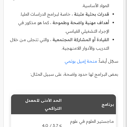
المواد الأساسية.
قدرات بحثية مثبتة
، خاصة لبرامج الدراسات العليا.
أهداف مهنية واضحة وطموحة
، كما هو مذكور في
الإجراء التشغيلي القياسي.
القيادة أو المشاركة المجتمعية
، والتي تتجلى من خلال
التدريب والأدوار اللامنهجية.
سجّل أيضاً:
منحة إميل بوتمي
بعض البرامج لها حدود واضحة، على سبيل المثال:
الحد الأدنى للمعدل
برنامج
التراكمي
ماجستير العلوم في علوم
≥ 3.7 / 4.0