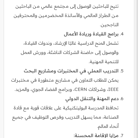
تتيح للباحثين الوصول إلى مجتمع عالمي من الباحثين
من الطراز العالمي والأساتذة المخضرمين والمحترفين
الناجحين.
برامج القيادة وريادة الأعمال
تشمل المنح الدراسية غالبًا الإرشاد، وندوات القيادة،
والوصول إلى حاضنة الشركات الناشئة، وورش العمل
للتنمية المهنية.
التدريب العملي في المختبرات ومشاريع البحث
يمكن للطلاب التعاون في مشاريع متطورة في مختبرات
IEEE، وشراكات CERN، وبرامج الفضاء الجوي، والمزيد.
دعم المهنة والتنقل الدولي
تحافظ المدرسة البوليتكنيكية على علاقات قوية مع قادة
الصناعة، مما يسهل التدريب وفرص التوظيف في جميع
أنحاء العالم.
مزايا الإقامة المحسنة: