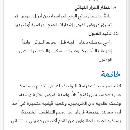
انتظار القرار النهائي:
عادةً ما تصل نتائج المنح الدراسية بين أبريل ويونيو. قد
تسبق عروض القبول إشعارات المنح الدراسية أو تتبعها.
تأكيد القبول:
راجع عرضك بعناية. اقبله قبل الموعد النهائي، وابدأ
إجراءات التأشيرة، وطلبات السكن، والتحضيرات قبل
الوصول.
خاتمة
لا تقتصر منحة
مدرسة البوليتكنيك
على تقديم مساعدة
مالية فحسب، بل تفتح آفاقًا واسعة لفرص بحثية واسعة،
وشبكة عالمية من الخريجين، وتنمية قيادية متميزة في أحد
أبرز معاهد الهندسة في أوروبا. ورغم التنافسية الشديدة،
يستفيد الطلاب المقبولون من تقدم أكاديمي ومهني استثنائي.