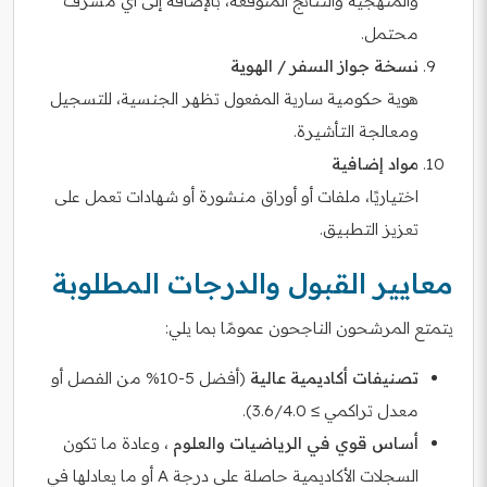
والمنهجية والنتائج المتوقعة، بالإضافة إلى أي مشرف
محتمل.
نسخة جواز السفر / الهوية
هوية حكومية سارية المفعول تظهر الجنسية، للتسجيل
ومعالجة التأشيرة.
مواد إضافية
اختياريًا، ملفات أو أوراق منشورة أو شهادات تعمل على
تعزيز التطبيق.
معايير القبول والدرجات المطلوبة
يتمتع المرشحون الناجحون عمومًا بما يلي:
تصنيفات أكاديمية عالية
(أفضل 5-10% من الفصل أو
معدل تراكمي ≥ 3.6/4.0).
أساس قوي في الرياضيات والعلوم
، وعادة ما تكون
السجلات الأكاديمية حاصلة على درجة A أو ما يعادلها في