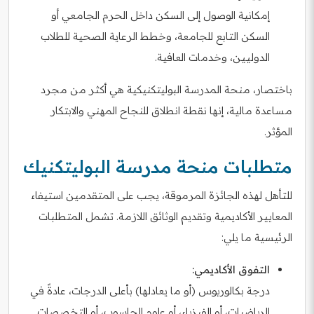
إمكانية الوصول إلى السكن داخل الحرم الجامعي أو
السكن التابع للجامعة، وخطط الرعاية الصحية للطلاب
الدوليين، وخدمات العافية.
باختصار، منحة المدرسة البوليتكنيكية هي أكثر من مجرد
مساعدة مالية، إنها نقطة انطلاق للنجاح المهني والابتكار
المؤثر.
متطلبات منحة مدرسة البوليتكنيك
للتأهل لهذه الجائزة المرموقة، يجب على المتقدمين استيفاء
المعايير الأكاديمية وتقديم الوثائق اللازمة. تشمل المتطلبات
الرئيسية ما يلي:
التفوق الأكاديمي:
درجة بكالوريوس (أو ما يعادلها) بأعلى الدرجات، عادةً في
الرياضيات، أو الفيزياء، أو علوم الحاسوب، أو التخصصات