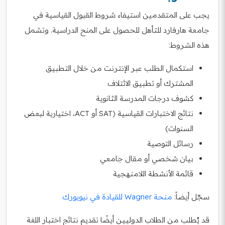
يجب على المتقدمين استيفاء شروط القبول القياسية في
جامعة هارفارد للتأهل للحصول على المنح الدراسية. وتشمل
هذه الشروط:
استكمال الطلب عبر الإنترنت من خلال التطبيق
المشترك أو تطبيق الائتلاف
كشوف درجات المدرسة الثانوية
نتائج الاختبارات القياسية (SAT أو ACT، اختيارية لبعض
السنوات)
رسائل التوصية
بيان شخصي أو مقال جامعي
قائمة الأنشطة اللامنهجية
سجّل أيضاً:
منحة Wagner للقيادة في نيويورك
قد يُطلب من الطلاب الدوليين أيضًا تقديم نتائج اختبار اللغة