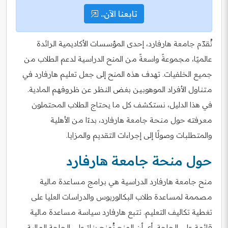
تابعنا الآن..
تُقدّم جامعة هارفارد، إحدى المؤسسات الأكاديمية الرائدة
عالميًا، مجموعةً واسعةً من المنح الدراسية لدعم الطلاب من
جميع الخلفيات. تهدف هذه المنح إلى جعل تعليم هارفارد في
متناول الأفراد الموهوبين بغض النظر عن ظروفهم المادية.
في هذا الدليل، نستكشف كل ما يحتاج الطلاب المحتملون
معرفته حول منحة جامعة هارفارد، بدءًا من الأهلية
والمتطلبات وصولًا إلى إجراءات التقديم والمزايا.
حول منحة جامعة هارفارد
منح جامعة هارفارد الدراسية هي برامج مساعدة مالية
مصممة لمساعدة طلاب البكالوريوس والدراسات العليا على
تغطية تكاليف التعليم. تتبع هارفارد سياسة مساعدة مالية
قائمة على الحاجة، أي أن المنح تُمنح بناءً على الحاجة المالية