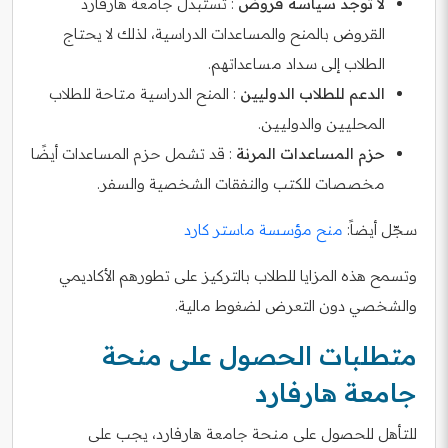
لا توجد سياسة قروض
: تستبدل جامعة هارفارد
القروض بالمنح والمساعدات الدراسية، لذلك لا يحتاج
الطلاب إلى سداد مساعداتهم.
الدعم للطلاب الدوليين
: المنح الدراسية متاحة للطلاب
المحليين والدوليين.
حزم المساعدات المرنة
: قد تشمل حزم المساعدات أيضًا
مخصصات للكتب والنفقات الشخصية والسفر.
سجّل أيضاً:
منح مؤسسة ماستر كارد
وتسمح هذه المزايا للطلاب بالتركيز على تطورهم الأكاديمي
والشخصي دون التعرض لضغوط مالية.
متطلبات الحصول على منحة
جامعة هارفارد
للتأهل للحصول على منحة جامعة هارفارد، يجب على