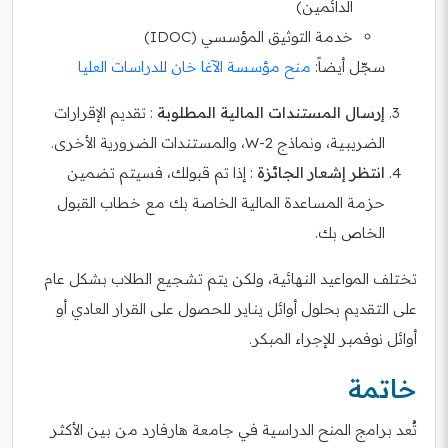
الدائمين)
خدمة التوثيق المؤسسي (IDOC)
سجّل أيضاً:
منح مؤسسة الآغا خان للدراسات العليا
إرسال المستندات المالية المطلوبة
: تقديم الإقرارات
الضريبية، ونماذج W-2، والمستندات الضرورية الأخرى.
انتظر إشعار الجائزة
: إذا تم قبولك، فسيتم تضمين
حزمة المساعدة المالية الخاصة بك مع خطاب القبول
الخاص بك.
تختلف المواعيد النهائية، ولكن يتم تشجيع الطلاب بشكل عام
على التقديم بحلول أوائل يناير للحصول على القرار العادي أو
أوائل نوفمبر للإجراء المبكر.
خاتمة
تُعد برامج المنح الدراسية في جامعة هارفارد من بين الأكثر