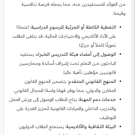
من الفوائد للمستفيدين منه، مما يجعله فرصة تنافسية
وقيمة:
التغطية الكاملة أو الجزئية للرسوم الدراسية:
اعتمادًا
على الأداء الأكاديمي والاحتياجات المالية، قد يتلقى الطلاب
تمويلًا كاملاً أو جزئيًا.
الوصول إلى أعضاء هيئة التدريس الخبراء:
يستفيد
الباحثون من التعلم تحت إشراف أساتذة وممارسين
قانونيين مؤهلين تأهيلا عاليا.
المنهج القانوني المتقدم:
يتضمن المنهج القانون
المقارن والدولي، مما يوفر فهمًا واسعًا للمجال القانوني.
خدمات دعم المهنة:
يتاح للطلاب الوصول إلى ورش العمل
والتدريب الداخلي والعيادات القانونية لتعزيز القدرة على
التوظيف.
البيئة الثقافية والأكاديمية:
يستمتع الطلاب الدوليون