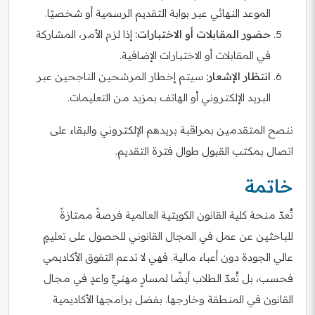
الموعد النهائي عبر بوابة التقديم الرسمية أو شخصيًا.
حضور المقابلات أو الاختبارات:
إذا لزم الأمر، المشاركة
في المقابلات أو الاختبارات الإضافية.
انتظار الإشعار:
سيتم إخطار المرشحين الناجحين عبر
البريد الإلكتروني أو الهاتف بمزيد من التعليمات.
ننصح المتقدمين بمراقبة بريدهم الإلكتروني والبقاء على
اتصال بمكتب القبول طوال فترة التقديم.
خاتمة
تُعدّ منحة كلية القانون الكويتية العالمية فرصةً ممتازةً
للباحثين عن عمل في المجال القانوني للحصول على تعليمٍ
عالي الجودة دون أعباء مالية. فهي لا تدعم التفوق الأكاديمي
فحسب، بل تُعدّ الطلاب أيضًا لمسارٍ مهنيٍّ واعدٍ في مجال
القانون في المنطقة وخارجها. بفضل برامجها الأكاديمية