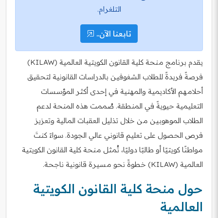
التلغرام.
تابعنا الآن..
يقدم برنامج منحة كلية القانون الكويتية العالمية (KILAW)
فرصةً فريدةً للطلاب الشغوفين بالدراسات القانونية لتحقيق
أحلامهم الأكاديمية والمهنية في إحدى أكثر المؤسسات
التعليمية حيويةً في المنطقة. صُممت هذه المنحة لدعم
الطلاب الموهوبين من خلال تذليل العقبات المالية وتعزيز
فرص الحصول على تعليم قانوني عالي الجودة. سواءً كنتَ
مواطنًا كويتيًا أو طالبًا دوليًا، تُمثل منحة كلية القانون الكويتية
العالمية (KILAW) خطوةً نحو مسيرة قانونية ناجحة.
حول منحة كلية القانون الكويتية
العالمية