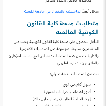
بمجتمع جامعي متنوع وشامل.
سجّل أيضاً:
الماجستير والكتوراة في جامعة الكويت
متطلبات منحة كلية القانون
الكويتية العالمية
للتأهل للحصول على منحة كلية القانون الكويتية، يجب على
المتقدمين استيفاء مجموعة من المتطلبات الأكاديمية
والإدارية. تضمن هذه المتطلبات دعم البرنامج للطلاب المؤهلين
والملتزمين بالتعليم القانوني.
تتضمن المتطلبات العامة ما يلي:
سجل أكاديمي قوي
أظهر اهتمامًا بالدراسات القانونية
إثبات الحاجة المالية (حيثما ينطبق ذلك)
بيان شخصي يوضح الأهداف الأكاديمية