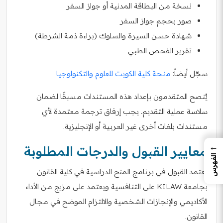
نسخة من البطاقة المدنية أو جواز السفر
صور بحجم جواز السفر
شهادة حسن السيرة والسلوك (براءة ذمة الشرطة)
تقرير الفحص الطبي
سجّل أيضاً:
منحة كلية الكويت للعلوم والتكنولوجيا
يُنصح المتقدمون بإعداد هذه المستندات مسبقًا لضمان
سلاسة عملية التقديم. يجب إرفاق ترجمة معتمدة لأي
مستندات بلغات أخرى غير العربية أو الإنجليزية.
←
معايير القبول والدرجات المطلوبة
الفهرس
يعتمد القبول في برنامج المنح الدراسية في كلية القانون
بجامعة KILAW على التنافسية ويعتمد على مزيج من الأداء
الأكاديمي والإنجازات الشخصية والالتزام الموضح في مجال
القانون.