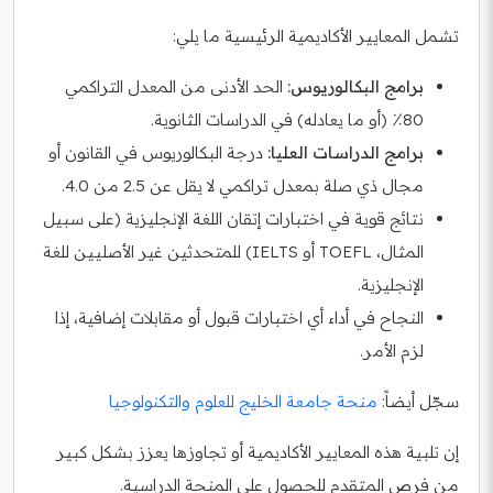
تشمل المعايير الأكاديمية الرئيسية ما يلي:
برامج البكالوريوس:
الحد الأدنى من المعدل التراكمي
80٪ (أو ما يعادله) في الدراسات الثانوية.
برامج الدراسات العليا:
درجة البكالوريوس في القانون أو
مجال ذي صلة بمعدل تراكمي لا يقل عن 2.5 من 4.0.
نتائج قوية في اختبارات إتقان اللغة الإنجليزية (على سبيل
المثال، TOEFL أو IELTS) للمتحدثين غير الأصليين للغة
الإنجليزية.
النجاح في أداء أي اختبارات قبول أو مقابلات إضافية، إذا
لزم الأمر.
سجّل أيضاً:
منحة جامعة الخليج للعلوم والتكنولوجيا
إن تلبية هذه المعايير الأكاديمية أو تجاوزها يعزز بشكل كبير
من فرص المتقدم للحصول على المنحة الدراسية.