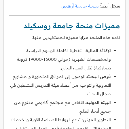
سجّل أيضاً:
منحة جامعة آرهوس
مميزات منحة جامعة روسكيلد
تقدم هذه المنحة مزايا مميزة للمستفيدين منها:
الإغاثة المالية:
التغطية الكاملة للرسوم الدراسية
والمخصصات الشهرية (حوالي 16000-19000 كرونة
دنماركية) تقلل العبء المالي.
فرص البحث:
الوصول إلى المرافق المتطورة والمشاريع
التعاونية والتوجيه من أعضاء هيئة التدريس النشطين في
مجال البحث.
البيئة الدولية:
التفاعل مع مجتمع أكاديمي متنوع من
جميع أنحاء العالم.
التطوير المهني:
تدعم الروابط الصناعية القوية والخدمات
المهنية التي تقدمها الجامعة فرص العمل المستقبلية