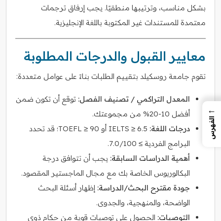
بشكل مناسب، وترتيبها منطقيًا. يجب إرفاق ترجمات
معتمدة للمستندات غير المكتوبة باللغة الإنجليزية.
معايير القبول والدرجات المطلوبة
تقوم جامعة روسكيلد بتقييم الطلبات بناءً على عوامل متعددة:
المعدل التراكمي / تصنيف الفصل:
توقع أن تكون ضمن
←
أفضل 10-20% من مجموعتك.
الفهرس
درجات اللغة:
IELTS ≥ 6.5 أو TOEFL ≥ 90؛ قد تحدد
البرامج الفردية ≥ 7.0/100.
أهمية الدراسات السابقة:
يجب أن تتوافق درجة
البكالوريوس الخاصة بك مع مجال الماجستير المقصود.
جودة مقترح البحث/الدراسة:
إظهار أسئلة البحث
الواضحة، والمنهجية، والجدوى.
التوصيات:
الحصول على توصيات قوية من حكام ذوي