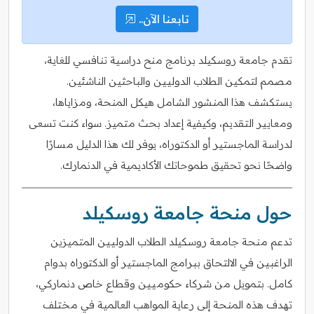
تابعنا الآن..
تقدم جامعة روسكيلد برنامج منح دراسية تنافسي للغاية،
مصمم لتمكين الطلاب الدوليين والباحثين الناشئين.
يستكشف هذا المنشور الشامل هيكل المنحة، ومزاياها،
ومعايير التقديم، وكيفية إعداد بحث متميز. سواء كنت تسعى
لدراسة الماجستير أو الدكتوراه، يوفر لك هذا الدليل مسارًا
واضحًا نحو تحقيق طموحاتك الأكاديمية في الدنمارك.
حول منحة جامعة روسكيلد
تدعم منحة جامعة روسكيلد الطلاب الدوليين المتميزين
الراغبين في الالتحاق ببرامج الماجستير أو الدكتوراه بدوام
كامل. بتمويل من شركاء حكوميين وقطاع خاص دنماركي،
تهدف هذه المنحة إلى رعاية المواهب العالمية في مختلف