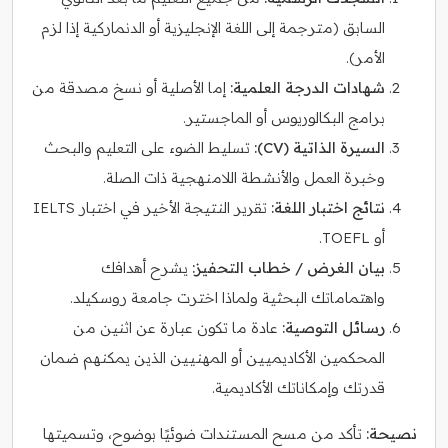
السابق (مترجمة إلى اللغة الإنجليزية أو الدنماركية إذا لزم
الأمر).
شهادات الدرجة العلمية:
إما الأصلية أو نسخ مصدقة من
برامج البكالوريوس أو الماجستير.
السيرة الذاتية (CV):
تسليط الضوء على التعليم والبحث
وخبرة العمل والأنشطة اللامنهجية ذات الصلة.
نتائج اختبار اللغة:
تقرير النتيجة الأخير في اختبار IELTS
أو TOEFL.
بيان الغرض / خطاب التحفيز:
يشرح أهدافك
واهتماماتك البحثية ولماذا اخترت جامعة روسكيلد.
رسائل التوصية:
عادة ما تكون عبارة عن اثنين من
المحكمين الأكاديميين أو المهنيين الذين يمكنهم ضمان
قدرتك وإمكاناتك الأكاديمية.
نصيحة:
تأكد من مسح المستندات ضوئيًا بوضوح، وتسميتها