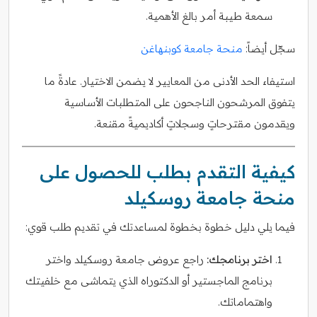
سمعة طيبة أمر بالغ الأهمية.
سجّل أيضاً:
منحة جامعة كوبنهاغن
استيفاء الحد الأدنى من المعايير لا يضمن الاختيار. عادةً ما
يتفوق المرشحون الناجحون على المتطلبات الأساسية
ويقدمون مقترحاتٍ وسجلاتٍ أكاديميةً مقنعة.
كيفية التقدم بطلب للحصول على
منحة جامعة روسكيلد
فيما يلي دليل خطوة بخطوة لمساعدتك في تقديم طلب قوي:
اختر برنامجك:
راجع عروض جامعة روسكيلد واختر
برنامج الماجستير أو الدكتوراه الذي يتماشى مع خلفيتك
واهتماماتك.