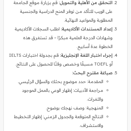
التحقق من الأهلية والتمويل:
قم بزيارة موقع الجامعة
على الويب للتأكد من توفر المنح الدراسية والجنسية
المطلوبة والمواعيد النهائية.
إعداد المستندات الأكاديمية:
اطلب السجلات الأكاديمية
وشهادات الدرجة العلمية مبكرًا – قد تستغرق هذه
الخطوة عدة أسابيع.
إجراء اختبار اللغة الإنجليزية:
قم بجدولة اختبارات IELTS
أو TOEFL مسبقًا وخصص وقتًا للحصول على النتائج.
صياغة مقترح البحث:
المقدمة:
حدد موضوع بحثك والسؤال الرئيسي.
مراجعة الأدبيات:
إظهار الوعي بالعمل الموجود
والثغرات.
المنهجية:
وصف نهجك بوضوح.
النتائج المتوقعة والجدول الزمني:
إظهار التخطيط
والاستشراف.