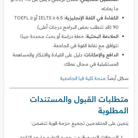
ما يعادله.
الكفاءة في اللغة الإنجليزية:
IELTS ≥ 6.5 أو TOEFL ≥
90 (قد تتطلب بعض البرامج درجات أعلى).
الملاءمة البحثية:
خطة دراسة أو بحث محددة جيدًا
تتوافق مع نقاط القوة في الجامعة.
الدافع والإمكانات:
دليل على القيادة والابتكار والمساهمة
المستقبلية في مجال عملك.
سجّل أيضاً:
منحة كلية فيا الجامعية
متطلبات القبول والمستندات
المطلوبة
يتعين على المتقدمين تجميع حزمة قوية تتضمن:
السجلات الرسمية:
من جميع التعليم ما بعد الثانوي