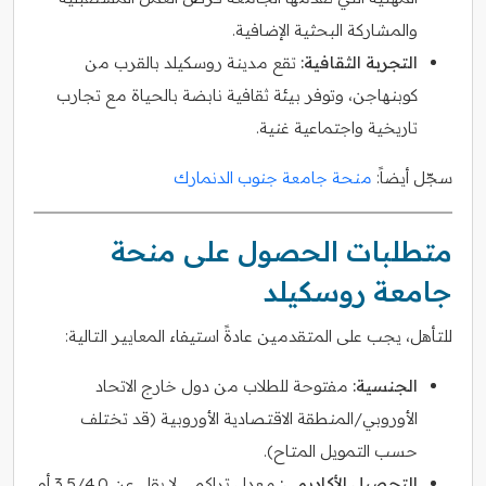
والمشاركة البحثية الإضافية.
التجربة الثقافية:
تقع مدينة روسكيلد بالقرب من
كوبنهاجن، وتوفر بيئة ثقافية نابضة بالحياة مع تجارب
تاريخية واجتماعية غنية.
سجّل أيضاً:
منحة جامعة جنوب الدنمارك
متطلبات الحصول على منحة
جامعة روسكيلد
للتأهل، يجب على المتقدمين عادةً استيفاء المعايير التالية:
الجنسية:
مفتوحة للطلاب من دول خارج الاتحاد
الأوروبي/المنطقة الاقتصادية الأوروبية (قد تختلف
حسب التمويل المتاح).
التحصيل الأكاديمي:
معدل تراكمي لا يقل عن 3.5/4.0 أو