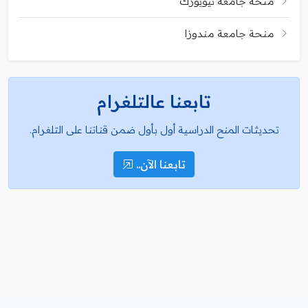
منحة جامعة نيويورك
منحة جامعة مندوزا
تابعنا عالتلغرام
تحديثات المنح الدراسية أول بأول ضمن قناتنا على التلغرام.
تابعنا الآن..