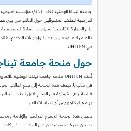
جامعة تيناغا الوطنية (N
الدراسية للطلاب المتفوقين حول العالم. من بين هذه
على الجدارة الأكاديمية ومهارات القيادة المستقبل
ذلك مزاياها ومعايير الأهلية وإجراءات التقديم، مُقد
في UNITEN.
حول منحة جامعة تيناجا
في ماليزيا. تهدف هذه المنحة إلى دعم الطلاب الموه
قيادية. وهي مُوجّهة في المقام الأول للطلاب المالي
برامج البكالوريوس أو الدراسات العليا.
تغطي هذه المنحة الرسوم الدراسية والإقامة ومخصص
يضمن قدرة المستفيدين على التركيز بشكل كامل عل