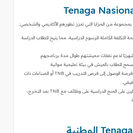
بمجموعة من المزايا التي تعزز تطورهم الأكاديمي والشخصي:
ة التكلفة الكاملة للرسوم الدراسية، مما يتيح للطلاب الدراسة
ًا شهريًا لدعم نفقات معيشتهم طوال مدة برنامجهم.
سمح للطلاب بالعيش في بيئة تعليمية مواتية.
: غالبًا ما يحصل الباحثون على فرصة الوصول إلى فرص التدريب في TNB أو الصناعات ذات
قيقي.
: يحصل العديد من الحاصلين على المنح الدراسية على وظائف مع TNB بعد التخرج،
.