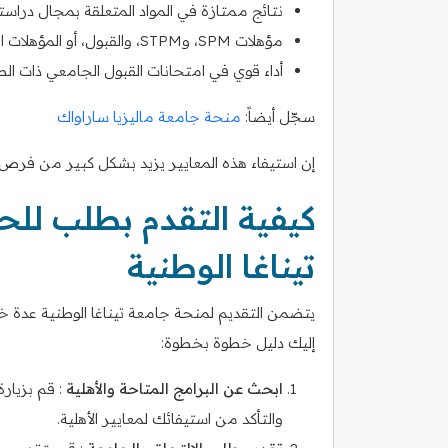
نتائج ممتازة في المواد المتعلقة بمجال دراس
مؤهلات SPM، وSTPM، والقبول، أو المؤهلات التأسيسية لبرامج البكالوريوس
أداء قوي في امتحانات القبول الجامعي ذات الصل
سجّل أيضاً:
منحة جامعة ماليزيا ساراواك
إن استيفاء هذه المعايير يزيد بشكل كبير من فرص ا
كيفية التقدم بطلب لل
تيناغا الوطنية
يتضمن التقديم لمنحة جامعة تيناغا الوطنية عدة خطو
إليك دليل خطوة بخطوة:
ابحث عن البرامج المتاحة والأهلية
والتأكد من استيفائك لمعايير الأهلية.