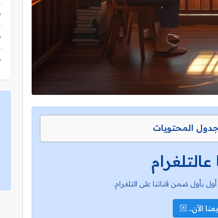
دول المحتويات
 عالتلغرام
أول بأول ضمن قناتنا على التلغرام.
عنا الآن..