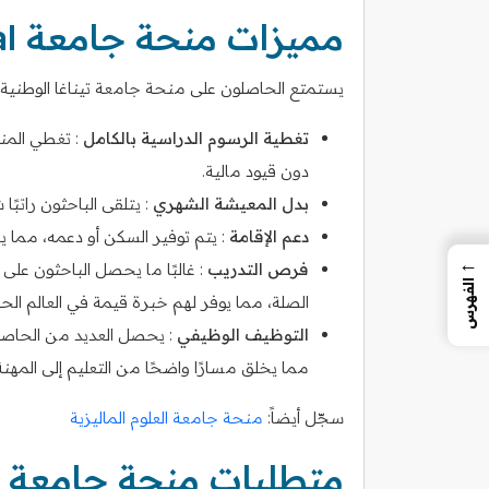
مميزات منحة جامعة Tenaga Nasional
يستمتع الحاصلون على منحة جامعة تيناغا الوطنية 
تغطية الرسوم الدراسية بالكامل
: تغطي المنح
دون قيود مالية.
بدل المعيشة الشهري
: يتلقى الباحثون راتب
دعم الإقامة
: يتم توفير السكن أو دعمه، مما ي
←
فرص التدريب
الفهرس
الصلة، مما يوفر لهم خبرة قيمة في العالم الح
التوظيف الوظيفي
مما يخلق مسارًا واضحًا من التعليم إلى المهنة
سجّل أيضاً:
منحة جامعة العلوم الماليزية
متطلبات منحة جامعة Tenaga الوطنية