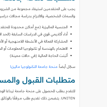
يجب على المتقدمين استيفاء مجموعة من الشروط لل
والسمات الشخصية، والالتزام بدراسة مجالات دراسي
الجنسية الماليزية (مع أماكن محدودة للمتقد
أداء أكاديمي قوي في الدراسات السابقة (الحد ال
المشاركة الفعالة في الأنشطة اللامنهجية أو الأدو
الاهتمام بالهندسة أو تكنولوجيا المعلومات أو ال
أثبتت الحاجة المالية (في حالات معينة)
سجّل أيضاً:
منحة جامعة التكنولوجيا ماليزيا
متطلبات القبول والمس
للتقدم بطلب للحصول على منحة جامعة تيناغا الوطن
UNITEN. يتضمن ذلك تقديم طلب مرفقًا بالوثائق المطلوبة. تشمل الوثائق المطلوبة عادةً ما يلي: