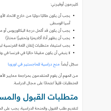
كليرمون أوفيرني:
يجب أن يكون طالبًا دوليًا من خارج الاتحاد 
آسيا الوسطى
يجب أن يكون قد أكمل درجة البكالوريوس أو ما 
يجب أن يظهر أداءً أكاديميًا وتحفيزًا ممتازًا
يجب استيفاء متطلبات إتقان اللغة الفرنسية ل
لا ينبغي أن يكون مقيمًا حاليًا في فرنسا في 
سجّل أيضاً:
منح دراسية للماجستير في اوروبا
من المهم أن يقوم المتقدمون بمراجعة معايير الأه
المتطلبات قليلاً اعتمادًا على مجال الدراسة.
متطلبات القبول والمس
لتقديم طلب القبول والمنحة الدراسية، يجب على الطل