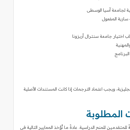
ية لجامعة آسيا الوسطى
 سارية المفعول
 اختيار جامعة سنترال أريزونا
المهنية
البرنامج
جليزية، ويجب اعتماد الترجمات إذا كانت المستندات الأصلية
ت المطلوبة
تقدمين للمنح الدراسية. عادةً ما تُؤخذ المعايير التالية في