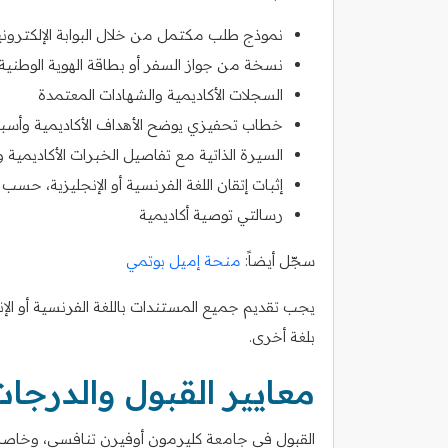
نموذج طلب مكتمل من خلال البوابة الإلكترون
نسخة من جواز السفر أو بطاقة الهوية الوطنية
السجلات الأكاديمية والشهادات المعتمدة
خطاب تحفيزي يوضح الأهداف الأكاديمية وأسباب
السيرة الذاتية مع تفاصيل الخبرات الأكاديمية و
إثبات إتقان اللغة الفرنسية أو الإنجليزية، حسب 
رسالتي توصية أكاديمية
سجّل أيضاً:
منحة إميل بوتمي
يجب تقديم جميع المستندات باللغة الفرنسية أو الإن
بلغة أخرى.
معايير القبول والدرجا
القبول في جامعة كليرمون أوفيرن تنافسي، وخاصةً للم