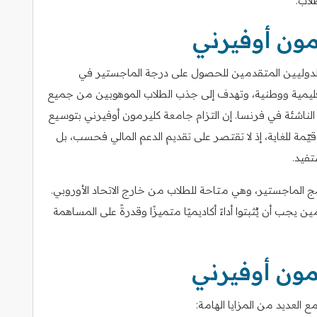
لاب.
ون أوفيرني
دوليين المتقدمين للحصول على درجة الماجستير في
 إقليمية ووطنية، وتهدف إلى جذب الطلاب الموهوبين من جميع
 الناشئة في فرنسا. إن التزام جامعة كليرمون أوفيرني بتوسيع
يّمة للغاية، إذ لا تقتصر على تقديم الدعم المالي فحسب، بل
تفيد.
الماجستير، وهي متاحة للطلاب من خارج الاتحاد الأوروبي.
 يجب أن يُثبتوا أداءً أكاديميًا متميزًا وقدرةً على المساهمة
مون أوفيرني
لعديد من المزايا الهامة: