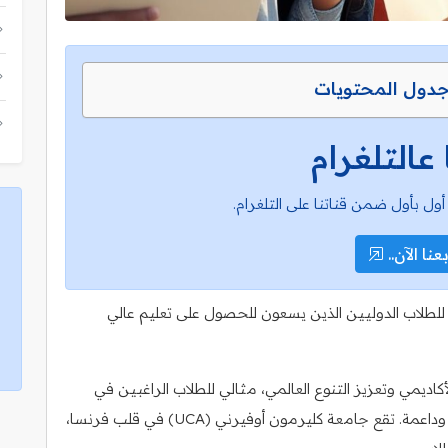
دول المحتويات
 عالتلغرام
أول بأول ضمن قناتنا على التلغرام.
عنا الآن..
طلاب الدوليين الذين يسعون للحصول على تعليم عالي
أكاديمي وتعزيز التنوع العالمي، مثالي للطلاب الراغبين في
مواصلة تعليمهم العالي في بيئة أكاديمية ديناميكية وداعمة. تقع جامعة كليرمون أوفيرني (UCA) في قلب فرنسا،