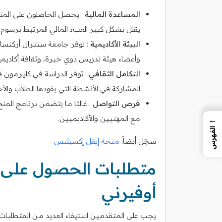
المساعدة المالية
يقلل بشكل كبير العبء المالي المرتبط برسوم 
البيئة الأكاديمية
: توفر جامعة سنترال أركنساس
وأعضاء هيئة تدريس ذوي خبرة، وثقافة أكاديمية
التكامل الثقافي
: توفر الدراسة في كليرمون 
المشاركة في الأنشطة التي يقودها الطلاب والأح
فرص التواصل
: غالبًا ما يتضمن برنامج الم
مع المهنيين والأكاديميين.
←
الفهرس
سجّل أيضاً:
منحة إيفل إكسيلنس
متطلبات الحصول على 
أوفيرني
يجب على المتقدمين استيفاء العديد من المتطلبات