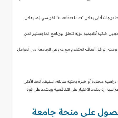
: غالبًا ما يكون مطلوبًا متوسط درجات أدنى يعادل “mention bien” الفرنسي (ما يعادل
مين خلفية أكاديمية قوية تتعلق ببرنامج الماجستير الذي
 ومدى توافق أهداف المتقدم مع عروض الجامعة من العوامل
اسية محددة أو خبرة بحثية سابقة. استيفاء الحد الأدنى
سية، إذ يعتمد الاختيار على التنافسية ويعتمد على قوة
حصول على منحة جامعة