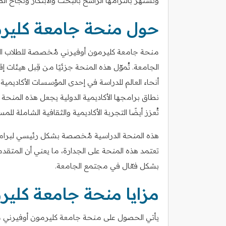
وتشتهر بالتزامها الراسخ بالبحث والابتكار ونجاح الط
حول منحة جامعة كليرم
منحة جامعة كليرمون أوفيرني مُخصصة للطلاب ال
الجامعة. تُموّل هذه المنحة جزئيًا من قِبل هيئات
أنحاء العالم للدراسة في إحدى المؤسسات الأكاديمية
نطاق برامجها الأكاديمية الدولية يجعل هذه المنحة ق
تُعزز أيضًا التجربة الأكاديمية والثقافية الشاملة للمس
هذه المنحة الدراسية مُخصصة بشكل رئيسي لبرامج 
تعتمد هذه المنحة على الجدارة، ما يعني أن المتقدمين
بشكل فعّال في مجتمع الجامعة.
مزايا منحة جامعة كلير
يأتي الحصول على منحة جامعة كليرمون أوفيرني مع ا