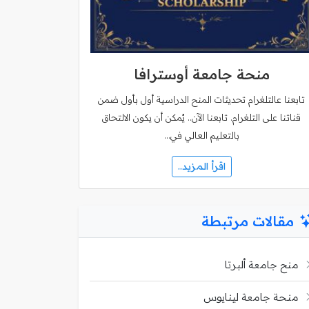
منحة جامعة أوسترافا
تابعنا عالتلغرام تحديثات المنح الدراسية أول بأول ضمن
قناتنا على التلغرام. تابعنا الآن.. يُمكن أن يكون الالتحاق
بالتعليم العالي في…
اقرأ المزيد..
مقالات مرتبطة
منح جامعة ألبرتا
منحة جامعة لينايوس