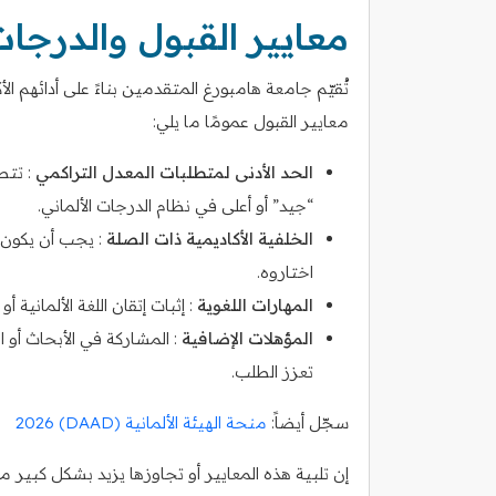
معايير القبول والدرجا
تُقيّم جامعة هامبورغ المتقدمين بناءً على أدائهم ا
معايير القبول عمومًا ما يلي:
الحد الأدنى لمتطلبات المعدل التراكمي
: تتط
“جيد” أو أعلى في نظام الدرجات الألماني.
الخلفية الأكاديمية ذات الصلة
: يجب أن يكون 
اختاروه.
المهارات اللغوية
: إثبات إتقان اللغة الألمانية أ
المؤهلات الإضافية
: المشاركة في الأبحاث أو 
تعزز الطلب.
سجّل أيضاً:
منحة الهيئة الألمانية (DAAD) 2026
إن تلبية هذه المعايير أو تجاوزها يزيد بشكل كبير 