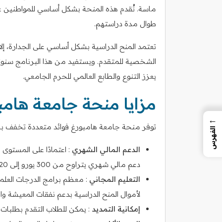
ماسة. تُقدم هذه المنحة بشكل أساسي للمواطنين غي
طوال مدة دراستهم.
تعتمد المنح الدراسية بشكل أساسي على الجدارة، إلا أن
الشخصية للمتقدم. ويستفيد من هذا البرنامج سنوي
يعزز التنوع والطابع العالمي للحرم الجامعي.
مزايا منحة جامعة هامب
←
توفر منحة جامعة هامبورغ فوائد متعددة تخفف بشكل
الفهرس
الدعم المالي الشهري
: اعتمادًا على المستوى
دعم مالي شهري يتراوح من 300 يورو إلى 720 يورو.
التعليم المجاني
: معظم برامج الدرجات العلم
لأموال المنح الدراسية بدعم نفقات المعيشة وال
إمكانية التمديد
: يمكن للطلاب التقدم بطلبات تم