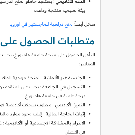
الدعم الأكاديمي
: يستفيد حاملو المنح الدراسي
بيئة تعليمية منتجة وداعمة.
سجّل أيضاً:
منح دراسية للماجستير في اوروبا
متطلبات الحصول على 
للتأهل للحصول على منحة جامعة هامبورغ، يجب عل
المعايير:
الجنسية غير الألمانية
: المنحة موجهة للطلاب ا
التسجيل في الجامعة
: يجب على المتقدمين 
درجة علمية في جامعة هامبورغ.
التميز الأكاديمي
: مطلوب سجلات أكاديمية قوية
إثبات الحاجة المالية
: إثبات وجود موارد مال
الالتزام بالمشاركة الاجتماعية أو الأكاديمية
: غ
في الاعتبار.