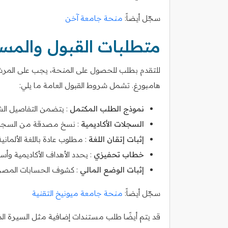
سجّل أيضاً:
منحة جامعة آخن
متطلبات القبول والمس
للتقدم بطلب للحصول على المنحة، يجب على المرش
هامبورغ. تشمل شروط القبول العامة ما يلي:
نموذج الطلب المكتمل
: يتضمن التفاصيل الشخ
السجلات الأكاديمية
: نسخ مصدقة من السجلات 
إثبات إتقان اللغة
: مطلوب عادة باللغة الألمانية 
خطاب تحفيزي
: يحدد الأهداف الأكاديمية وأ
إثبات الوضع المالي
: كشوف الحسابات المصرفية
سجّل أيضاً:
منحة جامعة ميونيخ التقنية
قد يتم أيضًا طلب مستندات إضافية مثل السيرة الذا