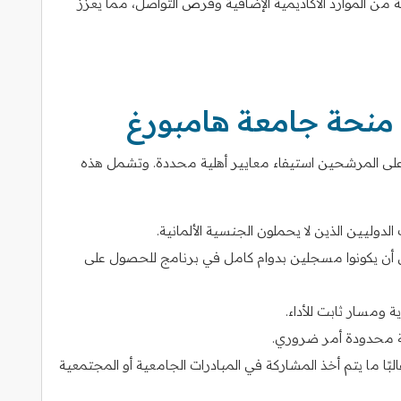
ة من الموارد الأكاديمية الإضافية وفرص التواصل، مما يعزز
منحة جامعة هامبورغ
ى المرشحين استيفاء معايير أهلية محددة. وتشمل هذه
لدوليين الذين لا يحملون الجنسية الألمانية.
أن يكونوا مسجلين بدوام كامل في برنامج للحصول على
 ومسار ثابت للأداء.
ية محدودة أمر ضروري.
البًا ما يتم أخذ المشاركة في المبادرات الجامعية أو المجتمعية