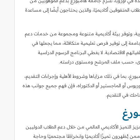
ائدة في أوروبا، تلتزم جامعة هامبورغ بدعم الموهوبين من
اب المتفوقين أكاديميًا، والذين يحتاجون أيضًا إلى مساعدة
وية، وتوفر بيئة أكاديمية متنوعة ومجموعة من خدمات دعم
جامعة إلى توفير فرص تعليمية متكافئة، مما يجعلها في
م الاقتصادية. لا يغطي البرنامج الرسوم الدراسية
خرى، حسب ملف المرشح ومستوى دراسته.
بورغ، بما في ذلك مزاياها وشروط الأهلية وإجراءات التقديم،
يوس أو الماجستير أو الدكتوراه، فإن فهم جميع جوانب هذه
حك في التقديم.
ورغ
 التميز الأكاديمي العالمي من خلال دعم الطلاب الدوليين
ممن يُظهرون تميزًا أكاديميًا وانخراطًا مجتمعيًا وحاجة