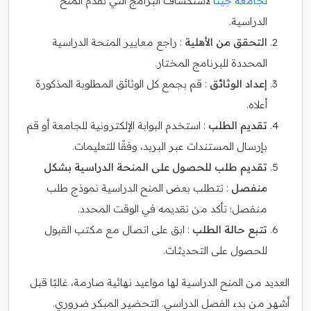
لجامعة جينا
لاستكشاف البرامج التي تقدم المنح
الدراسية.
التحقق من الأهلية
: راجع معايير المنحة الدراسية
المحددة للبرنامج المختار.
إعداد الوثائق
: قم بجمع كل الوثائق المطلوبة المذكورة
أعلاه.
تقديم الطلب
: استخدم البوابة الإلكترونية للجامعة أو قم
بإرسال المستندات عبر البريد، وفقًا للتعليمات.
تقديم طلب للحصول على المنحة الدراسية بشكل
منفصل
: تتطلب بعض المنح الدراسية نموذج طلب
منفصل؛ تأكد من تقديمه في الوقت المحدد.
تتبع حالة الطلب
: ابق على اتصال مع مكتب القبول
للحصول على التحديثات.
العديد من المنح الدراسية لها مواعيد نهائية صارمة، غالبًا قبل
أشهر من بدء الفصل الدراسي. التحضير المبكر ضروري.