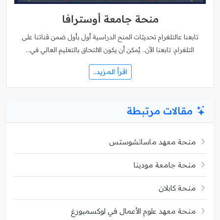
منحة جامعة أوسترافا
تابعنا عالتلغرام تحديثات المنح الدراسية أول بأول ضمن قناتنا على
التلغرام. تابعنا الآن.. يُمكن أن يكون الالتحاق بالتعليم العالي في…
اقرأ المزيد..
مقالات مرتبطة
منحة معهد ماساتشوستس
منحة جامعة مودينا
منحة كابلان
منحة معهد علوم الأعمال في لوكسمبورغ