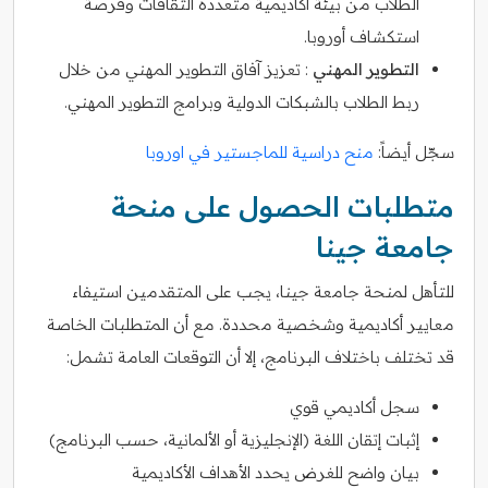
الطلاب من بيئة أكاديمية متعددة الثقافات وفرصة
استكشاف أوروبا.
التطوير المهني
: تعزيز آفاق التطوير المهني من خلال
ربط الطلاب بالشبكات الدولية وبرامج التطوير المهني.
سجّل أيضاً:
منح دراسية للماجستير في اوروبا
متطلبات الحصول على منحة
جامعة جينا
للتأهل لمنحة جامعة جينا، يجب على المتقدمين استيفاء
معايير أكاديمية وشخصية محددة. مع أن المتطلبات الخاصة
قد تختلف باختلاف البرنامج، إلا أن التوقعات العامة تشمل:
سجل أكاديمي قوي
إثبات إتقان اللغة (الإنجليزية أو الألمانية، حسب البرنامج)
بيان واضح للغرض يحدد الأهداف الأكاديمية