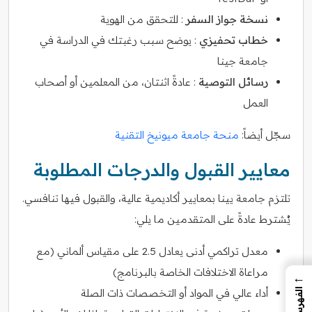
نسخة جواز السفر
: للتحقق من الهوية
خطاب تحفيزي
: يوضح سبب رغبتك في الدراسة في
جامعة جينا
رسائل التوصية
: عادةً اثنتان، من المعلمين أو أصحاب
العمل
سجّل أيضاً:
منحة جامعة ميونيخ التقنية
معايير القبول والدرجات المطلوبة
تلتزم جامعة يينا بمعايير أكاديمية عالية، والقبول فيها تنافسي.
يُشترط عادةً على المتقدمين ما يلي:
معدل تراكمي أدنى يعادل 2.5 على مقياس ألماني (مع
مراعاة الاختلافات الخاصة بالبرنامج)
←
الفهرس
أداء عالي في المواد أو التخصصات ذات الصلة