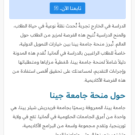
تابعنا الآن..
الدراسة في الخارج تجربةٌ تُحدث نقلةً نوعيةً في حياة الطلاب،
والمنح الدراسية تُتيح هذه الفرصة لمزيدٍ من الطلاب حول
العالم. تُبرز منحة جامعة يينا بين خيارات التمويل الدولية،
خاصةً للطلاب الراغبين بالدراسة في ألمانيا. تُقدم هذه المدونة
دليلاً شاملاً لمنحة جامعة يينا، مُغطيةً مزاياها ومتطلباتها
وإجراءات التقديم، لمساعدتك على تحقيق أقصى استفادة من
هذه الفرصة الأكاديمية.
حول منحة جامعة جينا
جامعة يينا، المعروفة رسميًا بجامعة فريدريش شيلر يينا، هي
واحدة من أعرق الجامعات الحكومية في ألمانيا. تقع في ولاية
تورينجيا، وتقدم مجموعة واسعة من البرامج الأكاديمية،
وتشتهر بتميزها البحثي وتعاونها الدولي.