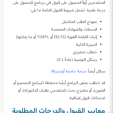
المتقدمين أولاً الحصول على قبول في برنامج للحصول على
درجة علمية. تشمل شروط القبول العامة ما يلي:
نموذج الطلب المكتمل
السجلات والشهادات المعتمدة
إثبات الكفاءة اللغوية (IELTS أو TOEFL أو ما يعادلها)
السيرة الذاتية
خطاب تحفيزي
رسائل التوصية (عادةً 1-2)
سجّل أيضاً:
منحة جامعة أوسترافا
قد تتطلب بعض البرامج أيضًا محفظة (لبرامج التصميم أو
الفنون)، أو مقترح بحث (لمتقدمي طلبات الدكتوراه)، أو
امتحانات قبول إضافية.
معايير القبول والدرجات المطلوبة