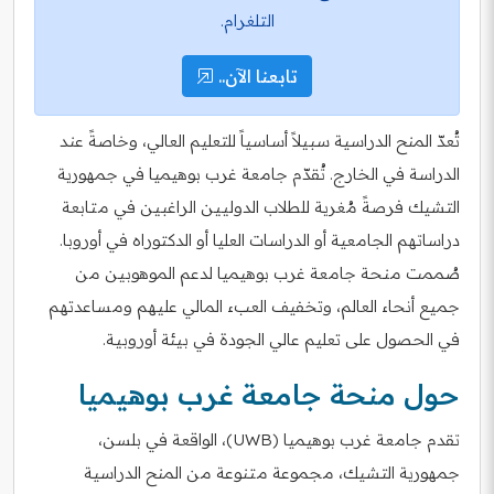
التلغرام.
تابعنا الآن..
تُعدّ المنح الدراسية سبيلاً أساسياً للتعليم العالي، وخاصةً عند
الدراسة في الخارج. تُقدّم جامعة غرب بوهيميا في جمهورية
التشيك فرصةً مُغرية للطلاب الدوليين الراغبين في متابعة
دراساتهم الجامعية أو الدراسات العليا أو الدكتوراه في أوروبا.
صُممت منحة جامعة غرب بوهيميا لدعم الموهوبين من
جميع أنحاء العالم، وتخفيف العبء المالي عليهم ومساعدتهم
في الحصول على تعليم عالي الجودة في بيئة أوروبية.
حول منحة جامعة غرب بوهيميا
تقدم جامعة غرب بوهيميا (UWB)، الواقعة في بلسن،
جمهورية التشيك، مجموعة متنوعة من المنح الدراسية