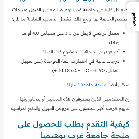
←
تضع كل كلية في جامعة غرب بوهيميا معايير القبول ودرجات
الفهرس
التقييم الخاصة بها. ومع ذلك، تشمل المعايير الشائعة ما يلي:
معدل تراكمي لا يقل عن 3.0 على مقياس 4.0 أو ما
يعادله
أداء قوي في مجالات الموضوع ذات الصلة
درجات عالية في اختبارات اللغة الموحدة (على سبيل
المثال، IELTS 6.5+، TOEFL 90+)
سجّل أيضاً:
منحة جامعة تشارلز
إن المتقدمين الذين يستوفون هذه المعايير أو يتجاوزونها
لديهم فرصة أكبر للحصول على عروض القبول والمنح الدراسية.
كيفية التقدم بطلب للحصول على
منحة جامعة غرب بوهيميا