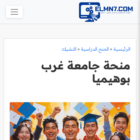
الرئيسية
»
المنح الدراسية
»
التشيك
منحة جامعة غرب
بوهيميا
التشيك