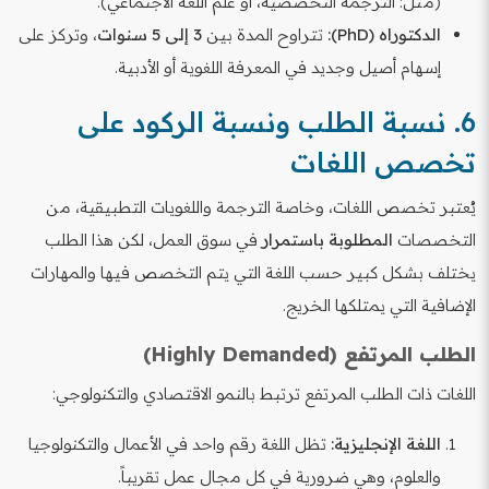
(مثل: الترجمة التخصصية، أو علم اللغة الاجتماعي).
الدكتوراه (PhD):
تتراوح المدة بين
3 إلى 5 سنوات
، وتركز على
إسهام أصيل وجديد في المعرفة اللغوية أو الأدبية.
6. نسبة الطلب ونسبة الركود على
تخصص اللغات
يُعتبر تخصص اللغات، وخاصة الترجمة واللغويات التطبيقية، من
التخصصات
المطلوبة باستمرار
في سوق العمل، لكن هذا الطلب
يختلف بشكل كبير حسب اللغة التي يتم التخصص فيها والمهارات
الإضافية التي يمتلكها الخريج.
الطلب المرتفع (Highly Demanded)
اللغات ذات الطلب المرتفع ترتبط بالنمو الاقتصادي والتكنولوجي:
اللغة الإنجليزية:
تظل اللغة رقم واحد في الأعمال والتكنولوجيا
والعلوم، وهي ضرورية في كل مجال عمل تقريباً.