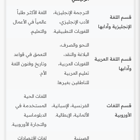
الترجمة الإنجليزية،
اللغة الأكثر طلباً
قسم اللغة
الأدب الإنجليزي،
عالمياً في الأعمال
الإنجليزية وآدابها
اللغويات التطبيقية.
والتعليم.
النحو والصرف،
البلاغة والنقد،
التعمق في قواعد
قسم اللغة العربية
اللغويات العربية،
وتاريخ وفنون اللغة
وآدابها
تعليم العربية
الأم.
للناطقين بغيرها.
اللغات الحية
قسم اللغات
الفرنسية، الإسبانية،
المستخدمة في
الأوروبية
الألمانية، الإيطالية.
الدبلوماسية
والتجارة الأوروبية.
الصينية
لغات اقتصادات