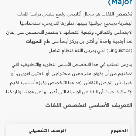
Major)
تخصص اللغات
هو مجال أكاديمي واسع يشمل دراسة اللغات
البشرية بجميع جوانبها: بنيتها، تطورها التاريخي، استخدامها
الاجتماعي والثقافي، وكيفية اكتسابها. لا يقتصر التخصص على إتقان
لغة أجنبية واحدة أو أكثر، بل يركز أيضاً على علم
اللغويات
(Linguistics) الذي يدرس اللغة كنظام شامل.
يدرس الطلاب في هذا التخصص الأسس النظرية والتطبيقية التي
تمكنهم من أن يكونوا مترجمين محترفين، أو باحثين لغويين، أو
خبراء في التواصل الثقافي. يُعد هذا التخصص ركيزة أساسية لفهم
الإنسانية، حيث أن اللغة هي الوسيلة التي نُعبر بها عن هويتنا وتاريخنا.
التعريف الأساسي لتخصص اللغات
المفهوم
الوصف التفصيلي