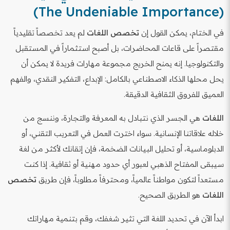
(The Undeniable Importance)
في الختام، يمكن القول إن
تخصص اللغات
لم يعد تخصصاً تقليدياً
مقتصراً على قاعات المحاضرات، بل أصبح استثماراً في المستقبل
والتكنولوجيا. إنه يمنح الخريج مجموعة مهارات فريدة لا يمكن أن
يحل محلها الذكاء الاصطناعي بالكامل: الإبداع، التفكير النقدي، والفهم
العميق للفروق الثقافية الدقيقة.
اللغات
هي الجسر الذي نتبادل به المعرفة والتجارة، وننسج من
خلاله علاقاتنا الإنسانية. سواء اخترت العمل في التعريب التقني، أو
الدبلوماسية، أو تحليل البيانات الضخمة، فإن إتقانك لأكثر من لغة
سيبقى المفتاح الذهبي لعبور أي حدود مهنية أو ثقافية. إذا كنت
مستعداً لتكون مواطناً عالمياً، ومحترفاً مطلوباً، فإن طريق
تخصص
اللغات
هو الطريق الصحيح.
ابدأ الآن في تحديد اللغة التي تثير شغفك، وقم بتنمية مهاراتك