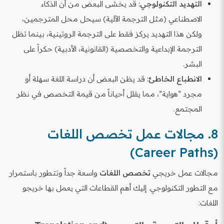
التهديد التكنولوجي:
قد يخشى البعض من أن الذكاء
الاصطناعي (مثل الترجمة الآلية) سيحل محل المترجمين،
ولكن هذا التهديد يركز فقط على الترجمة الروتينية، بينما تظل
الترجمة الإبداعية والتخصصية (القانونية، الأدبية) حكراً على
البشر.
الانطباع الخاطئ:
قد يظن البعض أن دراسة اللغة سهلة أو
مجرد “هواية”، مما يقلل أحياناً من قيمة التخصص في نظر
المجتمع.
8. مجالات عمل تخصص اللغات
(Career Paths)
مجالات عمل خريجي
تخصص اللغات
واسعة جداً وتتطور باستمرار
مع التطور التكنولوجي. إليك أهم القطاعات التي يعمل بها خريجو
اللغات: