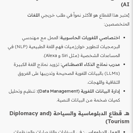
AI)
يُعتبر هذا القطاع هو الأكثر نمواً في طلب خريجي
اللغات
المتخصصين:
اختصاصي اللغويات الحاسوبية:
العمل مع مهندسي
البرمجيات لتطوير خوارزميات فهم اللغة الطبيعية (NLP) في
المساعدات الشخصية (مثل Siri و Alexa).
مدرب نماذج الذكاء الاصطناعي:
تزويد نماذج اللغة الكبيرة
(LLMs) بالبيانات اللغوية الصحيحة وتدريبها على الفروق
الثقافية واللهجات.
إدارة البيانات اللغوية (Data Management):
تنظيم وتحليل
كميات ضخمة من البيانات النصية.
هـ. قطاع الدبلوماسية والسياحة (Diplomacy and
Tourism)
العمل الدبلوماسي:
في السفارات والقنصليات والمنظمات