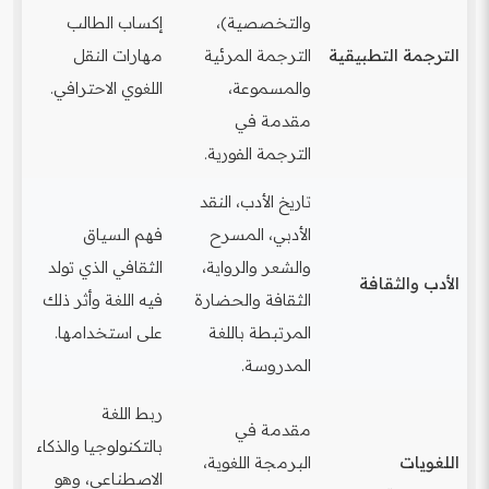
والتخصصية)،
إكساب الطالب
الترجمة التطبيقية
الترجمة المرئية
مهارات النقل
والمسموعة،
اللغوي الاحترافي.
مقدمة في
الترجمة الفورية.
تاريخ الأدب، النقد
الأدبي، المسرح
فهم السياق
والشعر والرواية،
الثقافي الذي تولد
الأدب والثقافة
الثقافة والحضارة
فيه اللغة وأثر ذلك
المرتبطة باللغة
على استخدامها.
المدروسة.
ربط اللغة
مقدمة في
بالتكنولوجيا والذكاء
اللغويات
البرمجة اللغوية،
الاصطناعي، وهو