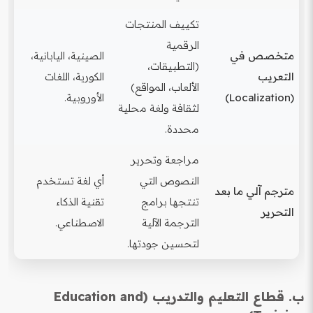
تكييف المنتجات
الرقمية
متخصص في
الصينية، اليابانية،
(التطبيقات،
التعريب
الكورية، اللغات
الألعاب، المواقع)
(Localization)
الأوروبية.
لثقافة ولغة محلية
محددة.
مراجعة وتحرير
النصوص التي
أي لغة تستخدم
مترجم آلي ما بعد
تنتجها برامج
تقنية الذكاء
التحرير
الترجمة الآلية
الاصطناعي.
لتحسين جودتها.
ب. قطاع التعليم والتدريب (Education and