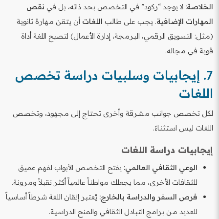
الخلاصة:
لا يوجد “ركود” في التخصص بحد ذاته، بل في
نقص
المهارات الإضافية
. يجب على طالب
اللغات
أن يتقن مهارة ثانوية
(مثل: التسويق الرقمي، البرمجة، إدارة الأعمال) لتصبح اللغة أداة
قوية في مجاله.
7. إيجابيات وسلبيات دراسة تخصص
اللغات
لكل تخصص جوانب مشرقة وأخرى تحتاج إلى مجهود، وتخصص
اللغات ليس استثناءً.
إيجابيات دراسة اللغات
الوعي الثقافي العالمي:
يفتح التخصص الأبواب لفهم عميق
للثقافات الأخرى، مما يجعلك مواطناً عالمياً أكثر تقبلاً ومرونة.
فرص السفر والدراسة بالخارج:
يُعتبر إتقان اللغة شرطاً أساسياً
للعديد من برامج التبادل الثقافي والمنح الدراسية.