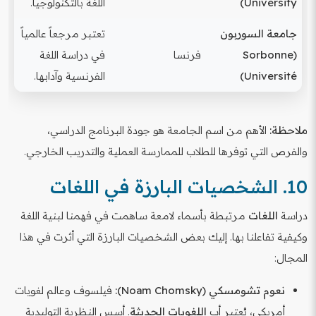
University)
اللغة بالتكنولوجيا.
جامعة السوربون
تعتبر مرجعاً عالمياً
(Sorbonne
فرنسا
في دراسة اللغة
Université)
الفرنسية وآدابها.
ملاحظة:
الأهم من اسم الجامعة هو جودة البرنامج الدراسي،
والفرص التي توفرها للطلاب للممارسة العملية والتدريب الخارجي.
10. الشخصيات البارزة في اللغات
دراسة
اللغات
مرتبطة بأسماء لامعة ساهمت في فهمنا لبنية اللغة
وكيفية تفاعلنا بها. إليك بعض الشخصيات البارزة التي أثرت في هذا
المجال:
نعوم تشومسكي (Noam Chomsky):
فيلسوف وعالم لغويات
أمريكي، يُعتبر أب
اللغويات الحديثة
. أسس النظرية التوليدية