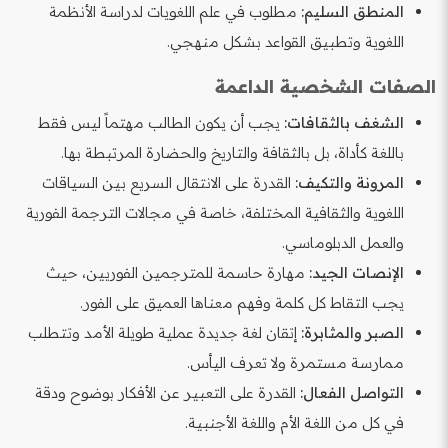
المنطق السليم:
مطلوب في علم اللغويات لدراسة الأنظمة
اللغوية وتطبيق القواعد بشكل منهجي.
الصفات الشخصية الداعمة
الشغف بالثقافات:
يجب أن يكون الطالب مهتماً ليس فقط
باللغة كأداة، بل بالثقافة والتاريخ والحضارة المرتبطة بها.
المرونة والتكيف:
القدرة على الانتقال السريع بين السياقات
اللغوية والثقافية المختلفة، خاصة في مجالات الترجمة الفورية
والعمل الدبلوماسي.
الإنصات الجيد:
مهارة حاسمة للمترجمين الفوريين، حيث
يجب التقاط كل كلمة وفهم معناها العميق على الفور.
الصبر والمثابرة:
إتقان لغة جديدة عملية طويلة الأمد وتتطلب
ممارسة مستمرة ولا تعرف اليأس.
التواصل الفعال:
القدرة على التعبير عن الأفكار بوضوح ودقة
في كل من اللغة الأم واللغة الأجنبية.