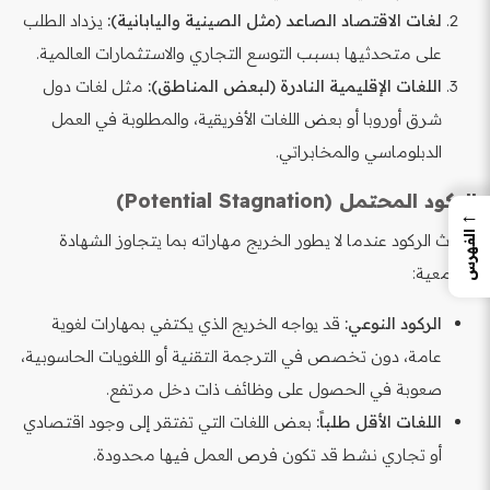
لغات الاقتصاد الصاعد (مثل الصينية واليابانية):
يزداد الطلب
على متحدثيها بسبب التوسع التجاري والاستثمارات العالمية.
اللغات الإقليمية النادرة (لبعض المناطق):
مثل لغات دول
شرق أوروبا أو بعض اللغات الأفريقية، والمطلوبة في العمل
الدبلوماسي والمخابراتي.
الركود المحتمل (Potential Stagnation)
←
الفهرس
يحدث الركود عندما لا يطور الخريج مهاراته بما يتجاوز الشهادة
الجامعية:
الركود النوعي:
قد يواجه الخريج الذي يكتفي بمهارات لغوية
عامة، دون تخصص في الترجمة التقنية أو اللغويات الحاسوبية،
صعوبة في الحصول على وظائف ذات دخل مرتفع.
اللغات الأقل طلباً:
بعض اللغات التي تفتقر إلى وجود اقتصادي
أو تجاري نشط قد تكون فرص العمل فيها محدودة.