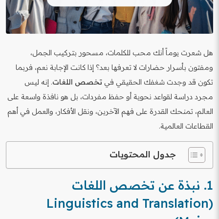
هل شعرت يوماً أنك محب للكلمات، مسحور بتركيب الجمل،
ومفتون بأسرار حضارات لا تعرفها بعد؟ إذا كانت الإجابة نعم، فربما
تكون قد وجدت شغفك الحقيقي في
تخصص اللغات
. إنه ليس
مجرد دراسة لقواعد نحوية أو حفظ مفردات، بل هو نافذة واسعة على
العالم، تمنحك القدرة على فهم الآخرين، ونقل الأفكار، والعمل في أهم
القطاعات العالمية.
جدول المحتويات
1. نبذة عن تخصص اللغات
(Linguistics and Translation