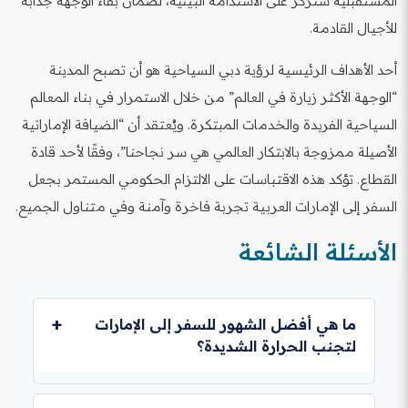
المستقبلية ستركز على الاستدامة البيئية، لضمان بقاء الوجهة جذابة
للأجيال القادمة.
أحد الأهداف الرئيسية لرؤية دبي السياحية هو أن تصبح المدينة
“الوجهة الأكثر زيارة في العالم” من خلال الاستمرار في بناء المعالم
السياحية الفريدة والخدمات المبتكرة. ويُعتقد أن “الضيافة الإماراتية
الأصيلة ممزوجة بالابتكار العالمي هي سر نجاحنا”، وفقًا لأحد قادة
القطاع. تؤكد هذه الاقتباسات على الالتزام الحكومي المستمر بجعل
السفر إلى الإمارات العربية تجربة فاخرة وآمنة وفي متناول الجميع.
الأسئلة الشائعة
ما هي أفضل الشهور للسفر إلى الإمارات
لتجنب الحرارة الشديدة؟
أفضل فترة لزيارة دبي وأبوظبي والإمارات الأخرى هي بين