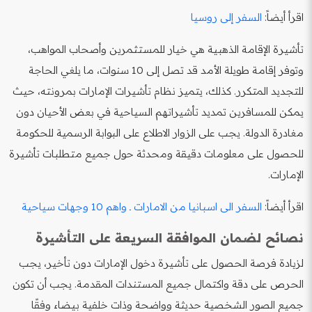
اقرأ أيضاً:
السفر إلى روسيا
تأشيرة الإقامة الذهبية هي خيار للمستثمرين وأصحاب المواهب،
وتوفر إقامة طويلة الأمد قد تصل إلى 10 سنوات، ما يلغي الحاجة
للتجديد المتكرر. كذلك، يتميز نظام تأشيرات الإمارات بمرونته، حيث
يمكن للمسافرين تمديد تأشيراتهم السياحية في بعض الأحيان دون
مغادرة الدولة. يجب على الزوار الاطلاع على البوابة الرسمية للحكومة
للحصول على معلومات دقيقة ومحدثة حول جميع متطلبات تأشيرة
الإمارات.
اقرأ أيضاً:
السفر الى اسبانيا من الامارات ـ واهم 10 وجهات سياحية
نصائح لضمان الموافقة السريعة على التأشيرة
لزيادة فرصة الحصول على تأشيرة دخول الإمارات دون تأخير، يجب
الحرص على دقة واكتمال جميع المستندات المقدمة. يجب أن تكون
جميع الصور الشخصية حديثة وواضحة وذات خلفية بيضاء وفقًا