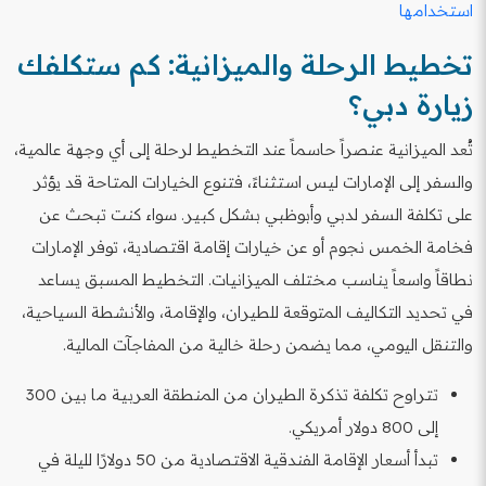
استخدامها
تخطيط الرحلة والميزانية: كم ستكلفك
زيارة دبي؟
تُعد الميزانية عنصراً حاسماً عند التخطيط لرحلة إلى أي وجهة عالمية،
والسفر إلى الإمارات ليس استثناءً، فتنوع الخيارات المتاحة قد يؤثر
على تكلفة السفر لدبي وأبوظبي بشكل كبير. سواء كنت تبحث عن
فخامة الخمس نجوم أو عن خيارات إقامة اقتصادية، توفر الإمارات
نطاقاً واسعاً يناسب مختلف الميزانيات. التخطيط المسبق يساعد
في تحديد التكاليف المتوقعة للطيران، والإقامة، والأنشطة السياحية،
والتنقل اليومي، مما يضمن رحلة خالية من المفاجآت المالية.
تتراوح تكلفة تذكرة الطيران من المنطقة العربية ما بين 300
إلى 800 دولار أمريكي.
تبدأ أسعار الإقامة الفندقية الاقتصادية من 50 دولارًا لليلة في