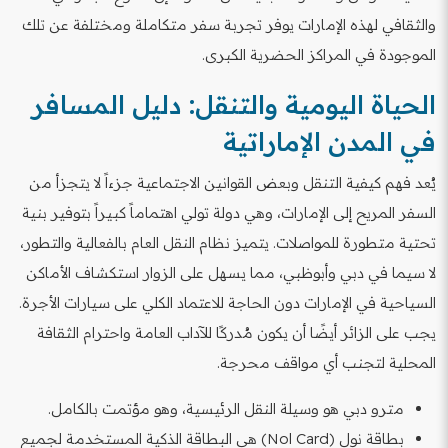
والثقافي لهذه الإمارات يوفر تجربة سفر متكاملة ومختلفة عن تلك
الموجودة في المراكز الحضرية الكبرى.
الحياة اليومية والتنقل: دليل المسافر
في المدن الإماراتية
يُعد فهم كيفية التنقل وبعض القوانين الاجتماعية جزءاً لا يتجزأ من
السفر المريح إلى الإمارات، وهي دولة تولي اهتماماً كبيراً بتوفير بنية
تحتية متطورة للمواصلات. يتميز نظام النقل العام بالفعالية والتطور،
لا سيما في دبي وأبوظبي، مما يسهل على الزوار استكشاف الأماكن
السياحية في الإمارات دون الحاجة للاعتماد الكلي على سيارات الأجرة.
يجب على الزائر أيضًا أن يكون مُدركًا للآداب العامة واحترام الثقافة
المحلية لتجنب أي مواقف محرجة.
مترو دبي هو وسيلة النقل الرئيسية، وهو مؤتمت بالكامل.
بطاقة نول (Nol Card) هي البطاقة الذكية المستخدمة لجميع