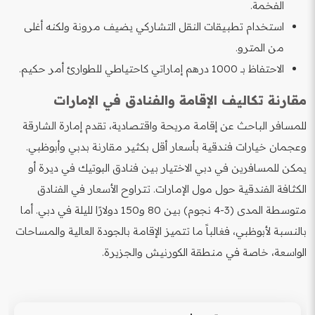
الفخمة.
استخدام تطبيقات النقل التشاركي يضيف مرونة ولكنه أغلى
من المترو.
الاحتفاظ بـ 1000 درهم إماراتي كاحتياطي للطوارئ أمر حكيم.
مقارنة تكاليف الإقامة والفنادق في الإمارات
للمسافر الباحث عن إقامة مريحة واقتصادية، تقدم إمارة الشارقة
وعجمان خيارات فندقية بأسعار أقل بكثير مقارنة بدبي وأبوظبي.
يمكن للمسافرين في دبي الاختيار بين فنادق البوتيك في ديرة أو
الكثافة الفندقية حول مول الإمارات. تتراوح الأسعار في الفنادق
متوسطة المدى (3-4 نجوم) بين 80 و150 دولارًا لليلة في دبي. أما
بالنسبة لأبوظبي، فغالباً ما تتميز الإقامة بالجودة العالية والمساحات
الواسعة، خاصة في منطقة الكورنيش والجزيرة.