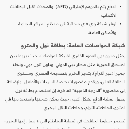
الدفع يتم بالدرهم الإماراتي (AED)، والمحلات تقبل البطاقات
الائتمانية.
توفر شبكة واي فاي مجانية في معظم المراكز التجارية
والأماكن العامة.
شبكة المواصلات العامة: بطاقة نول والمترو
يمثل مترو دبي العمود الفقري لشبكة المواصلات، حيث يربط بين
المناطق الحيوية مثل مطار دبي الدولي، وداون تاون دبي، ونخلة
جميرا (عبر الترام). يتميز المترو بتصميمه العصري ومستوى
النظافة العالي، ويقدم مقصورات خاصة للسيدات والأطفال، بالإضافة
إلى مقصورة “الدرجة الذهبية” الفاخرة. إن استخدام بطاقة نول
يسهل عملية الدفع بشكل كبير، حيث يمكن شحنها واستخدامها في
المترو، الحافلات، الترام، وحافلات النقل البحري.
تستمر خطوط الحافلات في تغطية المناطق التي لا يصل إليها المترو،