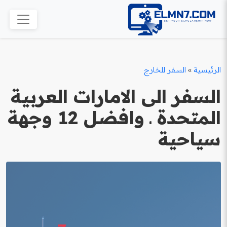
الرئيسية
»
السفر للخارج
السفر الى الامارات العربية
المتحدة ـ وافضل 12 وجهة
سياحية