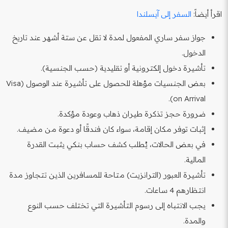
اقرأ أيضاً:
السفر إلى آيسلندا
جواز سفر ساري المفعول لمدة لا تقل عن ستة أشهر عند تاريخ
الدخول.
تأشيرة دخول إلكترونية أو تقليدية (حسب الجنسية).
بعض الجنسيات مؤهلة للحصول على تأشيرة عند الوصول (Visa
on Arrival).
ضرورة حجز تذكرة طيران ذهاب وعودة مؤكدة.
إثبات توفر مكان إقامة، سواء كان فندقًا أو دعوة من مضيف.
في بعض الحالات، يُطلب كشف حساب بنكي يثبت القدرة
المالية.
تأشيرة العبور (الترانزيت) متاحة للمسافرين الذين تتجاوز مدة
انتظارهم 4 ساعات.
يجب الانتباه إلى رسوم التأشيرة التي تختلف حسب النوع
والمدة.