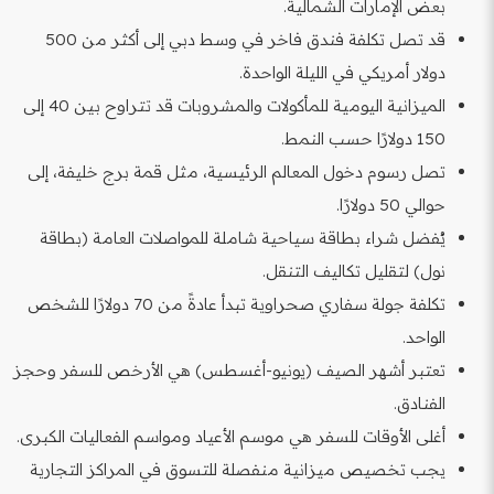
بعض الإمارات الشمالية.
قد تصل تكلفة فندق فاخر في وسط دبي إلى أكثر من 500
دولار أمريكي في الليلة الواحدة.
الميزانية اليومية للمأكولات والمشروبات قد تتراوح بين 40 إلى
150 دولارًا حسب النمط.
تصل رسوم دخول المعالم الرئيسية، مثل قمة برج خليفة، إلى
حوالي 50 دولارًا.
يُفضل شراء بطاقة سياحية شاملة للمواصلات العامة (بطاقة
نول) لتقليل تكاليف التنقل.
تكلفة جولة سفاري صحراوية تبدأ عادةً من 70 دولارًا للشخص
الواحد.
تعتبر أشهر الصيف (يونيو-أغسطس) هي الأرخص للسفر وحجز
الفنادق.
أغلى الأوقات للسفر هي موسم الأعياد ومواسم الفعاليات الكبرى.
يجب تخصيص ميزانية منفصلة للتسوق في المراكز التجارية