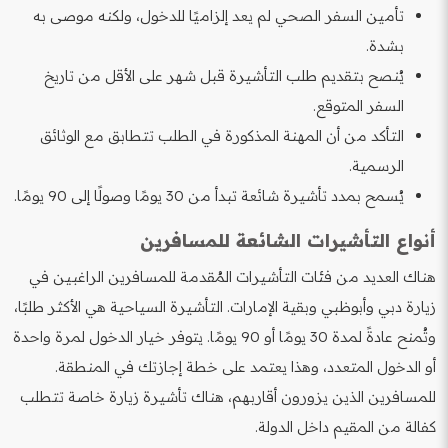
تأمين السفر الصحي لم يعد إلزاميًا للدخول، ولكنه موصى به
بشدة.
يُنصح بتقديم طلب التأشيرة قبل شهر على الأقل من تاريخ
السفر المتوقع.
التأكد من أن المهنة المذكورة في الطلب تتطابق مع الوثائق
الرسمية.
يُسمح بمدد تأشيرة شائعة تبدأ من 30 يومًا وصولًا إلى 90 يومًا.
أنواع التأشيرات الشائعة للمسافرين
هناك العديد من فئات التأشيرات المُقدمة للمسافرين الراغبين في
زيارة دبي وأبوظبي وبقية الإمارات. التأشيرة السياحية هي الأكثر طلبًا،
وتُمنح عادةً لمدة 30 يومًا أو 90 يومًا. يتوفر خيار الدخول لمرة واحدة
أو الدخول المتعدد، وهذا يعتمد على خطة إجازتك في المنطقة.
للمسافرين الذين يزورون أقاربهم، هناك تأشيرة زيارة خاصة تتطلب
كفالة من المقيم داخل الدولة.