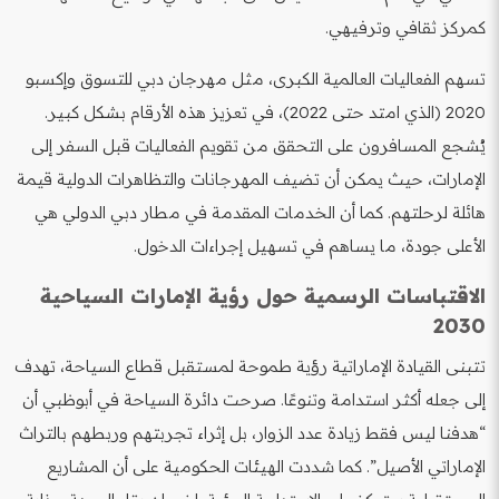
كمركز ثقافي وترفيهي.
تسهم الفعاليات العالمية الكبرى، مثل مهرجان دبي للتسوق وإكسبو
2020 (الذي امتد حتى 2022)، في تعزيز هذه الأرقام بشكل كبير.
يُشجع المسافرون على التحقق من تقويم الفعاليات قبل السفر إلى
الإمارات، حيث يمكن أن تضيف المهرجانات والتظاهرات الدولية قيمة
هائلة لرحلتهم. كما أن الخدمات المقدمة في مطار دبي الدولي هي
الأعلى جودة، ما يساهم في تسهيل إجراءات الدخول.
الاقتباسات الرسمية حول رؤية الإمارات السياحية
2030
تتبنى القيادة الإماراتية رؤية طموحة لمستقبل قطاع السياحة، تهدف
إلى جعله أكثر استدامة وتنوعًا. صرحت دائرة السياحة في أبوظبي أن
“هدفنا ليس فقط زيادة عدد الزوار، بل إثراء تجربتهم وربطهم بالتراث
الإماراتي الأصيل”. كما شددت الهيئات الحكومية على أن المشاريع