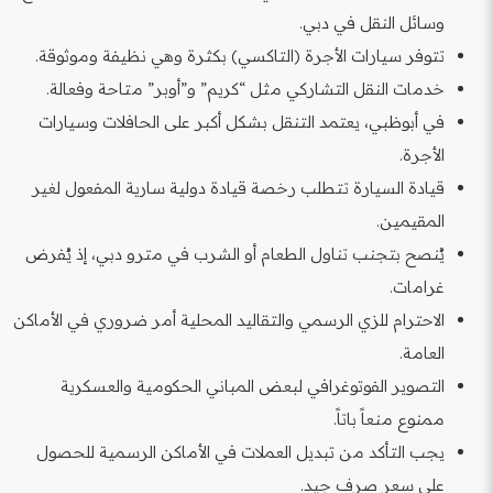
وسائل النقل في دبي.
تتوفر سيارات الأجرة (التاكسي) بكثرة وهي نظيفة وموثوقة.
خدمات النقل التشاركي مثل “كريم” و”أوبر” متاحة وفعالة.
في أبوظبي، يعتمد التنقل بشكل أكبر على الحافلات وسيارات
الأجرة.
قيادة السيارة تتطلب رخصة قيادة دولية سارية المفعول لغير
المقيمين.
يُنصح بتجنب تناول الطعام أو الشرب في مترو دبي، إذ يُفرض
غرامات.
الاحترام للزي الرسمي والتقاليد المحلية أمر ضروري في الأماكن
العامة.
التصوير الفوتوغرافي لبعض المباني الحكومية والعسكرية
ممنوع منعاً باتاً.
يجب التأكد من تبديل العملات في الأماكن الرسمية للحصول
على سعر صرف جيد.