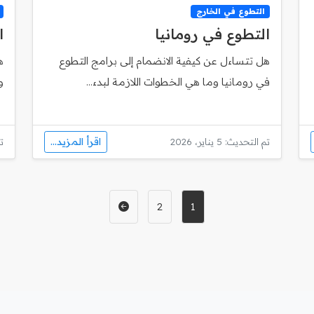
التطوع في الخارج
التطوع في رومانيا
ا
هل تتساءل عن كيفية الانضمام إلى برامج التطوع
ه
في رومانيا وما هي الخطوات اللازمة لبدء...
و
اقرأ المزيد...
تم التحديث: 5 يناير، 2026
تم
2
1