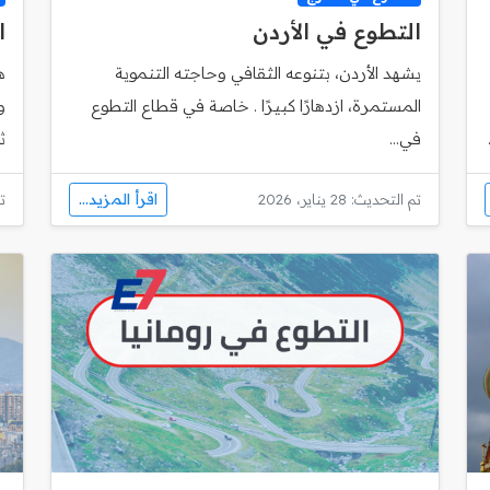
التطوع في الأردن
ا
يشهد الأردن، بتنوعه الثقافي وحاجته التنموية
ه
المستمرة، ازدهارًا كبيرًا . خاصة في قطاع التطوع
و
في...
ث
اقرأ المزيد...
تم التحديث: 28 يناير، 2026
تم