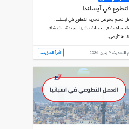
لتطوع في آيسلندا
ل تحلم بخوض تجربة التطوع في آيسلندا،
المساهمة في حماية بيئتها الفريدة، واكتشاف
قافة "أرض...
اقرأ المزيد...
 التحديث: 9 يناير، 2026