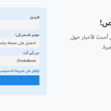
الايميل
رص!
مهتم بالسفر إلى!
 أحدث الأخبار حول
رة.
من أين أنت
اوافق على شروط الخصوصية 