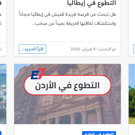
التطوع في إيطاليا
ف
هل تبحث عن فرصة فريدة للعيش في إيطاليا مجاناً
ه
واستكشاف ثقافتها العريقة بعيداً عن صخب...
ت
اقرأ المزيد...
تم التحديث: 8 فبراير، 2026
تم
التطوع في الخارج